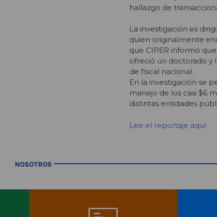
hallazgo de transaccio
La investigación es diri
quien originalmente en
que CIPER informó que 
ofreció un doctorado y l
de fiscal nacional.
En la investigación se pe
manejo de los casi $6 m
distintas entidades públ
Lee el reportaje aquí
NOSOTROS