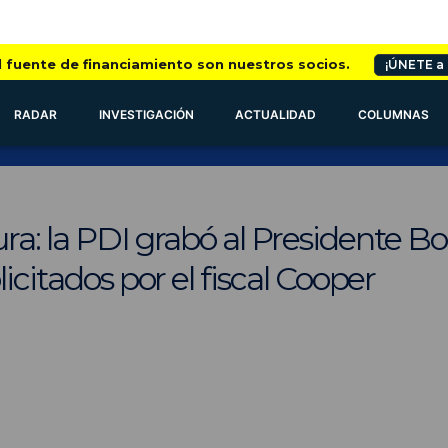
l fuente de financiamiento son nuestros socios.
¡ÚNETE a
RADAR
INVESTIGACIÓN
ACTUALIDAD
COLUMNAS
ra: la PDI grabó al Presidente Bo
licitados por el fiscal Cooper