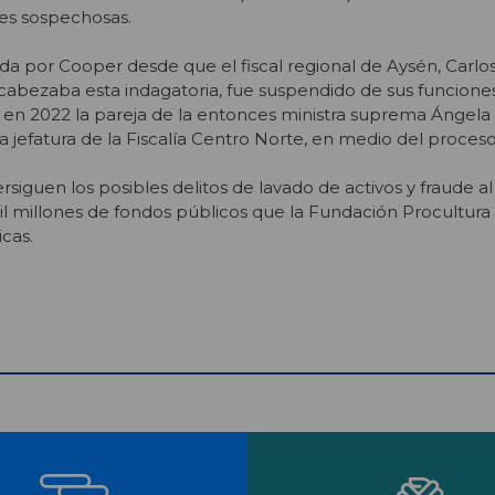
nes sospechosas.
gida por Cooper desde que el fiscal regional de Aysén, Carlo
cabezaba esta indagatoria, fue suspendido de sus funcione
en 2022 la pareja de la entonces ministra suprema Ángela 
a jefatura de la Fiscalía Centro Norte, en medio del proces
rsiguen los posibles delitos de lavado de activos y fraude al 
il millones de fondos públicos que la Fundación Procultura 
icas.