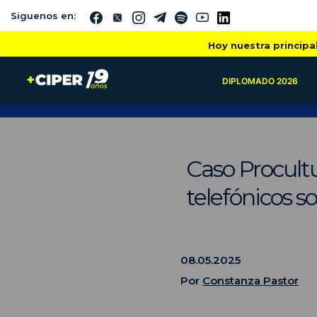
Siguenos en:
Hoy nuestra principa
DIPLOMADO 2026
Caso Procultu
telefónicos so
08.05.2025
Por
Constanza Pastor