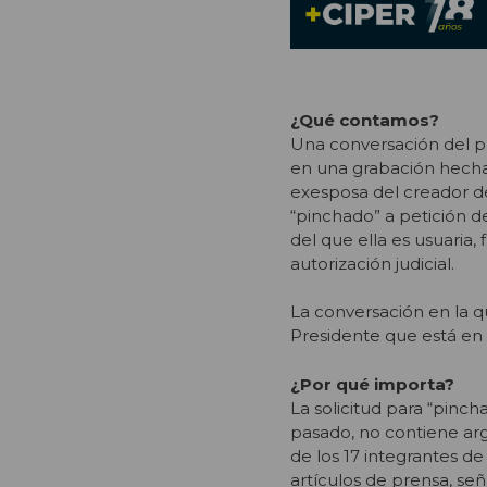
¿Qué contamos?
Una conversación del pr
en una grabación hecha 
exesposa del creador de
“pinchado” a petición de
del que ella es usuaria,
autorización judicial.
La conversación en la q
Presidente que está en 
¿Por qué importa?
La solicitud para “pincha
pasado, no contiene arg
de los 17 integrantes de
artículos de prensa, señ