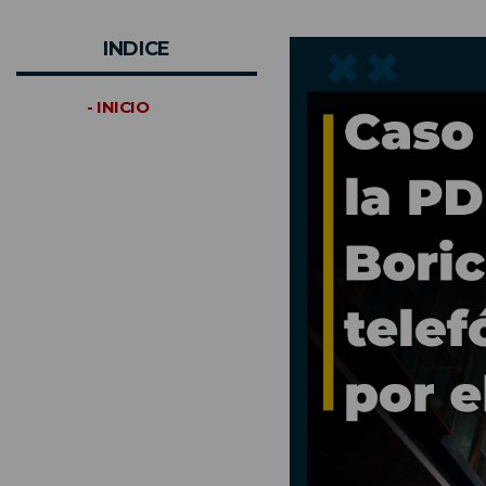
INDICE
- INICIO