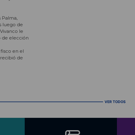
s Palma,
s luego de
Vivanco le
o de elección
fisco en el
recibió de
VER TODOS