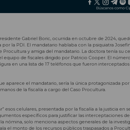
esidente Gabriel Boric, ocurrida en octubre de 2024, qued
por la PDI. El mandatario hablaba con la psiquiatra Josef
 Procultura y amiga del mandatario. La doctora tenía su ce
l equipo de fiscales dirigido por Patricio Cooper. El número
 figura en una lista de 17 teléfonos que fueron interceptado
ue aparece el mandatario, sería la única protagonizada por
manos de la fiscalía a cargo del Caso Procultura.
r” esos celulares, presentada por la fiscalía a la justicia en
umentos específicos para justificar las interceptaciones d
 la nómina, solo menciona aspectos generales de la investig
ala el monto de los recursos públicos traspasados a Procult