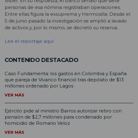
Silber. En su respuesta, el banco señaló que siete
personas de esa nómina registraban operaciones.
Entre ellas figura la exsuprema y Hermosilla. Desde el
5 de junio pasado la investigación se amplió a lavado
de activos y, por lo mismo, se decretó su reserva.
Lee el reportaje aquí
CONTENIDO DESTACADO
Caso Fundamenta: los gastos en Colombia y España
que pareja de Vivanco financió tras depósito de $13
millones ordenado por Lagos
VER MÁS
Ejército pide al ministro Barros autorizar retiro con
pensión de $2,7 millones para condenado por
homicidio de Romario Veloz
VER MÁS