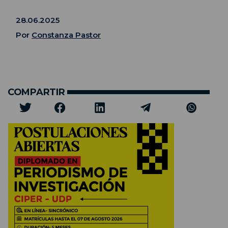
28.06.2025
Por
Constanza Pastor
COMPARTIR