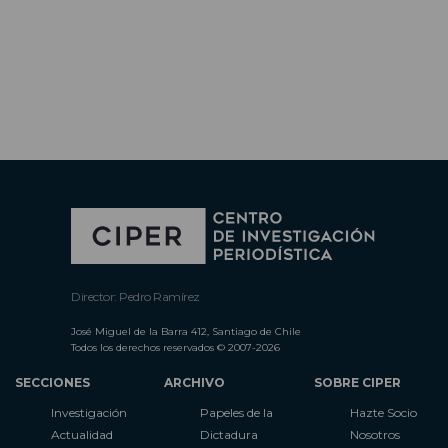
Director: Pedro Ramírez
José Miguel de la Barra 412, Santiago de Chile
Todos los derechos reservados © 2007-2026
SECCIONES
ARCHIVO
SOBRE CIPER
Investigación
Papeles de la
Hazte Socio
Actualidad
Dictadura
Nosotros