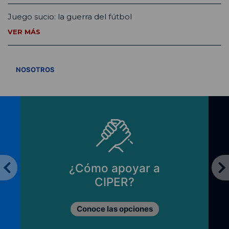
Juego sucio: la guerra del fútbol
VER MÁS
VER TODOS
NOSOTROS
¿Cómo apoyar a
CIPER?
Conoce las opciones