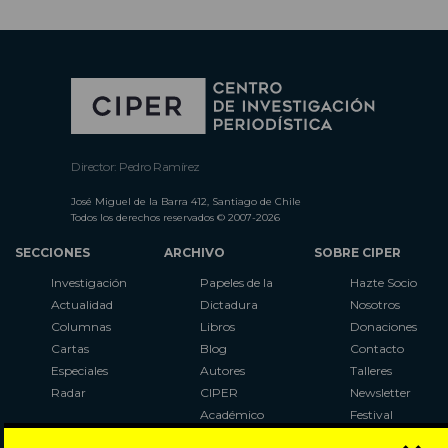
Director: Pedro Ramírez
José Miguel de la Barra 412, Santiago de Chile
Todos los derechos reservados © 2007-2026
SECCIONES
ARCHIVO
SOBRE CIPER
Investigación
Papeles de la
Hazte Socio
Actualidad
Dictadura
Nosotros
Columnas
Libros
Donaciones
Cartas
Blog
Contacto
Especiales
Autores
Talleres
Radar
CIPER
Newsletter
Académico
Festival
LaBot