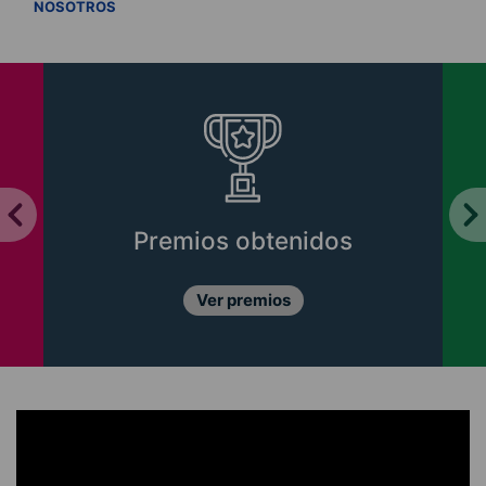
VER TODOS
NOSOTROS
Premios obtenidos
Ver premios