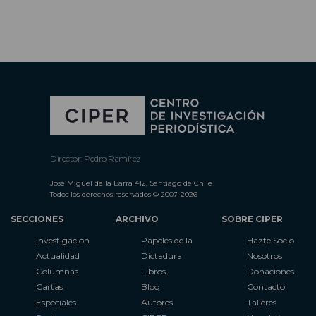
Director: Pedro Ramírez
José Miguel de la Barra 412, Santiago de Chile
Todos los derechos reservados © 2007-2026
SECCIONES
ARCHIVO
SOBRE CIPER
Investigación
Papeles de la
Hazte Socio
Actualidad
Dictadura
Nosotros
Columnas
Libros
Donaciones
Cartas
Blog
Contacto
Especiales
Autores
Talleres