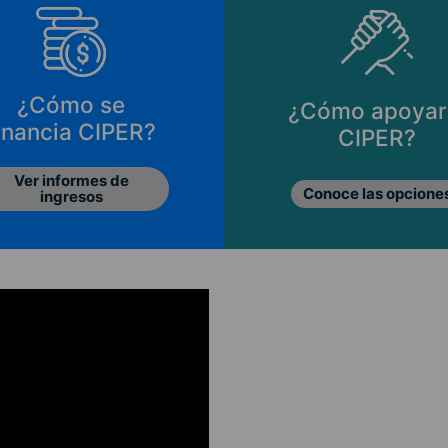
¿Cómo se
¿Cómo apoyar
inancia CIPER?
CIPER?
Ver informes de
Conoce las opcione
ingresos