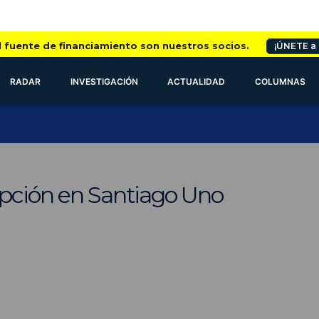
l fuente de financiamiento son nuestros socios.
¡ÚNETE a
RADAR
INVESTIGACIÓN
ACTUALIDAD
COLUMNAS
upción en Santiago Uno