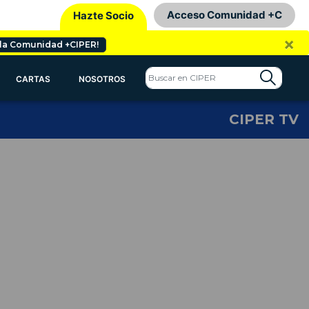
Acceso Comunidad +C
Hazte Socio
×
 la Comunidad +CIPER!
CARTAS
NOSOTROS
CIPER TV