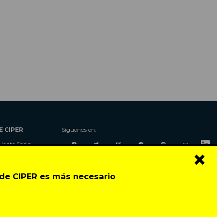
E CIPER
Síguenos en:
Hazte Socio
×
Nosotros
Donaciones
o de CIPER es más necesario
Contacto
Talleres
Newsletter
Festival