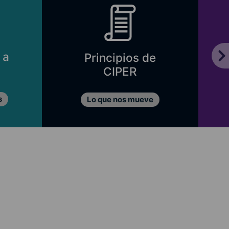
 a
Principios de
CIPER
s
Lo que nos mueve