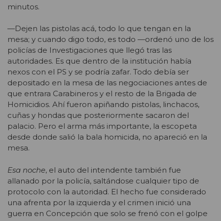
minutos.
—Dejen las pistolas acá, todo lo que tengan en la
mesa; y cuando digo todo, es todo —ordenó uno de los
policías de Investigaciones que llegó tras las
autoridades. Es que dentro de la institución había
nexos con el PS y se podría zafar. Todo debía ser
depositado en la mesa de las negociaciones antes de
que entrara Carabineros y el resto de la Brigada de
Homicidios. Ahí fueron apiñando pistolas, linchacos,
cuñas y hondas que posteriormente sacaron del
palacio. Pero el arma más importante, la escopeta
desde donde salió la bala homicida, no apareció en la
mesa.
Esa noche
, el auto del intendente también fue
allanado por la policía, saltándose cualquier tipo de
protocolo con la autoridad. El hecho fue considerado
una afrenta por la izquierda y el crimen inició una
guerra en Concepción que solo se frenó con el golpe