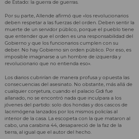
de Estado: la guerra de guerras.
Por su parte, Allende afirmó que «los revolucionarios
deben respetar a las fuerzas del orden. Deben sentir la
muerte de un servidor público, porque el pueblo tiene
que entender que el orden es una responsabilidad del
Gobierno y que los funcionarios cumplen con su
deber. No hay Gobierno sin orden público. Por eso, es
imposible imaginarse a un hombre de izquierda y
revolucionario que no entienda eso».
Los diarios cubrirían de manera profusa y opuesta las
consecuencias del asesinato. No obstante, más allá de
cualquier conjetura, cuando el palacio Gidi fue
allanado, no se encontró nada que inculpara a los
jóvenes del partido: solo dos hondas y dos cascos de
lacrimógena lanzados por los mismos policías al
interior de la casa. La escopeta con la que mataron al
cabo, una carabina 44, desapareció de la faz de la
tierra, al igual que el autor del hecho.