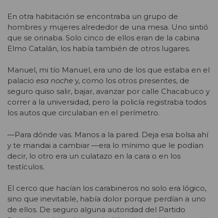
En otra habitación se encontraba un grupo de
hombres y mujeres alrededor de una mesa. Uno sintió
que se orinaba. Solo cinco de ellos eran de la cabina
Elmo Catalán, los había también de otros lugares.
Manuel, mi tío Manuel, era uno de los que estaba en el
palacio
esa noche
y, como los otros presentes, de
seguro quiso salir, bajar, avanzar por calle Chacabuco y
correr a la universidad, pero la policía registraba todos
los autos que circulaban en el perímetro.
—Para dónde vas. Manos a la pared. Deja esa bolsa ahí
y te mandai a cambiar —era lo mínimo que le podían
decir, lo otro era un culatazo en la cara o en los
testículos.
El cerco que hacían los carabineros no solo era lógico,
sino que inevitable, había dolor porque perdían a uno
de ellos. De seguro alguna autoridad del Partido