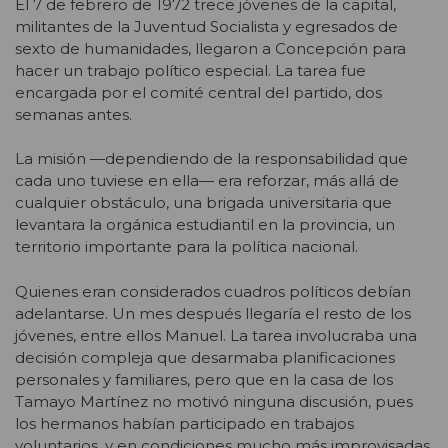
El 7 de febrero de 1972 trece jóvenes de la capital,
militantes de la Juventud Socialista y egresados de
sexto de humanidades, llegaron a Concepción para
hacer un trabajo político especial. La tarea fue
encargada por el comité central del partido, dos
semanas antes.
La misión —dependiendo de la responsabilidad que
cada uno tuviese en ella— era reforzar, más allá de
cualquier obstáculo, una brigada universitaria que
levantara la orgánica estudiantil en la provincia, un
territorio importante para la política nacional.
Quienes eran considerados cuadros políticos debían
adelantarse. Un mes después llegaría el resto de los
jóvenes, entre ellos Manuel. La tarea involucraba una
decisión compleja que desarmaba planificaciones
personales y familiares, pero que en la casa de los
Tamayo Martínez no motivó ninguna discusión, pues
los hermanos habían participado en trabajos
voluntarios, y en condiciones mucho más improvisadas.