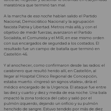
maratónica que terminó tan mal.
A la marcha de
esa noche
habían salido el Partido
Nacional, Democrático Nacional y la agrupación
fascista Patria y Libertad. Metros más allá, y con el
objetivo de medir fuerzas, avanzaron el Partido
Socialista, el Comunista y el MIR, en ese mismo orden
con sus encargados de seguridad a los costados. El
resultado fue un campo de batalla que terminó en
Castellón 46.
Y al anochecer, como confirmaron desde las radios: el
carabinero que resultó herido allí, en Castellón, al
llegar al Hospital Clínico Regional de Concepción,
estaba muerto. «Ingresó sin signos vitales», diría el
médico encargado de la Urgencia. El ataque fue entre
las diez y cuarto y diez y media de esa noche. Una bala
impactó la zona torácica del cabo y salió por el
pulmón izquierdo, dejando un orificio y su pulmón
henchido de sangre. Estuvo tendido por más de diez