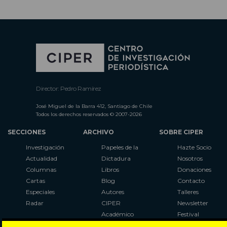
Director: Pedro Ramírez
José Miguel de la Barra 412, Santiago de Chile
Todos los derechos reservados © 2007-2026
SECCIONES
ARCHIVO
SOBRE CIPER
Investigación
Papeles de la
Hazte Socio
Actualidad
Dictadura
Nosotros
Columnas
Libros
Donaciones
Cartas
Blog
Contacto
Especiales
Autores
Talleres
Radar
CIPER
Newsletter
Académico
Festival
LaBot