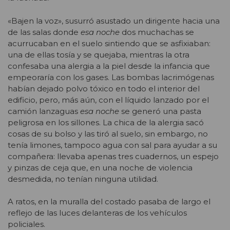
«Bajen la voz», susurró asustado un dirigente hacia una
de las salas donde
esa noche
dos muchachas se
acurrucaban en el suelo sintiendo que se asfixiaban:
una de ellas tosía y se quejaba, mientras la otra
confesaba una alergia a la piel desde la infancia que
empeoraría con los gases. Las bombas lacrimógenas
habían dejado polvo tóxico en todo el interior del
edificio, pero, más aún, con el líquido lanzado por el
camión lanzaguas
esa noche
se generó una pasta
peligrosa en los sillones. La chica de la alergia sacó
cosas de su bolso y las tiró al suelo, sin embargo, no
tenía limones, tampoco agua con sal para ayudar a su
compañera: llevaba apenas tres cuadernos, un espejo
y pinzas de ceja que, en una noche de violencia
desmedida, no tenían ninguna utilidad.
A ratos, en la muralla del costado pasaba de largo el
reflejo de las luces delanteras de los vehículos
policiales.