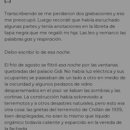
(…)
Transcribiendo se me perdieron dos grabaciones y eso
me preocupó. Luego recordé que había escuchado
algunas partes y tenía anotaciones en la libreta de
tapa negra que me regaló mi hija. Las leo y remarco las
palabras
gas
y
respiración
.
Debo escribir lo de
esa noche
.
El frío de agosto se filtró
esa noche
por las ventanas
quebradas del palacio Gidi. No había luz eléctrica y sus
ocupantes se paseaban de un lado a otro en medio de
la oscuridad y algunos pedazos de vidrio
desparramados en el piso: se liaban las sombras y las
cortinas. La construcción había sobrevivido a
terremotos y a otros desastres naturales, pero esto era
otra cosa: las grietas del terremoto de Chillán de 1939,
bien desplegadas, no eran lo mismo que líquido
orgánico todavía caliente y esparcido en la vereda de
la fachada.