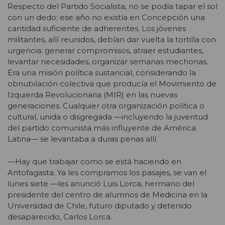
Respecto del Partido Socialista, no se podía tapar el sol
con un dedo: ese año no existía en Concepción una
cantidad suficiente de adherentes. Los jóvenes
militantes, allí reunidos, debían dar vuelta la tortilla con
urgencia: generar compromisos, atraer estudiantes,
levantar necesidades, organizar semanas mechonas.
Era una misión política sustancial, considerando la
obnubilación colectiva que producía el Movimiento de
Izquierda Revolucionaria (MIR) en las nuevas
generaciones. Cualquier otra organización política o
cultural, unida o disgregada —incluyendo la juventud
del partido comunista más influyente de América
Latina— se levantaba a duras penas allí.
—Hay que trabajar como se está haciendo en
Antofagasta. Ya les compramos los pasajes, se van el
lunes siete —les anunció Luis Lorca, hermano del
presidente del centro de alumnos de Medicina en la
Universidad de Chile, futuro diputado y detenido
desaparecido, Carlos Lorca.