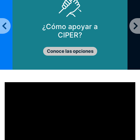
¿Cómo apoyar a
CIPER?
Conoce las opciones