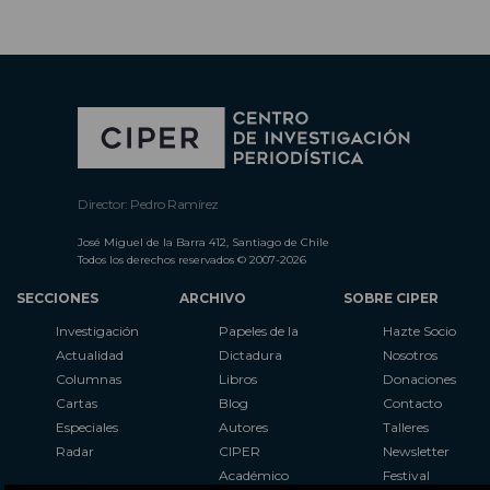
Director: Pedro Ramírez
José Miguel de la Barra 412, Santiago de Chile
Todos los derechos reservados © 2007-2026
SECCIONES
ARCHIVO
SOBRE CIPER
Investigación
Papeles de la
Hazte Socio
Actualidad
Dictadura
Nosotros
Columnas
Libros
Donaciones
Cartas
Blog
Contacto
Especiales
Autores
Talleres
Radar
CIPER
Newsletter
Académico
Festival