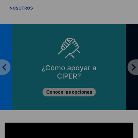
VER TODOS
NOSOTROS
¿Cómo apoyar a
CIPER?
Conoce las opciones