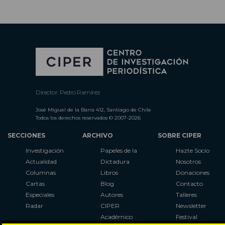
Director: Pedro Ramírez
José Miguel de la Barra 412, Santiago de Chile
Todos los derechos reservados © 2007-2026
SECCIONES
ARCHIVO
SOBRE CIPER
Investigación
Papeles de la
Hazte Socio
Actualidad
Dictadura
Nosotros
Columnas
Libros
Donaciones
Cartas
Blog
Contacto
Especiales
Autores
Talleres
Radar
CIPER
Newsletter
Académico
Festival