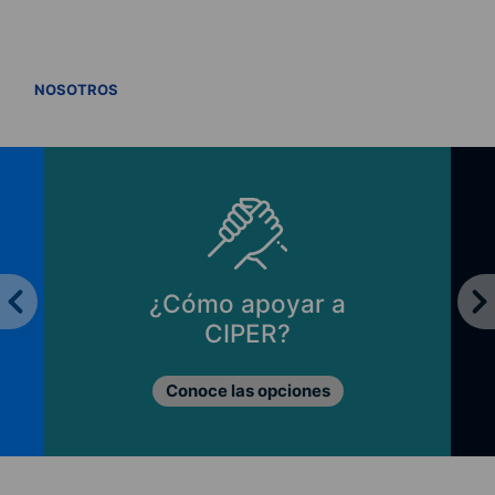
VER TODOS
NOSOTROS
¿Cómo apoyar a
CIPER?
Conoce las opciones