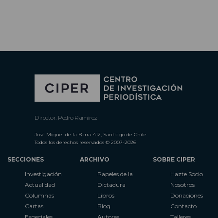
Director: Pedro Ramírez
José Miguel de la Barra 412, Santiago de Chile
Todos los derechos reservados © 2007-2026
SECCIONES
ARCHIVO
SOBRE CIPER
Investigación
Papeles de la
Hazte Socio
Actualidad
Dictadura
Nosotros
Columnas
Libros
Donaciones
Cartas
Blog
Contacto
Especiales
Autores
Talleres