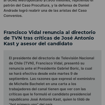
al GORE Metropolitano $1.900 millones, repitiendo el
patrón del Caso Procultura, y la defensa de Daniel
Andrade logró reabrir una de las aristas del Caso
Convenios.
Francisco Vidal renuncia al directorio
de TVN tras críticas de José Antonio
Kast y asesor del candidato
El presidente del directorio de Televisión Nacional
de Chile (TVN), Francisco Vidal, presentó su
renuncia ante el Presidente Gabriel Boric, la cual
se hará efectiva desde este martes 9 de
septiembre. Las razones que expresó el exministro
de Michelle Bachelet en una carta a los
trabajadores del canal tienen que ver con las
críticas que le formuló el candidato presidencial
republicano José Antonio Kast, quien lo tildó de
“
bot
número uno” del país.