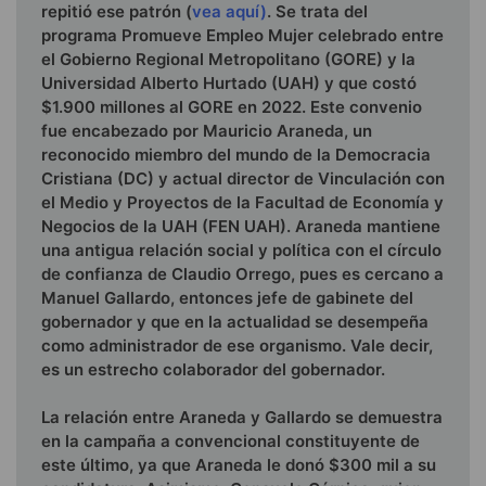
repitió ese patrón (
vea aquí)
. Se trata del
programa Promueve Empleo Mujer celebrado entre
el Gobierno Regional Metropolitano (GORE) y la
Universidad Alberto Hurtado (UAH) y que costó
$1.900 millones al GORE en 2022. Este convenio
fue encabezado por Mauricio Araneda, un
reconocido miembro del mundo de la Democracia
Cristiana (DC) y actual director de Vinculación con
el Medio y Proyectos de la Facultad de Economía y
Negocios de la UAH (FEN UAH). Araneda mantiene
una antigua relación social y política con el círculo
de confianza de Claudio Orrego, pues es cercano a
Manuel Gallardo, entonces jefe de gabinete del
gobernador y que en la actualidad se desempeña
como administrador de ese organismo. Vale decir,
es un estrecho colaborador del gobernador.
La relación entre Araneda y Gallardo se demuestra
en la campaña a convencional constituyente de
este último, ya que Araneda le donó $300 mil a su