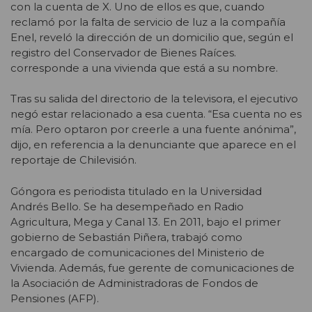
con la cuenta de X. Uno de ellos es que, cuando
reclamó por la falta de servicio de luz a la compañía
Enel, reveló la dirección de un domicilio que, según el
registro del Conservador de Bienes Raíces.
corresponde a una vivienda que está a su nombre.
Tras su salida del directorio de la televisora, el ejecutivo
negó estar relacionado a esa cuenta. “Esa cuenta no es
mía. Pero optaron por creerle a una fuente anónima”,
dijo, en referencia a la denunciante que aparece en el
reportaje de Chilevisión.
Góngora es periodista titulado en la Universidad
Andrés Bello. Se ha desempeñado en Radio
Agricultura, Mega y Canal 13. En 2011, bajo el primer
gobierno de Sebastián Piñera, trabajó como
encargado de comunicaciones del Ministerio de
Vivienda. Además, fue gerente de comunicaciones de
la Asociación de Administradoras de Fondos de
Pensiones (AFP).