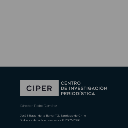
Director: Pedro Ramírez
José Miguel de la Barra 412, Santiago de Chile
Todos los derechos reservados © 2007-2026