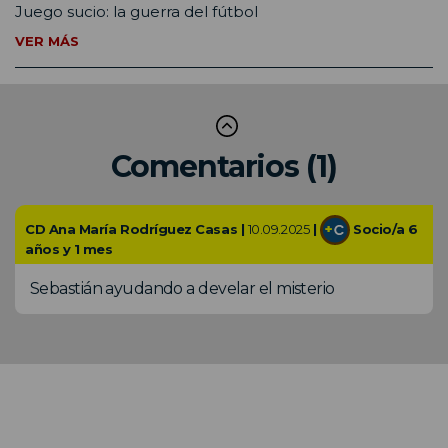
Juego sucio: la guerra del fútbol
VER MÁS
Comentarios (1)
CD Ana María Rodríguez Casas |
10.09.2025
|
Socio/a 6
años y 1 mes
Sebastián ayudando a develar el misterio