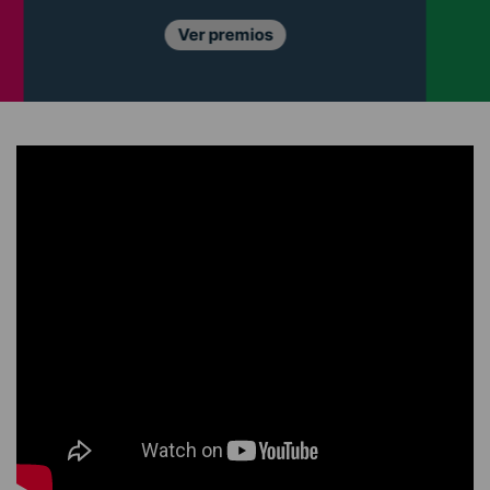
Conócelos