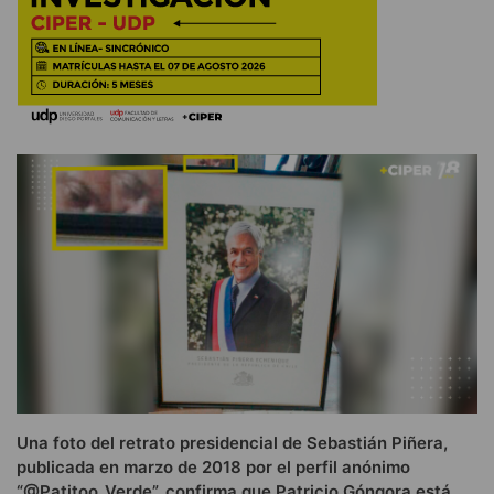
Una foto del retrato presidencial de Sebastián Piñera,
publicada en marzo de 2018 por el perfil anónimo
“@Patitoo_Verde”, confirma que Patricio Góngora está