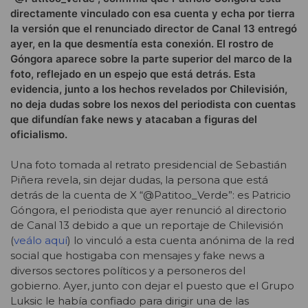
directamente vinculado con esa cuenta y echa por tierra
la versión que el renunciado director de Canal 13 entregó
ayer, en la que desmentía esta conexión. El rostro de
Góngora aparece sobre la parte superior del marco de la
foto, reflejado en un espejo que está detrás. Esta
evidencia, junto a los hechos revelados por Chilevisión,
no deja dudas sobre los nexos del periodista con cuentas
que difundían fake news y atacaban a figuras del
oficialismo.
Una foto tomada al retrato presidencial de Sebastián
Piñera revela, sin dejar dudas, la persona que está
detrás de la cuenta de X “@Patitoo_Verde”: es Patricio
Góngora, el periodista que ayer renunció al directorio
de Canal 13 debido a que un reportaje de Chilevisión
(
veálo aquí
) lo vinculó a esta cuenta anónima de la red
social que hostigaba con mensajes y fake news a
diversos sectores políticos y a personeros del
gobierno. Ayer, junto con dejar el puesto que el Grupo
Luksic le había confiado para dirigir una de las