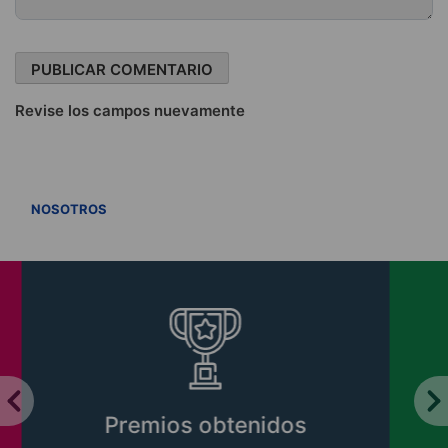
Revise los campos nuevamente
VER TODOS
NOSOTROS
Libros CIPER