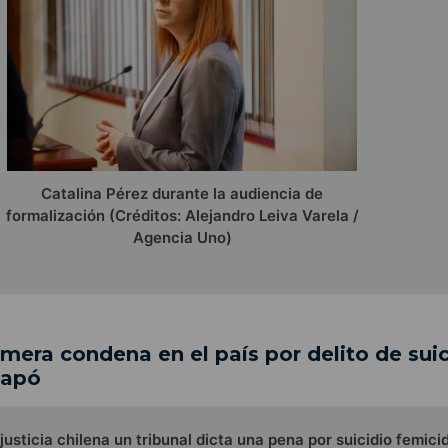
Catalina Pérez durante la audiencia de
formalización (Créditos: Alejandro Leiva Varela /
Agencia Uno)
imera condena en el país por delito de sui
iapó
justicia chilena un tribunal dicta una pena por suicidio femicid