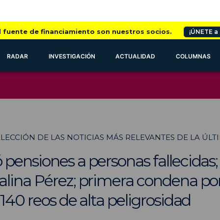
l fuente de financiamiento son nuestros socios.
¡ÚNETE a
RADAR
INVESTIGACIÓN
ACTUALIDAD
COLUMNAS
SELECCIÓN DE LAS NOTICIAS MÁS RELEVANTES DE LA ÚL
pensiones a personas fallecidas; f
lina Pérez; primera condena por
 140 reos de alta peligrosidad