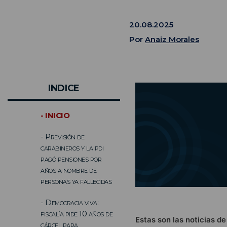
20.08.2025
Por
Anaiz Morales
INDICE
- INICIO
- Previsión de
carabineros y la pdi
pagó pensiones por
años a nombre de
personas ya fallecidas
- Democracia viva:
fiscalía pide 10 años de
Estas son las noticias de
cárcel para