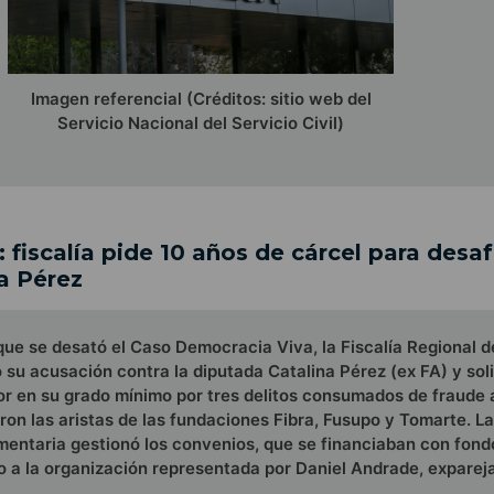
Imagen referencial (Créditos: sitio web del
Servicio Nacional del Servicio Civil)
 fiscalía pide 10 años de cárcel para desa
a Pérez
ue se desató el Caso Democracia Viva, la Fiscalía Regional d
su acusación contra la diputada Catalina Pérez (ex FA) y soli
r en su grado mínimo por tres delitos consumados de fraude a
on las aristas de las fundaciones Fibra, Fusupo y Tomarte. La
mentaria gestionó los convenios, que se financiaban con fond
o a la organización representada por Daniel Andrade, exparej