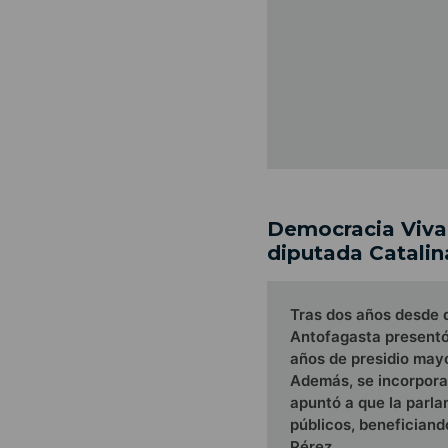
Democracia Viva:
diputada Catalin
Tras dos años desde q
Antofagasta presentó 
años de presidio mayo
Además, se incorporar
apuntó a que la parla
públicos, beneficiand
Pérez.