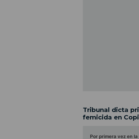
Tribunal dicta pr
femicida en Cop
Por primera vez en la 