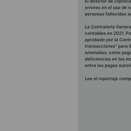
El director de Diprec
errores en el uso de 
personas fallecidas 
La Contraloría Genera
contables en 2021. Po
aprobado por la Contr
transacciones”
para l
anomalías, como pago
deficiencias en los m
entre los pagos autori
Lee el reportaje com