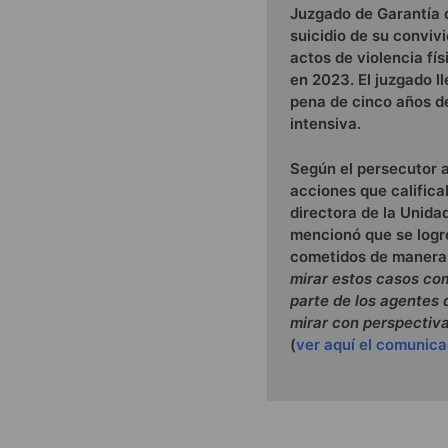
Juzgado de Garantía 
suicidio de su convivi
actos de violencia fís
en 2023. El juzgado l
pena de cinco años de
intensiva.
Según el persecutor a
acciones que califica
directora de la Unida
mencionó que se logró
cometidos de manera 
mirar estos casos co
parte de los agentes 
mirar con perspectiva
(
ver aquí el comunic