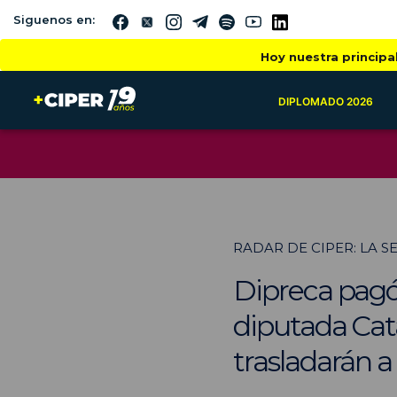
Siguenos en:
Hoy nuestra principa
DIPLOMADO 2026
RADAR DE CIPER: LA 
Dipreca pagó 
diputada Cata
trasladarán a