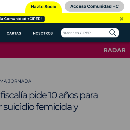
Acceso Comunidad +C
Hazte Socio
×
 la Comunidad +CIPER!
CARTAS
NOSOTROS
RADAR
TIMA JORNADA
iscalía pide 10 años para
 suicidio femicida y