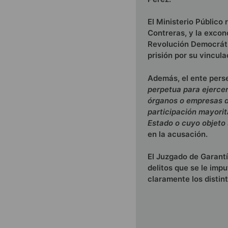
El Ministerio Público
Contreras, y la excon
Revolución Democráti
prisión por su vincula
Además, el ente perse
perpetua para ejercer
órganos o empresas d
participación mayorit
Estado o cuyo objeto s
en la acusación.
El Juzgado de Garantí
delitos que se le imp
claramente los distinto