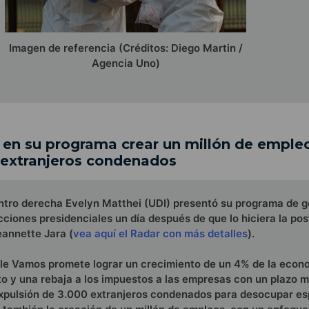
Imagen de referencia (Créditos: Diego Martin /
Agencia Uno)
en su programa crear un millón de emple
 extranjeros condenados
entro derecha Evelyn Matthei (UDI) presentó su programa de g
cciones presidenciales un día después de que lo hiciera la pos
eannette Jara (
vea aquí el Radar con más detalles
).
le Vamos promete lograr un crecimiento de un 4% de la econ
 y una rebaja a los impuestos a las empresas con un plazo m
 expulsión de 3.000 extranjeros condenados para desocupar es