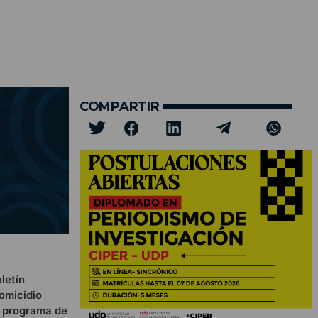
COMPARTIR
letín
homicidio
u programa de