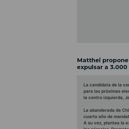
Matthei propone 
expulsar a 3.000
La candidata de la c
para las próximas ele
la centro izquierda, J
La abanderada de Chi
cuarto año de mandato
A su vez, plantea la