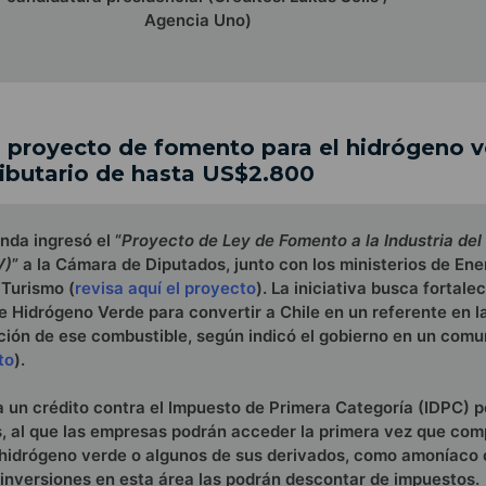
Agencia Uno)
 proyecto de fomento para el hidrógeno 
tributario de hasta US$2.800
nda ingresó el “
Proyecto de Ley de Fomento a la Industria del
V)
” a la Cámara de Diputados, junto con los ministerios de Ene
Turismo (
revisa aquí el proyecto
). La iniciativa busca fortalec
e Hidrógeno Verde para convertir a Chile en un referente en l
ción de ese combustible, según indicó el gobierno en un com
to
).
ra un crédito contra el Impuesto de Primera Categoría (IDPC) p
, al que las empresas podrán acceder la primera vez que co
 hidrógeno verde o algunos de sus derivados, como amoníaco 
s inversiones en esta área las podrán descontar de impuestos.