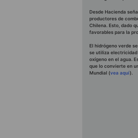
Desde Hacienda señala
productores de combus
Chilena. Esto, dado 
favorables para la pr
El hidrógeno verde se
se utiliza electricida
oxígeno en el agua. E
que lo convierte en u
Mundial (
vea aquí
).