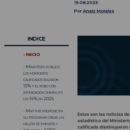
19.08.2025
Por
Anaiz Morales
INDICE
- INICIO
- Ministerio público:
los homicidios
calificados bajaron
15% y el robo con
intimidación disminuyó
un 14% en 2025
- Matthei propone en
Estas son las noticias de
su programa crear un
estadístico del Ministeri
millón de empleos y
calificado disminuyeron 
expulsar a 3.000