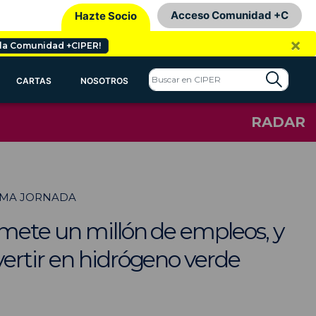
Acceso Comunidad +C
Hazte Socio
×
 la Comunidad +CIPER!
CARTAS
NOSOTROS
RADAR
TIMA JORNADA
omete un millón de empleos, y
ertir en hidrógeno verde