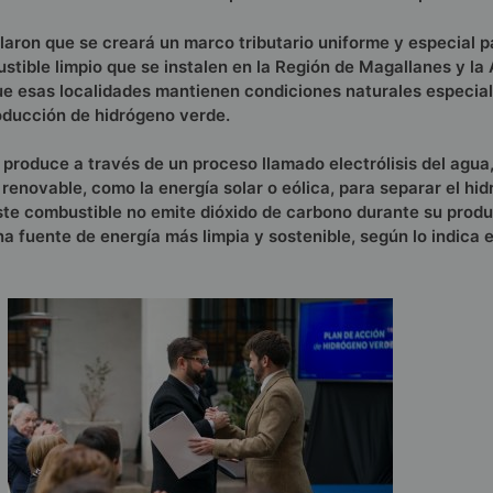
ron que se creará un marco tributario uniforme y especial p
tible limpio que se instalen en la Región de Magallanes y la 
que esas localidades mantienen condiciones naturales especi
oducción de hidrógeno verde.
 produce a través de un proceso llamado electrólisis del agua,
d renovable, como la energía solar o eólica, para separar el hi
ste combustible no emite dióxido de carbono durante su produ
na fuente de energía más limpia y sostenible, según lo indica 