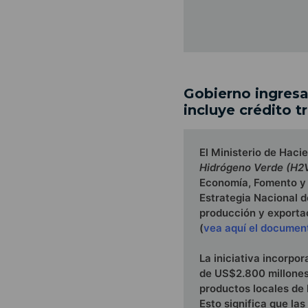
Gobierno ingresa
incluye crédito 
El Ministerio de Hacie
Hidrógeno Verde (H2
Economía, Fomento y 
Estrategia Nacional d
producción y exporta
(
vea aquí el documen
La iniciativa incorpo
de US$2.800 millones
productos locales de
Esto significa que la