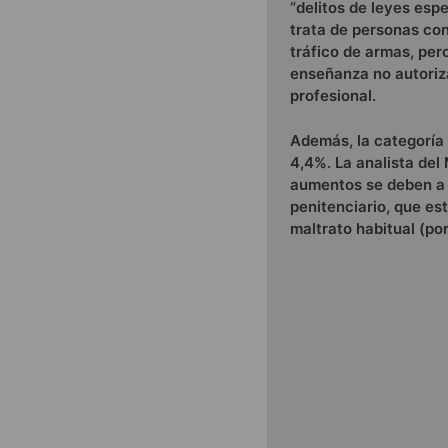
“delitos de leyes esp
trata de personas con 
tráfico de armas, per
enseñanza no autoriza
profesional.
Además, la categoría 
4,4%. La analista del
aumentos se deben a 
penitenciario, que es
maltrato habitual (po