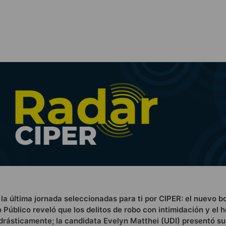
 la última jornada seleccionadas para ti por CIPER: el nuevo bo
o Público reveló que los delitos de robo con intimidación y el 
drásticamente; la candidata Evelyn Matthei (UDI) presentó s