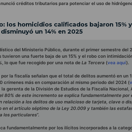
anunció créditos tributarios para potenciar el uso de hidrógen
o: los homicidios calificados bajaron 15% y
 disminuyó un 14% en 2025
ístico del Ministerio Público, durante el primer semestre del 
s tuvieron una fuerte baja de un 15% y el robo con intimidació
, lo que fue recogido por una nota de
La Tercera
(
vea aquí
).
por la fiscalía señalan que el total de delitos aumentó en un 1
10 crímenes más en comparación al mismo periodo del 2024 (
v
 la gerenta de la División de Estudios de la Fiscalía Nacional,
el 80% de este incremento se explica fundamentalmente por 
relación a los delitos de uso malicioso de tarjeta, clave o dis
o en el artículo séptimo de la Ley 20.009 y también las estafa
 los particulares
”.
ca fundamentalmente por los ilícitos incorporados a la catego