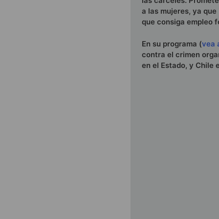
las cárceles. Promete
a las mujeres, ya que
que consiga empleo f
En su programa (
vea 
contra el crimen orga
en el Estado, y Chile