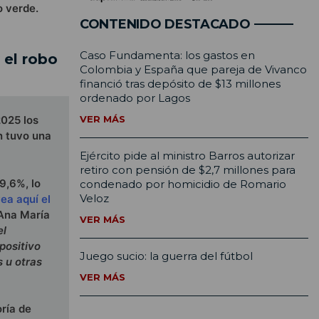
o verde.
CONTENIDO DESTACADO
Caso Fundamenta: los gastos en
 el robo
Colombia y España que pareja de Vivanco
financió tras depósito de $13 millones
ordenado por Lagos
VER MÁS
2025 los
n tuvo una
Ejército pide al ministro Barros autorizar
retiro con pensión de $2,7 millones para
9,6%, lo
condenado por homicidio de Romario
Veloz
ea aquí el
 Ana María
VER MÁS
el
positivo
Juego sucio: la guerra del fútbol
s u otras
VER MÁS
ría de