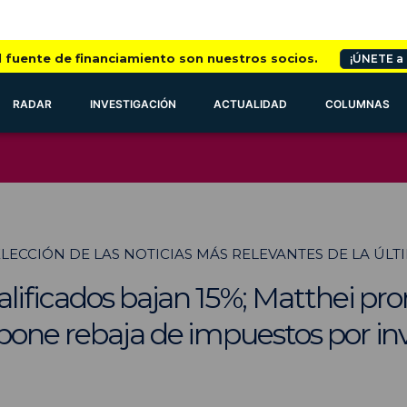
l fuente de financiamiento son nuestros socios.
¡ÚNETE a
RADAR
INVESTIGACIÓN
ACTUALIDAD
COLUMNAS
SELECCIÓN DE LAS NOTICIAS MÁS RELEVANTES DE LA ÚL
lificados bajan 15%; Matthei pr
pone rebaja de impuestos por inv