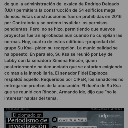
de que la administración del exalcalde Rodrigo Delgado
(UDI) permitiera la construcción de 54 edificios mega
densos. Estas construcciones fueron prohibidas en 2016
por Contraloría y se ordenó invalidar los permisos
pendientes. Pero, no se hizo, permitiendo que nuevos
proyectos fueran aprobados aún cuando no cumplían las
normas. Hoy, cuatro de estos edificios –propiedad del
grupo Su Ksa– piden su recepción. La municipalidad se
ha opuesto. En paralelo, Su Ksa se reunió por Ley de
Lobby con la senadora Ximena Rincón, quien
posteriormente ha denunciado que se estarían exigiendo
coimas a la inmobiliaria. El senador Fidel Espinoza
respaldó aquello. Requeridos por CIPER, los senadores no
entregaron pruebas de la acusación. El dueño de Su Ksa
que se reunió con Rincón, Armando Ide, dijo que “no le
interesa” hablar del tema.