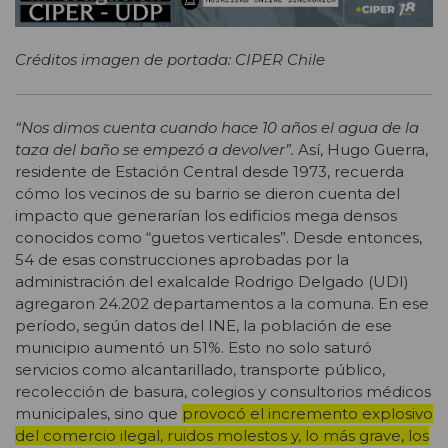
Créditos imagen de portada: CIPER Chile
“Nos dimos cuenta cuando hace 10 años el agua de la
taza del baño se empezó a devolver”.
Así, Hugo Guerra,
residente de Estación Central desde 1973, recuerda
cómo los vecinos de su barrio se dieron cuenta del
impacto que generarían los edificios mega densos
conocidos como “guetos verticales”. Desde entonces,
54 de esas construcciones aprobadas por la
administración del exalcalde Rodrigo Delgado (UDI)
agregaron 24.202 departamentos a la comuna. En ese
período, según datos del INE, la población de ese
municipio aumentó un 51%. Esto no solo saturó
servicios como alcantarillado, transporte público,
recolección de basura, colegios y consultorios médicos
municipales, sino que
provocó el incremento explosivo
del comercio ilegal, ruidos molestos y, lo más grave, los