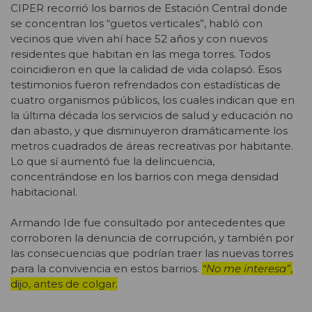
CIPER recorrió los barrios de Estación Central donde
se concentran los “guetos verticales”, habló con
vecinos que viven ahí hace 52 años y con nuevos
residentes que habitan en las mega torres. Todos
coincidieron en que la calidad de vida colapsó. Esos
testimonios fueron refrendados con estadísticas de
cuatro organismos públicos, los cuales indican que en
la última década los servicios de salud y educación no
dan abasto, y que disminuyeron dramáticamente los
metros cuadrados de áreas recreativas por habitante.
Lo que sí aumentó fue la delincuencia,
concentrándose en los barrios con mega densidad
habitacional.
Armando Ide fue consultado por antecedentes que
corroboren la denuncia de corrupción, y también por
las consecuencias que podrían traer las nuevas torres
para la convivencia en estos barrios.
“No me interesa”
,
dijo, antes de colgar.