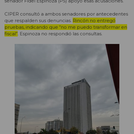
senador Fidel Espinoza (PS) apoyó esas acusaciones.
CIPER consultó a ambos senadores por antecedentes
que respalden sus denuncias.
Rincón no entregó
pruebas, indicando que “no me puedo transformar en
fiscal”
. Espinoza no respondió las consultas.