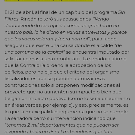
El 21 de abril, al final de un capítulo del programa
Sin
Filtros
, Rincón reiteró sus acusaciones.
“Vengo
denunciando la corrupción como un gran tema en
nuestro país, lo he dicho en varias entrevistas y parece
que las vacas volaran y fuera normal
”, para luego
asegurar que existe una causa donde el alcalde
“de
una comuna de la capital”
se encuentra imputado por
solicitar coimas a una inmobiliaria. La senadora afirmó
que la Contraloría ordenó la aprobación de los
edificios, pero no dijo que el criterio del organismo
fiscalizador es que se pueden autorizar esas
construcciones solo si proponen modificaciones al
proyecto que no aumenten su impacto o bien que
traigan un impacto positivo (como lo sería un aumento
en áreas verdes, por ejemplo), y eso, precisamente, es
lo que la municipalidad argumenta que no se cumple.
La senadora cerró su intervención indicando que
“tenemos 2 mil departamentos que no pueden ser
asignados, tenemos 5 mil trabajadores que han