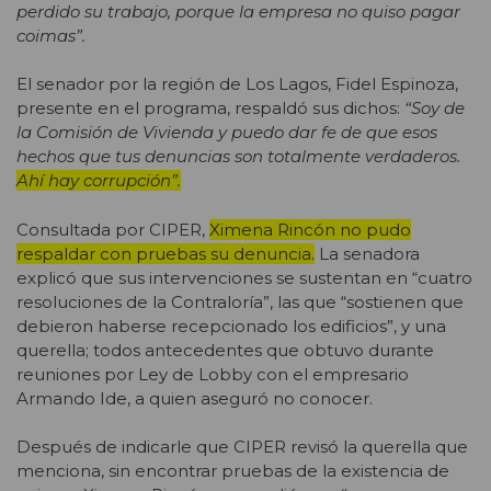
perdido su trabajo, porque la empresa no quiso pagar
coimas”.
El senador por la región de Los Lagos, Fidel Espinoza,
presente en el programa, respaldó sus dichos:
“Soy de
la Comisión de Vivienda y puedo dar fe de que esos
hechos que tus denuncias son totalmente verdaderos.
Ahí hay corrupción”.
Consultada por CIPER,
Ximena Rincón no pudo
respaldar con pruebas su denuncia.
La senadora
explicó que sus intervenciones se sustentan en “cuatro
resoluciones de la Contraloría”, las que “sostienen que
debieron haberse recepcionado los edificios”, y una
querella; todos antecedentes que obtuvo durante
reuniones por Ley de Lobby con el empresario
Armando Ide, a quien aseguró no conocer.
Después de indicarle que CIPER revisó la querella que
menciona, sin encontrar pruebas de la existencia de