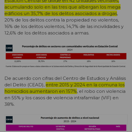
Estación Central se divide en 42 unidades vecinales,
acumulando solo en las tres que albergan los mega
edificios un 35,7% de los delitos asociados a drogas
,
20% de los delitos contra la propiedad no violentos,
16% de los delitos violentos, 14,7% de las incivilidades y
12,6% de los delitos asociados a armas.
De acuerdo con cifras del Centro de Estudios y Análisis
del Delito (CEAD),
entre 2015 y 2024 en la comuna los
homicidios aumentaron en 157%
, el robo con violencia
en 55% y los casos de violencia intrafamiliar (VIF) en
38%.