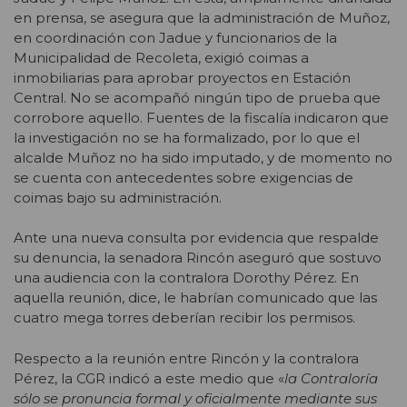
en prensa, se asegura que la administración de Muñoz,
en coordinación con Jadue y funcionarios de la
Municipalidad de Recoleta, exigió coimas a
inmobiliarias para aprobar proyectos en Estación
Central. No se acompañó ningún tipo de prueba que
corrobore aquello.
Fuentes de la fiscalía indicaron que
la investigación no se ha formalizado
, por lo que el
alcalde Muñoz no ha sido imputado, y de momento no
se cuenta con antecedentes sobre exigencias de
coimas bajo su administración.
Ante una nueva consulta por evidencia que respalde
su denuncia, la senadora Rincón aseguró que sostuvo
una audiencia con la contralora Dorothy Pérez. En
aquella reunión, dice, le habrían comunicado que las
cuatro mega torres deberían recibir los permisos.
Respecto a la reunión entre Rincón y la contralora
Pérez, la CGR indicó a este medio que «
la Contraloría
sólo se pronuncia formal y oficialmente mediante sus