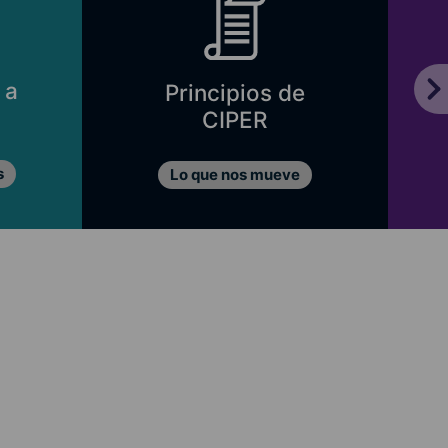
e
Directorio
Fundación CIPER
e
Nuestro directorio