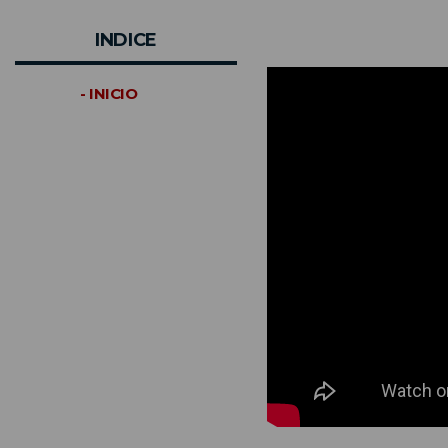
INDICE
- INICIO