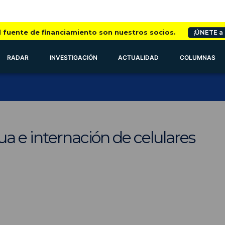
l fuente de financiamiento son nuestros socios.
¡ÚNETE a
RADAR
INVESTIGACIÓN
ACTUALIDAD
COLUMNAS
a e internación de celulares