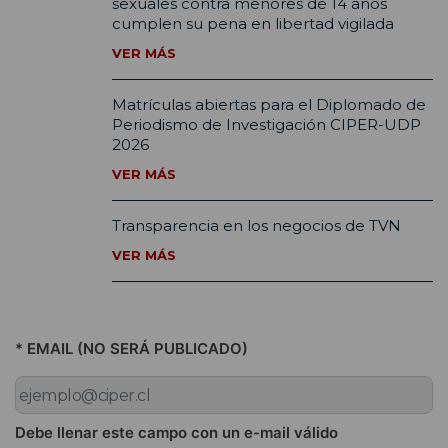
sexuales contra menores de 14 años
cumplen su pena en libertad vigilada
VER MÁS
Matrículas abiertas para el Diplomado de
Periodismo de Investigación CIPER-UDP
2026
VER MÁS
Transparencia en los negocios de TVN
VER MÁS
* EMAIL (NO SERÁ PUBLICADO)
Debe llenar este campo con un e-mail válido