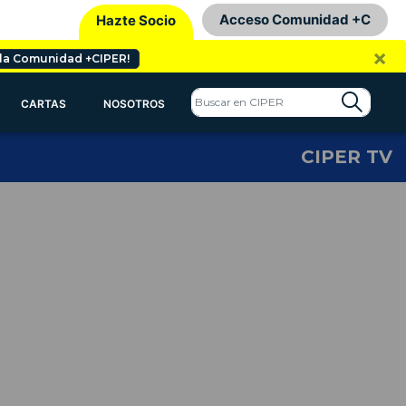
Acceso Comunidad +C
Hazte Socio
×
 la Comunidad +CIPER!
CARTAS
NOSOTROS
CIPER TV