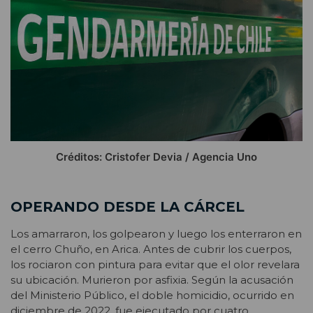
Créditos: Cristofer Devia / Agencia Uno
OPERANDO DESDE LA CÁRCEL
Los amarraron, los golpearon y luego los enterraron en
el cerro Chuño, en Arica. Antes de cubrir los cuerpos,
los rociaron con pintura para evitar que el olor revelara
su ubicación. Murieron por asfixia. Según la acusación
del Ministerio Público, el doble homicidio, ocurrido en
diciembre de 2022, fue ejecutado por cuatro