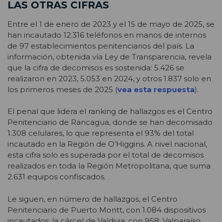
LAS OTRAS CIFRAS
Entre el 1 de enero de 2023 y el 15 de mayo de 2025, se
han incautado 12.316 teléfonos en manos de internos
de 97 establecimientos penitenciarios del país. La
información, obtenida vía Ley de Transparencia, revela
que la cifra de decomisos es sostenida: 5.426 se
realizaron en 2023, 5.053 en 2024, y otros 1.837 solo en
los primeros meses de 2025 (
vea esta respuesta
).
El penal que lidera el ranking de hallazgos es el Centro
Penitenciario de Rancagua, donde se han decomisado
1.308 celulares, lo que representa el 93% del total
incautado en la Región de O’Higgins. A nivel nacional,
esta cifra solo es superada por el total de decomisos
realizados en toda la Región Metropolitana, que suma
2.631 equipos confiscados.
Le siguen, en número de hallazgos, el Centro
Penitenciario de Puerto Montt, con 1.084 dispositivos
incautados; la cárcel de Valdivia, con 958; Valparaíso,