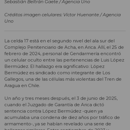
Sebastián Beltrán Gaete / Agencia Uno
Créditos imagen celulares: Víctor Huenante / Agencia
Uno
La celda 17 está en el segundo nivel del ala sur del
Complejo Penitenciario de Acha, en Arica. Allí, el 25 de
febrero de 2024, personal de Gendarmería encontró
un celular oculto entre las pertenencias de Luis López
Bermúdez. El hallazgo era significativo: López
Bermúdez es sindicado como integrante de Los
Gallegos, una de las células más violentas del Tren de
Aragua en Chile.
Un año y tres meses después, el 3 de junio de 2025,
cuando el Juzgado de Garantía de Arica dictó
sentencia contra López Bermúdez -quien ya
acumulaba una condena de diez años por tráfico de
armamento-, ya se habían revelado una serie de