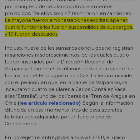
por el ingreso de celulares y otros elementos
prohibidos. De ellos, solo 47 terminaron en sanciones.
La mayoría fueron amonestaciones escritas; apenas
cuatro funcionarios fueron suspendidos de sus cargos,
y 19 fueron destituidos
.
Incluso, nueve de los sumarios concluidos no registran
ni sanciones ni sobreseimientos, de los cuales cuatro
fueron instruidos por la Dirección Regional de
Valparaíso. Uno de estos últimos destaca en la nómina:
fue iniciado el 16 de agosto de 2022. La fecha coincide
con el periodo en que, en la cárcel de Valparaíso, se
incautaron cuatro celulares a Carlos González Vaca,
alias “Estrella”, uno de los líderes del Tren de Aragua en
Chile
(
lea artículo relacionado
)
. Según la información
difundida en ese momento, tres de esos aparatos
habrían sido adquiridos por un funcionario de
Gendarmería.
En los registros entregados ahora a CIPER, el único