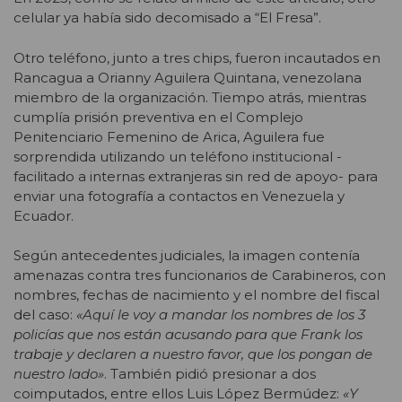
celular ya había sido decomisado a “El Fresa”.
Otro teléfono, junto a tres chips, fueron incautados en
Rancagua a Orianny Aguilera Quintana, venezolana
miembro de la organización. Tiempo atrás, mientras
cumplía prisión preventiva en el Complejo
Penitenciario Femenino de Arica, Aguilera fue
sorprendida utilizando un teléfono institucional -
facilitado a internas extranjeras sin red de apoyo- para
enviar una fotografía a contactos en Venezuela y
Ecuador.
Según antecedentes judiciales, la imagen contenía
amenazas contra tres funcionarios de Carabineros, con
nombres, fechas de nacimiento y el nombre del fiscal
del caso:
«Aquí le voy a mandar los nombres de los 3
policías que nos están acusando para que Frank los
trabaje y declaren a nuestro favor, que los pongan de
nuestro lado»
. También pidió presionar a dos
coimputados, entre ellos Luis López Bermúdez:
«Y