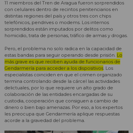
11 miembros del Tren de Aragua fueron sorprendidos
con celulares dentro de recintos penitenciarios en
distintas regiones del país y otros tres con chips
telefónicos, pendrives o modems. Los internos
sorprendidos están imputados por delitos como
homicidio, trata de personas, tráfico de armas y drogas.
Pero, el problema no solo radica en la capacidad de
estas bandas para seguir operando desde prisión.
Lo
más grave es que reciben ayuda de funcionarios de
Gendarmería para acceder a los dispositivos
. Los
especialistas coinciden en que el crimen organizado
termina controlando desde la cárcel las actividades
delictuales, por lo que requiere un alto grado de
colaboración de las entidades encargadas de su
custodia, cooperación que consiguen a cambio de
dinero o bien bajo amenazas. Por eso, a los expertos
les preocupa que Gendarmería aplique respuestas
acorde a la gravedad del problema.