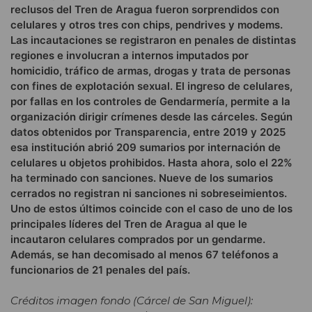
reclusos del Tren de Aragua fueron sorprendidos con
celulares y otros tres con chips, pendrives y modems.
Las incautaciones se registraron en penales de distintas
regiones e involucran a internos imputados por
homicidio, tráfico de armas, drogas y trata de personas
con fines de explotación sexual. El ingreso de celulares,
por fallas en los controles de Gendarmería, permite a la
organización dirigir crímenes desde las cárceles. Según
datos obtenidos por Transparencia, entre 2019 y 2025
esa institución abrió 209 sumarios por internación de
celulares u objetos prohibidos. Hasta ahora, solo el 22%
ha terminado con sanciones. Nueve de los sumarios
cerrados no registran ni sanciones ni sobreseimientos.
Uno de estos últimos coincide con el caso de uno de los
principales líderes del Tren de Aragua al que le
incautaron celulares comprados por un gendarme.
Además, se han decomisado al menos 67 teléfonos a
funcionarios de 21 penales del país.
Créditos imagen fondo (Cárcel de San Miguel):