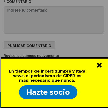
* COMENTARIO
Revise los campos nuevamente
×
En tiempos de incertidumbre y
fake
news
, el periodismo de CIPER es
VER TODOS
NOSOTROS
más necesario que nunca.
Hazte socio