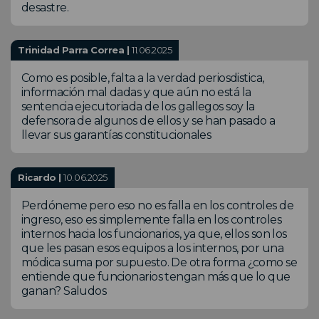
desastre.
Trinidad Parra Correa |
11.06.2025
Como es posible, falta a la verdad periosdistica,
información mal dadas y que aún no está la
sentencia ejecutoriada de los gallegos soy la
defensora de algunos de ellos y se han pasado a
llevar sus garantías constitucionales
Ricardo |
10.06.2025
Perdóneme pero eso no es falla en los controles de
ingreso, eso es simplemente falla en los controles
internos hacia los funcionarios, ya que, ellos son los
que les pasan esos equipos a los internos, por una
módica suma por supuesto. De otra forma ¿como se
entiende que funcionarios tengan más que lo que
ganan? Saludos