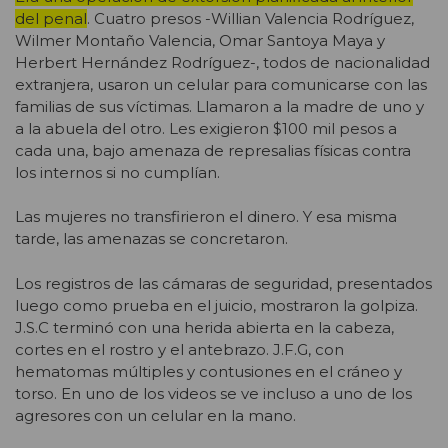
del penal
. Cuatro presos -Willian Valencia Rodríguez,
Wilmer Montaño Valencia, Omar Santoya Maya y
Herbert Hernández Rodríguez-, todos de nacionalidad
extranjera, usaron un celular para comunicarse con las
familias de sus víctimas. Llamaron a la madre de uno y
a la abuela del otro. Les exigieron $100 mil pesos a
cada una, bajo amenaza de represalias físicas contra
los internos si no cumplían.
Las mujeres no transfirieron el dinero. Y esa misma
tarde, las amenazas se concretaron.
Los registros de las cámaras de seguridad, presentados
luego como prueba en el juicio, mostraron la golpiza.
J.S.C terminó con una herida abierta en la cabeza,
cortes en el rostro y el antebrazo. J.F.G, con
hematomas múltiples y contusiones en el cráneo y
torso. En uno de los videos se ve incluso a uno de los
agresores con un celular en la mano.