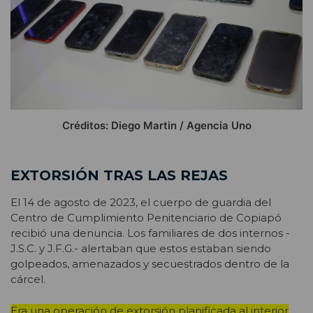
Créditos: Diego Martin / Agencia Uno
EXTORSIÓN TRAS LAS REJAS
El 14 de agosto de 2023, el cuerpo de guardia del
Centro de Cumplimiento Penitenciario de Copiapó
recibió una denuncia. Los familiares de dos internos -
J.S.C. y J.F.G.- alertaban que estos estaban siendo
golpeados, amenazados y secuestrados dentro de la
cárcel.
Era una operación de extorsión planificada al interior