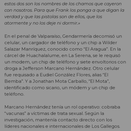
estos dos son los nombres de los chamos que cayeron
con nosotros. Para que Frank los ponga a que digan la
verdad y que las pistolas son de ellos, que los
atormente y no los deje ni dormir.»
En el penal de Valparaíso, Gendarmería decomisó un
celular, un cargador de teléfono y un chip a Wilder
Salazar Manríquez, conocido como “El Aragua”. En la
cárcel de Huachalalume, en La Serena, se le requisó
un modem, un chip de teléfono y siete envoltorios con
droga a Jefferson Marcano Hernández. Otro celular
fue requisado a Eudiel González Flores, alias “El
Bemba”. Y a Jonathan Mota Carballo, “El Mota”,
identificado como sicario, un módem y un chip de
teléfono.
Marcano Hernández tenía un rol operativo: cobraba
“vacunas” a víctimas de trata sexual. Según la
investigación, mantenía contacto directo con los
líderes nacionales e internacionales de Los Gallegos.