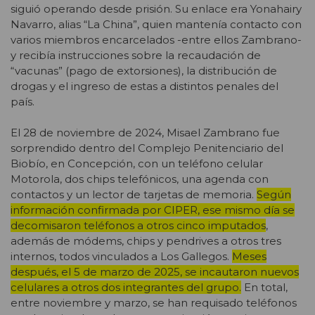
siguió operando desde prisión. Su enlace era Yonahairy
Navarro, alias “La China”, quien mantenía contacto con
varios miembros encarcelados -entre ellos Zambrano-
y recibía instrucciones sobre la recaudación de
“vacunas” (pago de extorsiones), la distribución de
drogas y el ingreso de estas a distintos penales del
país.
El 28 de noviembre de 2024, Misael Zambrano fue
sorprendido dentro del Complejo Penitenciario del
Biobío, en Concepción, con un teléfono celular
Motorola, dos chips telefónicos, una agenda con
contactos y un lector de tarjetas de memoria.
Según
información confirmada por CIPER, ese mismo día se
decomisaron teléfonos a otros cinco imputados
,
además de módems, chips y pendrives a otros tres
internos, todos vinculados a Los Gallegos.
Meses
después, el 5 de marzo de 2025, se incautaron nuevos
celulares a otros dos integrantes del grupo.
En total,
entre noviembre y marzo, se han requisado teléfonos