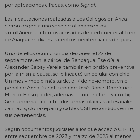
por aplicaciones cifradas, como
Signal
.
Las incautaciones realizadas a Los Gallegos en Arica
dieron origen a una serie de allanamientos
simultáneos a internos acusados de pertenecer al Tren
de Aragua en diversos centros penitenciarios del país.
Uno de ellos ocurrió un día después, el 22 de
septiembre, en la cárcel de Rancagua. Ese día, a
Alexander Gabay Varela, también en prisión preventiva
por la misma causa, se le incautó un celular con chip.
Un mes y medio más tarde, el 7 de noviembre, en el
penal de Acha, fue el turno de José Daniel Rodríguez
Morillo. En su poder, además de un teléfono y un chip,
Gendarmería encontró dos armas blancas artesanales,
cannabis, clonazepam y cables USB escondidos entre
sus pertenencias.
Según documentos judiciales a los que accedió CIPER,
entre septiembre de 2023 y marzo de 2025 al menos