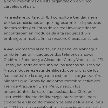
a ocho miembros de esta organización en cinco
cárceles del país.
Para este reportaje, CIPER consultó a Gendarmería
por las condiciones en que ingresaron los dispositivos
decomisados y cuántos de los reos involucrados se
encontraban en módulos de alta seguridad. Sin
embargo, la institución no respondió esas consultas.
A 445 kilómetros al norte, en el penal de Rancagua,
también fueron incautados dos teléfonos a Edwin
Gutiérrez Sánchez y a Alexander Gabay Varela, alias “El
Fresa”, acusado de ser uno de los sicarios del Tren de
Aragua. Gutiérrez está identificado como uno de los
“cocineros” de la droga que distribuía la organización.
Mientras que Gabay figura como miembro activo del
Tren de Aragua en Lima, Perú, y según los
antecedentes del caso, fue trasladado a Chile por
instrucción directa del liderazgo internacional para
colaborar en la conformación de esta célula en el país.
En 2023, como se relató al inicio de este artículo, otro