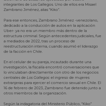
integrantes de Los Gallegos. Uno de ellos era Misael
Zambrano Jiménez, alias “Kiko”.
Para ese entonces, Zambrano Jiménez -venezolano,
dedicado a la conducción de autos en la aplicación
Uber- ya no era un miembro más dentro de la
estructura criminal. Según antecedentes judiciales, fue
a mediados de 2022, tras un proceso de
reestructuración interna, cuando asumió el liderazgo
de la facción en Chile.
En el celular de su pareja, incautado durante una
investigación, la fiscalía encontró conversaciones que
lo vinculaban directamente con otro de los negocios
centrales de
Los Gallegos
: el ingreso de mujeres
extranjeras para ejercer el comercio sexual en Chile. El
16 de febrero de 2023, Zambrano fue detenido junto a
otros miembros de la organización.
Según la indagatoria del Ministerio Público, “Kiko”