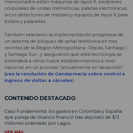
mencionados están máquinas de rayos X, escáneres
corporales de ondas milimétricas, paletas electrónicas,
arcos detectores de metales y equipos de rayos X para
bolsos y paquetes.
También relevaron la implementación progresiva de
un sistema de bloqueo de señal telefónica en tres
recintos de la Región Metropolitana -Repas, Santiago I
y Santiago Sur-, y aseguraron que esta tecnología se
extenderá a otros nueve establecimientos a nivel
nacional, en un proceso “actualmente en desarrollo”
(vea la resolución de Gendarmería sobre control e
ingreso de visitas a cárceles
).
CONTENIDO DESTACADO
Caso Fundamenta: los gastos en Colombia y España
que pareja de Vivanco financió tras depósito de $13
millones ordenado por Lagos
VER MÁS