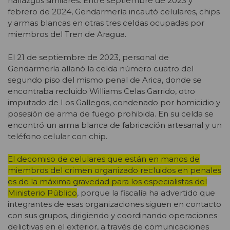
hallazgos similares. Entre septiembre de 2023 y
febrero de 2024, Gendarmería incautó celulares, chips
y armas blancas en otras tres celdas ocupadas por
miembros del Tren de Aragua.
El 21 de septiembre de 2023, personal de
Gendarmería allanó la celda número cuatro del
segundo piso del mismo penal de Arica, donde se
encontraba recluido Williams Celas Garrido, otro
imputado de Los Gallegos, condenado por homicidio y
posesión de arma de fuego prohibida. En su celda se
encontró un arma blanca de fabricación artesanal y un
teléfono celular con chip.
El decomiso de celulares que están en manos de
miembros del crimen organizado recluidos en penales
es de la máxima gravedad para los especialistas del
Ministerio Público
, porque la fiscalía ha advertido que
integrantes de esas organizaciones siguen en contacto
con sus grupos, dirigiendo y coordinando operaciones
delictivas en el exterior, a través de comunicaciones