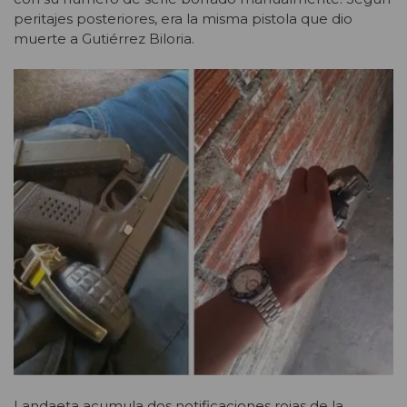
peritajes posteriores, era la misma pistola que dio
muerte a Gutiérrez Biloria.
Landaeta acumula dos notificaciones rojas de la