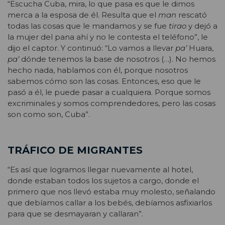
“Escucha Cuba, mira, lo que pasa es que le dimos
merca a la esposa de él. Resulta que el
man
rescató
todas las cosas que le mandamos y se fue
tirao
y dejó a
la mujer del pana ahí y no le contesta el teléfono”, le
dijo el captor. Y continuó: “Lo vamos a llevar
pa’
Huara,
pa’
dónde tenemos la base de nosotros (…). No hemos
hecho nada, hablamos con él, porque nosotros
sabemos cómo son las cosas. Entonces, eso que le
pasó a él, le puede pasar a cualquiera. Porque somos
excriminales y somos comprendedores, pero las cosas
son como son, Cuba”.
TRÁFICO DE MIGRANTES
“Es así que logramos llegar nuevamente al hotel,
donde estaban todos los sujetos a cargo, donde el
primero que nos llevó estaba muy molesto, señalando
que debíamos callar a los bebés, debíamos asfixiarlos
para que se desmayaran y callaran”.