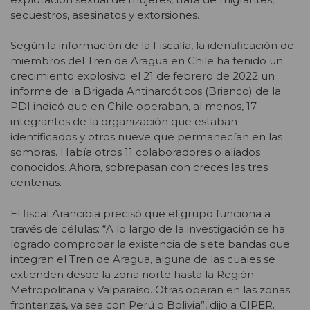
secuestros, asesinatos y extorsiones.
Según la información de la Fiscalía, la identificación de
miembros del Tren de Aragua en Chile ha tenido un
crecimiento explosivo: el 21 de febrero de 2022 un
informe de la Brigada Antinarcóticos (Brianco) de la
PDI indicó que en Chile operaban, al menos, 17
integrantes de la organización que estaban
identificados y otros nueve que permanecían en las
sombras. Había otros 11 colaboradores o aliados
conocidos. Ahora, sobrepasan con creces las tres
centenas.
El fiscal Arancibia precisó que el grupo funciona a
través de células: “A lo largo de la investigación se ha
logrado comprobar la existencia de siete bandas que
integran el Tren de Aragua, alguna de las cuales se
extienden desde la zona norte hasta la Región
Metropolitana y Valparaíso. Otras operan en las zonas
fronterizas, ya sea con Perú o Bolivia”, dijo a CIPER.