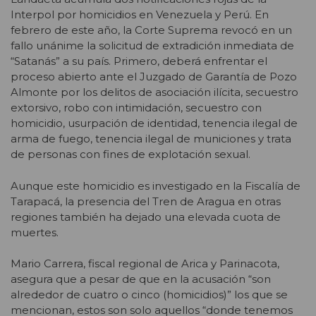
Interpol por homicidios en Venezuela y Perú. En
febrero de este año, la Corte Suprema revocó en un
fallo unánime la solicitud de extradición inmediata de
“Satanás” a su país. Primero, deberá enfrentar el
proceso abierto ante el Juzgado de Garantía de Pozo
Almonte por los delitos de asociación ilícita, secuestro
extorsivo, robo con intimidación, secuestro con
homicidio, usurpación de identidad, tenencia ilegal de
arma de fuego, tenencia ilegal de municiones y trata
de personas con fines de explotación sexual.
Aunque este homicidio es investigado en la Fiscalía de
Tarapacá, la presencia del Tren de Aragua en otras
regiones también ha dejado una elevada cuota de
muertes.
Mario Carrera, fiscal regional de Arica y Parinacota,
asegur
a que a pesar de que en la acusación “son
alrededor de cuatro o cinco (homicidios)” los que se
mencionan, estos son solo aquellos “donde tenemos