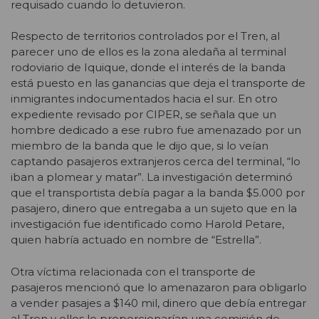
requisado cuando lo detuvieron.
Respecto de territorios controlados por el Tren, al
parecer uno de ellos es la zona aledaña al terminal
rodoviario de Iquique, donde el interés de la banda
está puesto en las ganancias que deja el transporte de
inmigrantes indocumentados hacia el sur. En otro
expediente revisado por CIPER, se señala que un
hombre dedicado a ese rubro fue amenazado por un
miembro de la banda que le dijo que, si lo veían
captando pasajeros extranjeros cerca del terminal, “lo
iban a plomear y matar”. La investigación determinó
que el transportista debía pagar a la banda $5.000 por
pasajero, dinero que entregaba a un sujeto que en la
investigación fue identificado como Harold Petare,
quien habría actuado en nombre de “Estrella”.
Otra víctima relacionada con el transporte de
pasajeros mencionó que lo amenazaron para obligarlo
a vender pasajes a $140 mil, dinero que debía entregar
al Tren y ellos le proporcionarían una comisión de