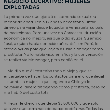
NEGOCIO LUCRATIVO: MUJERES
EXPLOTADAS
La primera vez que ejerció el comercio sexual era
menor de edad. Tenía 17 años y necesitaba juntar
dinero para viajar desde Ecuador a Venezuela, su país
de nacimiento. Pero una vez en Caracas su situación
económica no mejoró, así que pidió ayuda. Su amigo
José, a quien había conocido años atrás en Perú, le
ofreció ayuda para que viajara a Chile a trabajar como
prostituta. No lo había visto en años y la conversación
se realizó vía Messenger, pero confió en él.
—Me dijo que él costeaba todo el viaje y que se
encargaba de hacer los contactos para el cruce ilegal
—cuenta la mujer—, que llegando a Chile yo le
devolvía el dinero trabajando como prostituta, pero no
me habló del costo total.
Al llegar le dijeron que debía $3.600.000 y que solo
una vez que terminara de pagar podría irse. Todas las