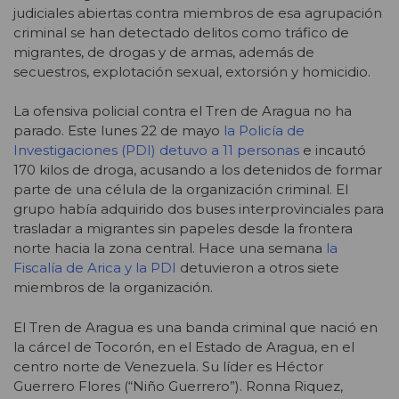
judiciales abiertas contra miembros de esa agrupación
criminal se han detectado delitos como tráfico de
migrantes, de drogas y de armas, además de
secuestros, explotación sexual, extorsión y homicidio.
La ofensiva policial contra el Tren de Aragua no ha
parado. Este lunes 22 de mayo
la Policía de
Investigaciones (PDI) detuvo a 11 personas
e incautó
170 kilos de droga, acusando a los detenidos de formar
parte de una célula de la organización criminal. El
grupo había adquirido dos buses interprovinciales para
trasladar a migrantes sin papeles desde la frontera
norte hacia la zona central. Hace una semana
la
Fiscalía de Arica y la PDI
detuvieron a otros siete
miembros de la organización.
El Tren de Aragua es una banda criminal que nació en
la cárcel de Tocorón, en el Estado de Aragua, en el
centro norte de Venezuela. Su líder es Héctor
Guerrero Flores (“Niño Guerrero”). Ronna Riquez,