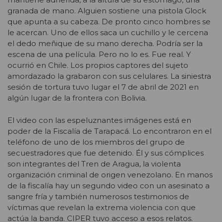
granada de mano. Alguien sostiene una pistola Glock
que apunta a su cabeza. De pronto cinco hombres se
le acercan. Uno de ellos saca un cuchillo y le cercena
el dedo meñique de su mano derecha. Podría ser la
escena de una película. Pero no lo es. Fue real. Y
ocurrió en Chile. Los propios captores del sujeto
amordazado la grabaron con sus celulares. La siniestra
sesión de tortura tuvo lugar el 7 de abril de 2021 en
algún lugar de la frontera con Bolivia.
El video con las espeluznantes imágenes está en
poder de la Fiscalía de Tarapacá. Lo encontraron en el
teléfono de uno de los miembros del grupo de
secuestradores que fue detenido. Él y sus cómplices
son integrantes del Tren de Aragua, la violenta
organización criminal de origen venezolano. En manos
de la fiscalía hay un segundo video con un asesinato a
sangre fría y también numerosos testimonios de
víctimas que revelan la extrema violencia con que
actúa la banda. CIPER tuvo acceso a esos relatos.