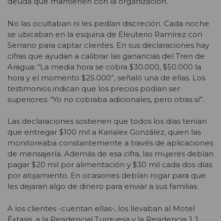
deuda que mantienen con la organización.
No las ocultaban ni les pedían discreción. Cada noche
se ubicaban en la esquina de Eleuterio Ramírez con
Serrano para captar clientes. En sus declaraciones hay
cifras que ayudan a calibrar las ganancias del Tren de
Aragua: “La media hora se cobra $30.000, $50.000 la
hora y el momento $25.000”, señaló una de ellas. Los
testimonios indican que los precios podían ser
superiores: “Yo no cobraba adicionales, pero otras sí”.
Las declaraciones sostienen que todos los días tenían
que entregar $100 mil a Karialex González, quien las
monitoreaba constantemente a través de aplicaciones
de mensajería. Además de esa cifra, las mujeres debían
pagar $20 mil por alimentación y $30 mil cada dos días
por alojamiento. En ocasiones debían rogar para que
les dejaran algo de dinero para enviar a sus familias.
A los clientes -cuentan ellas-, los llevaban al Motel
Éxtasis, a la Residencial Turquesa y la Residencia J.J.