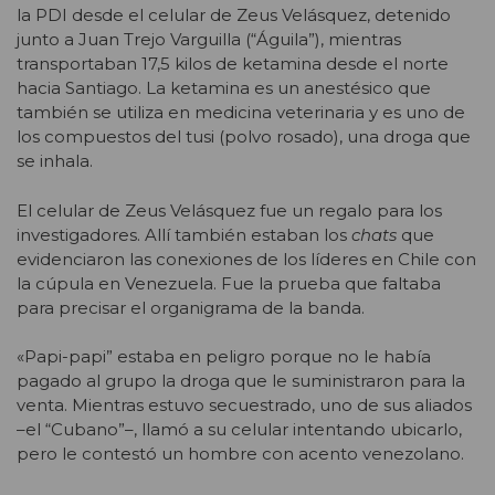
la PDI desde el celular de Zeus Velásquez, detenido
junto a Juan Trejo Varguilla (“Águila”), mientras
transportaban 17,5 kilos de ketamina desde el norte
hacia Santiago. La ketamina es un anestésico que
también se utiliza en medicina veterinaria y es uno de
los compuestos del tusi (polvo rosado), una droga que
se inhala.
El celular de Zeus Velásquez fue un regalo para los
investigadores. Allí también estaban los
chats
que
evidenciaron las conexiones de los líderes en Chile con
la cúpula en Venezuela. Fue la prueba que faltaba
para precisar el organigrama de la banda.
«Papi-papi” estaba en peligro porque no le había
pagado al grupo la droga que le suministraron para la
venta. Mientras estuvo secuestrado, uno de sus aliados
–el “Cubano”–, llamó a su celular intentando ubicarlo,
pero le contestó un hombre con acento venezolano.