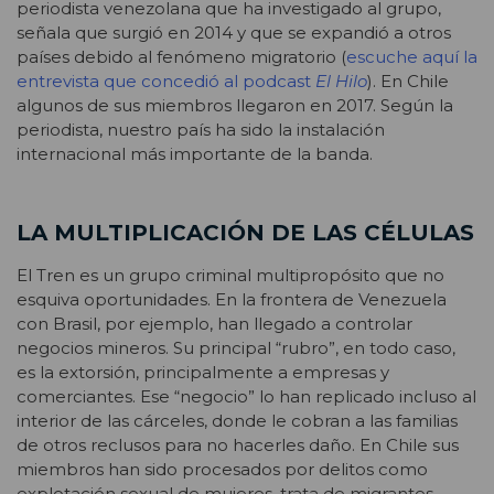
periodista venezolana que ha investigado al grupo,
señala que surgió en 2014 y que se expandió a otros
países debido al fenómeno migratorio (
escuche aquí la
entrevista que concedió al podcast
El Hilo
). En Chile
algunos de sus miembros llegaron en 2017. Según la
periodista, nuestro país ha sido la instalación
internacional más importante de la banda.
LA MULTIPLICACIÓN DE LAS CÉLULAS
El Tren es un grupo criminal multipropósito que no
esquiva oportunidades. En la frontera de Venezuela
con Brasil, por ejemplo, han llegado a controlar
negocios mineros. Su principal “rubro”, en todo caso,
es la extorsión, principalmente a empresas y
comerciantes. Ese “negocio” lo han replicado incluso al
interior de las cárceles, donde le cobran a las familias
de otros reclusos para no hacerles daño. En Chile sus
miembros han sido procesados por delitos como
explotación sexual de mujeres, trata de migrantes,