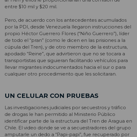
entre $10 mil y $20 mil.
Pero, de acuerdo con los antecedentes acumulados
por la PDI, desde Venezuela llegaron instrucciones del
propio Héctor Guerrero Flores (“Niño Guerrero”), líder
de todo el “pran” (como le dicen en las prisiones a la
cúpula del Tren), y de otro miembro de la estructura,
apodado “Reine”, que advirtieron que no se tocara a
transportistas que siguieran facilitando vehículos para
llevar migrantes indocumentados hacia el sur o para
cualquier otro procedimiento que les solicitaran.
UN CELULAR CON PRUEBAS
Las investigaciones judiciales por secuestros y tráfico
de drogas le han permitido al Ministerio Público
identificar parte de la estructura del Tren de Aragua en
Chile. El video donde se ve a secuestradores del grupo
amputarle un dedo a “Papi-papi”, fue recuperado por