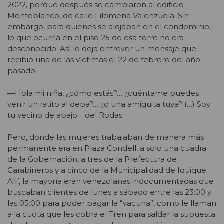
2022, porque después se cambiaron al edificio
Monteblanco, de calle Filomena Valenzuela. Sin
embargo, para quienes se alojaban en el condominio,
lo que ocurría en el piso 25 de esa torre no era
desconocido. Así lo deja entrever un mensaje que
recibió una de las víctimas el 22 de febrero del año
pasado:
—Hola mi niña, ¿cómo estás?… ¿cuéntame puedes
venir un ratito al depa?… ¿o una amiguita tuya? (…) Soy
tu vecino de abajo… del Rodas.
Pero, donde las mujeres trabajaban de manera más
permanente era en Plaza Condell, a solo una cuadra
de la Gobernación, a tres de la Prefectura de
Carabineros y a cinco de la Municipalidad de Iquique.
Allí, la mayoría eran venezolanas indocumentadas que
buscaban clientes de lunes a sábado entre las 23:00 y
las 05:00 para poder pagar la “vacuna”, como le llaman
a la cuota que les cobra el Tren para saldar la supuesta