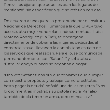
Perez. Les dijeron que aquellos eran los lugares de
“confianza”, sin especificar a qué se referían con eso.
De acuerdo a una querella presentada por el Instituto
Nacional de Derechos Humanos a la que CIPER tuvo
acceso, otra mujer venezolana indocumentada, Luisa
Moreno Rodríguez (“La Tía”), se encargaba
directamente de cobrar a las mujeres dedicadas al
comercio sexual, llevando la contabilidad estricta de
los servicios que realizaban. Para ello, se comunicaba
permanentemente con “Satanás” y solicitaba a
“Estrella” apoyo cuando se negaban a pagar.
“Una vez ‘Satanás’ nos dijo que teníamos que cumplir
con nuestro propósito y trabajar como prostitutas
hasta pagar la deuda”, señaló una de las mujeres: “Nos
lo dijo mientras mostraba su pistola negra. Karialex
también decía tener un arma, pero nunca la vi”.