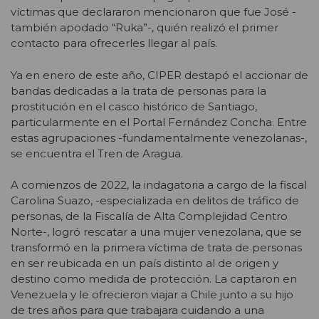
víctimas que declararon mencionaron que fue José -
también apodado “Ruka”-, quién realizó el primer
contacto para ofrecerles llegar al país.
Ya en enero de este año, CIPER destapó el accionar de
bandas dedicadas a la trata de personas para la
prostitución en el casco histórico de Santiago,
particularmente en el Portal Fernández Concha. Entre
estas agrupaciones -fundamentalmente venezolanas-,
se encuentra el Tren de Aragua.
A comienzos de 2022, la indagatoria a cargo de la fiscal
Carolina Suazo, -especializada en delitos de tráfico de
personas, de la Fiscalía de Alta Complejidad Centro
Norte-, logró rescatar a una mujer venezolana, que se
transformó en la primera víctima de trata de personas
en ser reubicada en un país distinto al de origen y
destino como medida de protección. La captaron en
Venezuela y le ofrecieron viajar a Chile junto a su hijo
de tres años para que trabajara cuidando a una