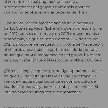
el comercio sexual pagando una cuota a
representantes del grupo. La violencia aparece
cuando no se obedecen las órdenes del Tren.
Uno de los líderes internacionales de la banda es
Carlos González Vaca (“Estrella”), quien ingresó a Chile
en 2017 con visa de turista y en 2019 obtuvo una visa
temporaria, sin que saltaran alarmas. El 7 de abril de
2021 participó en el secuestro y tortura de “Papi-papi”,
el colombiano a quien le cortaron un dedo por una
deuda que habría mantenido con el grupo. En marzo
de 2022, “Estrella” fue detenido por la PDI en Quilpué.
¿Cómo se explica que el grupo siga operando a pesar
de que su líder está tras las rejas? No es extraño. El
Tren de Aragua utiliza las cárceles como cultivo de
cuadros operativos y, además, trabaja con células. Si
una de ellas cae, llega otra a reemplazarla.