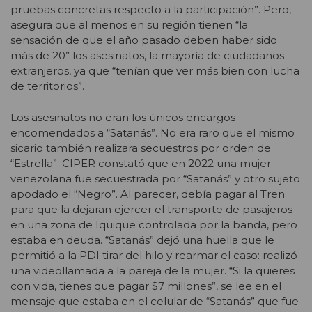
pruebas concretas respecto a la participación”. Pero,
asegura que al menos en su región tie
nen “la
sensación de que el año pasado deben haber sido
más de 20” los asesinatos, la mayoría de ciudadanos
extranjeros, ya que “
tenían que ver más bien con lucha
de territorios”.
Los asesinatos no eran los únicos encargos
encomendados a “Satanás”. No era raro que el mismo
sicario también realizara secuestros por orden de
“Estrella”. CIPER constató que en 2022 una mujer
venezolana fue secuestrada por “Satanás” y otro sujeto
apodado el “Negro”. Al parecer, debía pagar al Tren
para que la dejaran ejercer el transporte de pasajeros
en una zona de Iquique controlada por la banda, pero
estaba en deuda. “Satanás” dejó una huella que le
permitió a la PDI tirar del hilo y rearmar el caso: realizó
una videollamada a la pareja de la mujer. “Si la quieres
con vida, tienes que pagar $7 millones”, se lee en el
mensaje que estaba en el celular de “Satanás” que fue