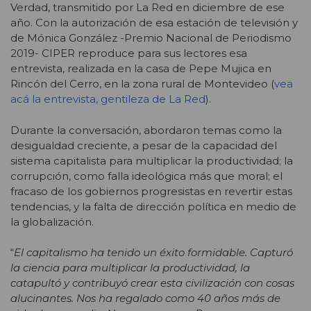
Verdad, transmitido por La Red en diciembre de ese
año. Con la autorización de esa estación de televisión y
de Mónica González -Premio Nacional de Periodismo
2019- CIPER reproduce para sus lectores esa
entrevista, realizada en la casa de Pepe Mujica en
Rincón del Cerro, en la zona rural de Montevideo (
vea
acá la entrevista, gentileza de La Red
).
Durante la conversación, abordaron temas como la
desigualdad creciente, a pesar de la capacidad del
sistema capitalista para multiplicar la productividad; la
corrupción, como falla ideológica más que moral; el
fracaso de los gobiernos progresistas en revertir estas
tendencias, y la falta de dirección política en medio de
la globalización.
“
El capitalismo ha tenido un éxito formidable. Capturó
la ciencia para multiplicar la productividad, la
catapultó y contribuyó crear esta civilización con cosas
alucinantes. Nos ha regalado como 40 años más de