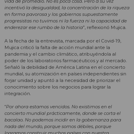
vida de promedio. No es poca cosa. Pero a su vez
incentivó la desigualdad, la concentración de la riqueza
en forma pavorosa y los gobiernos supuestamente
progresistas no tuvimos ni la fuerza ni la capacidad de
enderezar ese rumbo de la historia
”, reflexionó Mujica.
A la fecha de la entrevista, marcada por el Covid-19,
Mujica criticó la falta de acción mundial ante la
pandemia y el cambio climático, atribuyéndola al
poder de los laboratorios farmacéuticos y al mercado.
Señaló la debilidad de América Latina en el concierto
mundial, su atomización en países independientes sin
forjar unidad y apuntó a la necesidad de priorizar el
conocimiento sobre los negocios para lograr la
integración.
“
Por ahora estamos vencidos. No existimos en el
concierto mundial prácticamente, donde se corta el
bacalao. No podemos incidir en la gobernanza para
nada del mundo, porque somos débiles, porque
logramos construir muchos países con nuestra