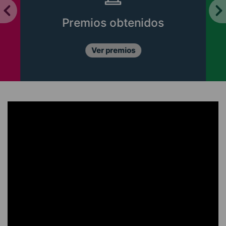
Premios obtenidos
Ver premios