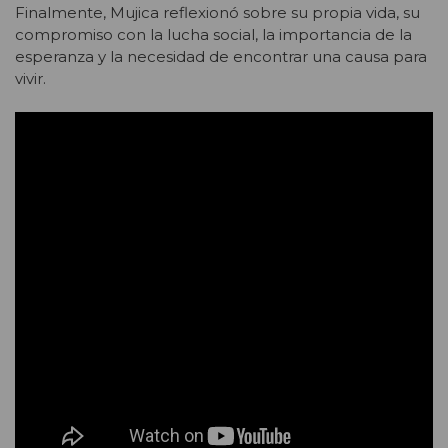
Finalmente, Mujica reflexionó sobre su propia vida, su
compromiso con la lucha social, la importancia de la
esperanza y la necesidad de encontrar una causa para
vivir.