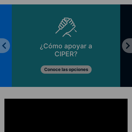
¿Cómo apoyar a
CIPER?
Conoce las opciones