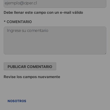
Debe llenar este campo con un e-mail válido
* COMENTARIO
Revise los campos nuevamente
VER TODOS
NOSOTROS