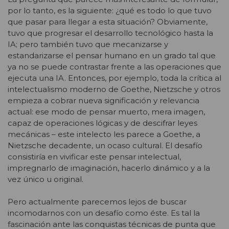
por lo tanto, es la siguiente: ¿qué es todo lo que tuvo
que pasar para llegar a esta situación? Obviamente,
tuvo que progresar el desarrollo tecnológico hasta la
IA; pero también tuvo que mecanizarse y
estandarizarse el pensar humano en un grado tal que
ya no se puede contrastar frente a las operaciones que
ejecuta una IA. Entonces, por ejemplo, toda la crítica al
intelectualismo moderno de Goethe, Nietzsche y otros
empieza a cobrar nueva significación y relevancia
actual: ese modo de pensar muerto, mera imagen,
capaz de operaciones lógicas y de descifrar leyes
mecánicas – este intelecto les parece a Goethe, a
Nietzsche decadente, un ocaso cultural. El desafío
consistiría en vivificar este pensar intelectual,
impregnarlo de imaginación, hacerlo dinámico y a la
vez único u original.
Pero actualmente parecemos lejos de buscar
incomodarnos con un desafío como éste. Es tal la
fascinación ante las conquistas técnicas de punta que