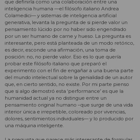
que definirla como una colaboración entre una
inteligencia humana —el filósofo italiano Andrea
Colamedici— y sistemas de inteligencia artificial
generativa, levanta la pregunta de si pierde valor un
pensamiento lúcido por no haber sido engendrado
por un ser humano de carne y hueso. La pregunta es
interesante, pero está planteada de un modo retórico,
es decir, esconde una afirmación, una toma de
posición: no, no pierde valor. Eso es lo que quería
probar este filósofo italiano que preparó el
experimento con el fin de engañar a una buena parte
del mundo intelectual sobre la genialidad de un autor
que, en cierto sentido, no existe. Por mi parte pienso
que si algo demostró esta ‘performance’ es que la
humanidad actual ya no distingue entre un
pensamiento original humano –que surge de una vida
interior única e irrepetible, coloreado por vivencias,
dolores, sentimientos individuales— y lo producido por
una máquina inteligente.
La pregunta que parece más interesante de formular,