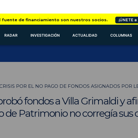
l fuente de financiamiento son nuestros socios.
¡ÚNETE a
RADAR
INVESTIGACIÓN
ACTUALIDAD
COLUMNAS
 CRISIS POR EL NO PAGO DE FONDOS ASIGNADOS POR 
probó fondos a Villa Grimaldi y af
io de Patrimonio no corregía sus