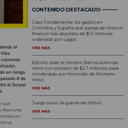
CONTENIDO DESTACADO
Caso Fundamenta: los gastos en
Colombia y España que pareja de Vivanco
financió tras depósito de $13 millones
ordenado por Lagos
 desde el
VER MÁS
Villa
l convenio
Ejército pide al ministro Barros autorizar
lizador,
retiro con pensión de $2,7 millones para
do en riesgo
condenado por homicidio de Romario
l pasado 8 de
Veloz
ltó al Serpat
VER MÁS
e.
Juego sucio: la guerra del fútbol
o que
io Nacional
VER MÁS
s meses en
struir