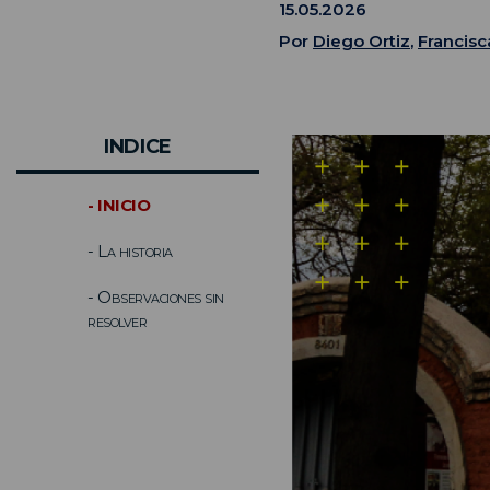
15.05.2026
Por
Diego Ortiz
,
Francisc
INDICE
- INICIO
- La historia
- Observaciones sin
resolver