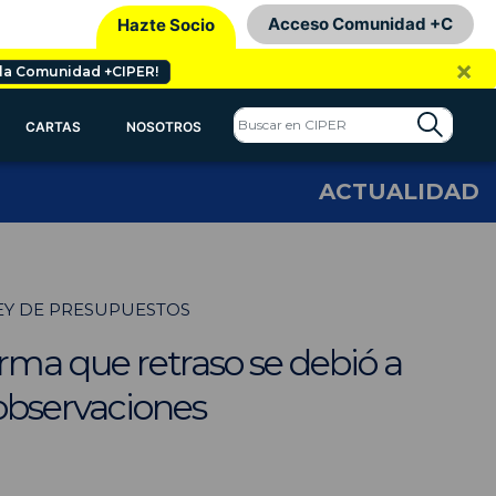
Acceso Comunidad +C
Hazte Socio
×
 la Comunidad +CIPER!
CARTAS
NOSOTROS
ACTUALIDAD
LEY DE PRESUPUESTOS
irma que retraso se debió a
 observaciones