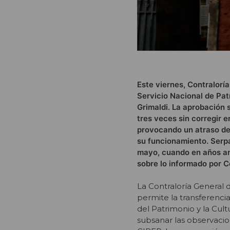
Este viernes, Contralorí
Servicio Nacional de Patr
Grimaldi. La aprobación 
tres veces sin corregir e
provocando un atraso de 
su funcionamiento. Serpa
mayo, cuando en años ant
sobre lo informado por Co
La Contraloría General 
permite la transferencia
del Patrimonio y la Cul
subsanar las observacio