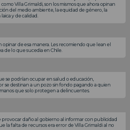
 como Villa Grimaldi, son los mismos que ahora opinan
cción del medio ambiente, la equidad de género, la
aica y de calidad.
en opinar de esa manera. Les recomiendo que lean el
a de lo que sucedia en Chile.
que se podrían ocupar en salud o educación,
dor se destinan a un pozo sin fondo pagando a quien
 humanos que solo protegen a delincuentes.
provocar daño al gobierno al informar con publicidad
 la falta de recursos era error de Villa Grimaldi al no