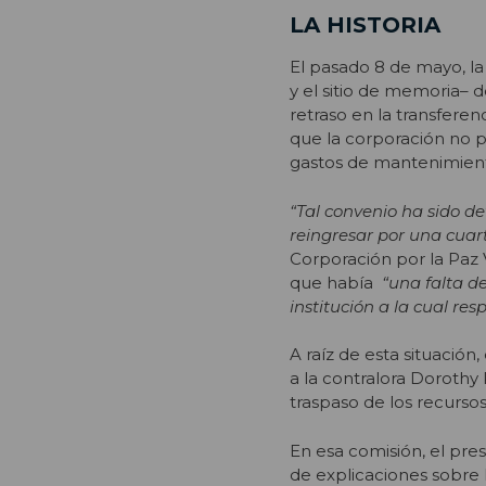
LA HISTORIA
El pasado 8 de mayo, la
y el sitio de memoria– 
retraso en la transfere
que la corporación no p
gastos de mantenimien
“Tal convenio ha sido d
reingresar por una cuart
Corporación por la Paz V
que había
“una falta d
institución a la cual res
A raíz de esta situació
a la contralora Dorothy 
traspaso de los recurso
En esa comisión, el pres
de explicaciones sobre 