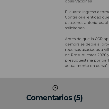
observaciones.
El cuarto ingreso a tom
Contraloría, entidad que
ocasiones anteriores, e
solicitaban.
Antes de que la CGR apr
demora se debía al proc
recursos asociados a Vi
de Presupuestos 2026 y e
presupuestaria por part
actualmente en curso”, 
Comentarios (5)