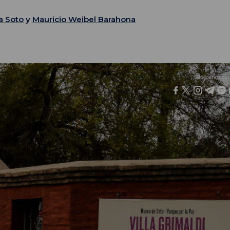
a Soto
y
Mauricio Weibel Barahona