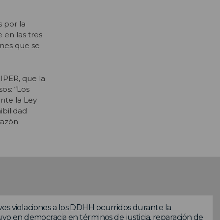
 por la
 en las tres
ones que se
IPER, que la
os: “Los
nte la Ley
ibilidad
razón
es violaciones a los DDHH ocurridos durante la
tuvo en democracia en términos de justicia, reparación de