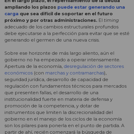
En el largo plazo, el reperfilamiento de la deuda
ampliando los plazos
puede estar generando una
carga
que sea difícil de soportar en el futuro
próximo y por otras administraciones.
El
timing
adecuado de los cambios estructurales profundos
debe ejecutarse a la perfección para evitar que se esté
generando el germen de una nueva crisis.
Sobre ese horizonte de más largo aliento, aún el
gobierno no ha empezado a operar intensamente.
Apertura de la economía,
desregulación de sectores
económicos
(con
marchas y contramarchas
),
seguridad jurídica, desarrollo de capacidad de
regulación con fundamentos técnicos para mercados
que presenten fallas, el desarrollo de una
institucionalidad fuerte en materia de defensa y
promoción de la competencia, y dotar de
instrumentos que limiten la discrecionalidad del
gobierno en el manejo de los ciclos de la economía
son los pilares para ponerla en el punto de partida. A
partir de ahí, recién comenzará la búsqueda de