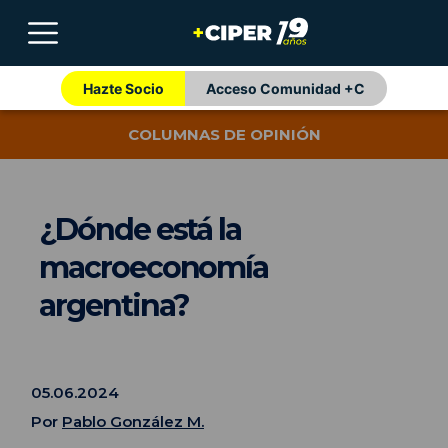
Hazte Socio
Acceso Comunidad +C
COLUMNAS DE OPINIÓN
¿Dónde está la
macroeconomía
argentina?
05.06.2024
Por
Pablo González M.