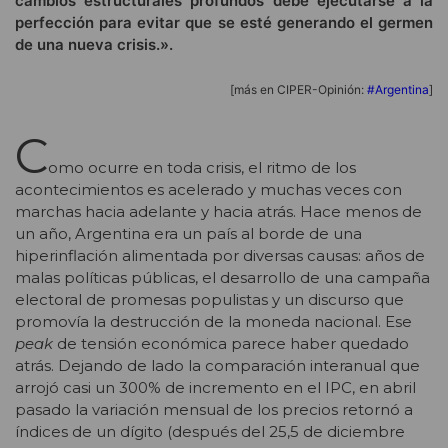
cambios estructurales profundos debe ejecutarse a la
perfección para evitar que se esté generando el germen
de una nueva crisis.».
[más en CIPER-Opinión:
#Argentina
]
C
omo ocurre en toda crisis, el ritmo de los
acontecimientos es acelerado y muchas veces con
marchas hacia adelante y hacia atrás. Hace menos de
un año, Argentina era un país al borde de una
hiperinflación alimentada por diversas causas: años de
malas políticas públicas, el desarrollo de una campaña
electoral de promesas populistas y un discurso que
promovía la destrucción de la moneda nacional. Ese
peak
de tensión económica parece haber quedado
atrás. Dejando de lado la comparación interanual que
arrojó casi un 300% de incremento en el IPC, en abril
pasado la variación mensual de los precios retornó a
índices de un dígito (después del 25,5 de diciembre