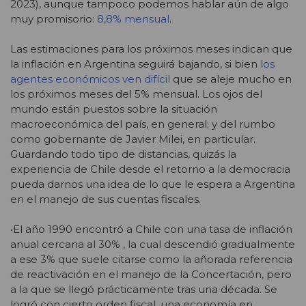
2023), aunque tampoco podemos hablar aún de algo
muy promisorio:
8,8% mensual
.
Las estimaciones para los próximos meses indican que
la inflación en Argentina seguirá bajando, si bien
los
agentes económicos ven difícil
que se aleje mucho en
los próximos meses del 5% mensual. Los ojos del
mundo están puestos sobre la situación
macroeconómica del país, en general; y del rumbo
como gobernante de Javier Milei, en particular.
Guardando todo tipo de distancias, quizás la
experiencia de Chile desde el retorno a la democracia
pueda darnos una idea de lo que le espera a Argentina
en el manejo de sus cuentas fiscales.
•El año 1990 encontró a Chile con una tasa de inflación
anual cercana al 30% , la cual descendió gradualmente
a ese 3% que suele citarse como la añorada referencia
de reactivación en el manejo de la Concertación, pero
a la que se llegó prácticamente tras una década. Se
logró con cierto orden fiscal, una economía en