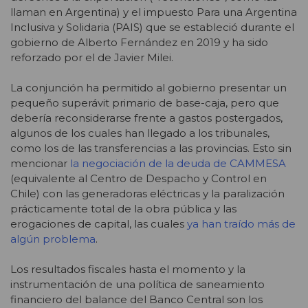
llaman en Argentina) y el impuesto Para una Argentina
Inclusiva y Solidaria (PAIS) que se estableció durante el
gobierno de Alberto Fernández en 2019 y ha sido
reforzado por el de Javier Milei.
La conjunción ha permitido al gobierno presentar un
pequeño superávit primario de base-caja, pero que
debería reconsiderarse frente a gastos postergados,
algunos de los cuales han llegado a los tribunales,
como los de las transferencias a las provincias. Esto sin
mencionar
la negociación de la deuda de CAMMESA
(equivalente al Centro de Despacho y Control en
Chile) con las generadoras eléctricas y la paralización
prácticamente total de la obra pública y las
erogaciones de capital, las cuales
ya han traído más de
algún problema
.
Los resultados fiscales hasta el momento y la
instrumentación de una política de saneamiento
financiero del balance del Banco Central son los