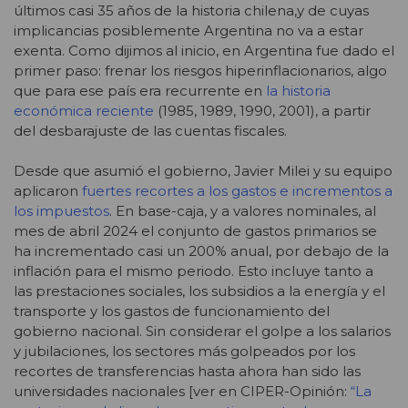
últimos casi 35 años de la historia chilena,y de cuyas
implicancias posiblemente Argentina no va a estar
exenta. Como dijimos al inicio, en Argentina fue dado el
primer paso: frenar los riesgos hiperinflacionarios, algo
que para ese país era recurrente en
la historia
económica reciente
(1985, 1989, 1990, 2001), a partir
del desbarajuste de las cuentas fiscales.
Desde que asumió el gobierno, Javier Milei y su equipo
aplicaron
fuertes recortes a los gastos e incrementos a
los impuestos
. En base-caja, y a valores nominales, al
mes de abril 2024 el conjunto de gastos primarios se
ha incrementado casi un 200% anual, por debajo de la
inflación para el mismo periodo. Esto incluye tanto a
las prestaciones sociales, los subsidios a la energía y el
transporte y los gastos de funcionamiento del
gobierno nacional. Sin considerar el golpe a los salarios
y jubilaciones, los sectores más golpeados por los
recortes de transferencias hasta ahora han sido las
universidades nacionales [ver en CIPER-Opinión:
“La