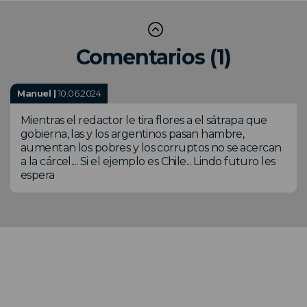
Comentarios (1)
Manuel |
10.06.2024
Mientras el redactor le tira flores a el sátrapa que
gobierna, las y los argentinos pasan hambre,
aumentan los pobres y los corruptos no se acercan
a la cárcel.... Si el ejemplo es Chile... Lindo futuro les
espera