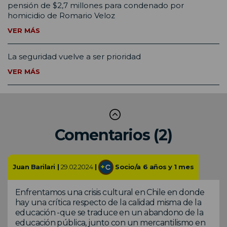
pensión de $2,7 millones para condenado por
homicidio de Romario Veloz
VER MÁS
La seguridad vuelve a ser prioridad
VER MÁS
Comentarios (2)
Juan Barilari |
29.02.2024
|
Socio/a 6 años y 1 mes
Enfrentamos una crisis cultural en Chile en donde
hay una crítica respecto de la calidad misma de la
educación -que se traduce en un abandono de la
educación pública, junto con un mercantilismo en