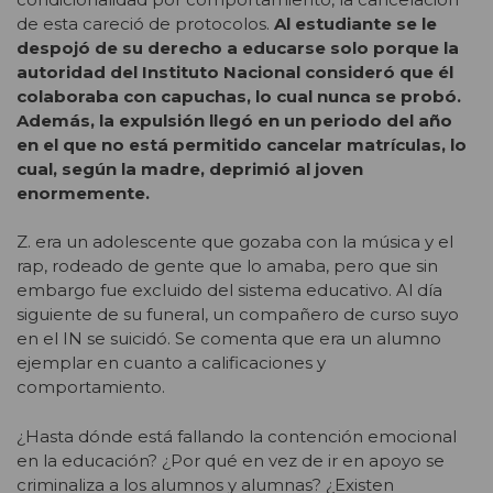
de esta careció de protocolos.
Al estudiante se le
despojó de su derecho a educarse solo porque la
autoridad del Instituto Nacional consideró que él
colaboraba con capuchas, lo cual nunca se probó.
Además, la expulsión llegó en un periodo del año
en el que no está permitido cancelar matrículas, lo
cual, según la madre, deprimió al joven
enormemente.
Z. era un adolescente que gozaba con la música y el
rap, rodeado de gente que lo amaba, pero que sin
embargo fue excluido del sistema educativo. Al día
siguiente de su funeral, un compañero de curso suyo
en el IN se suicidó. Se comenta que era un alumno
ejemplar en cuanto a calificaciones y
comportamiento.
¿Hasta dónde está fallando la contención emocional
en la educación? ¿Por qué en vez de ir en apoyo se
criminaliza a los alumnos y alumnas? ¿Existen