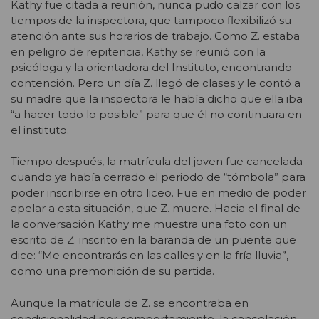
Kathy fue citada a reunión, nunca pudo calzar con los
tiempos de la inspectora, que tampoco flexibilizó su
atención ante sus horarios de trabajo. Como Z. estaba
en peligro de repitencia, Kathy se reunió con la
psicóloga y la orientadora del Instituto, encontrando
contención. Pero un día Z. llegó de clases y le contó a
su madre que la inspectora le había dicho que ella iba
“a hacer todo lo posible” para que él no continuara en
el instituto.
Tiempo después, la matrícula del joven fue cancelada
cuando ya había cerrado el periodo de “tómbola” para
poder inscribirse en otro liceo. Fue en medio de poder
apelar a esta situación, que Z. muere. Hacia el final de
la conversación Kathy me muestra una foto con un
escrito de Z. inscrito en la baranda de un puente que
dice: “Me encontrarás en las calles y en la fría lluvia”,
como una premonición de su partida.
Aunque la matrícula de Z. se encontraba en
condicionalidad por comportamiento, la cancelación