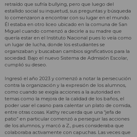
retraído que sufría bullying, pero que luego del
estallido social su inquietud, sus preguntas y búsqueda
lo comenzaron a encontrar con su lugar en el mundo.
Él estaba en otro liceo ubicado en la comuna de San
Miguel cuando comenzó a decirle a su madre que
quería estar en el Instituto Nacional pues lo veía como
un lugar de lucha, donde los estudiantes se
organizaban y buscaban cambios significativos para la
sociedad. Bajo el nuevo Sistema de Admisión Escolar,
cumplió su deseo.
Ingresó el año 2023 y comenzó a notar la persecución
contra la organización y la expresión de los alumnos,
como cuando se exigía acciones a la autoridad en
temas como la mejora de la calidad de los baños, el
poder usar el casino para calentar un plato de comida,
entre otras cosas. Kathy recuerda que una “jefa de
patio” en particular comenzó a perseguir las acciones
de los alumnos, y marcó a Z., pues consideraba que
colaboraba activamente con capuchas. Las veces que