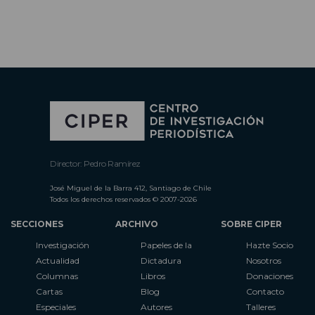
Director: Pedro Ramírez
José Miguel de la Barra 412, Santiago de Chile
Todos los derechos reservados © 2007-2026
SECCIONES
ARCHIVO
SOBRE CIPER
Investigación
Papeles de la
Hazte Socio
Actualidad
Dictadura
Nosotros
Columnas
Libros
Donaciones
Cartas
Blog
Contacto
Especiales
Autores
Talleres