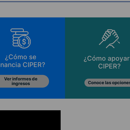
¿Cómo se
¿Cómo apoyar
inancia CIPER?
CIPER?
Ver informes de
Conoce las opcione
ingresos