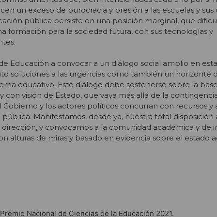
cen un exceso de burocracia y presión a las escuelas y sus
ación pública persiste en una posición marginal, que dificu
na formación para la sociedad futura, con sus tecnologías y
tes.
de Educación a convocar a un diálogo social amplio en esta
nto soluciones a las urgencias como también un horizonte d
stema educativo. Este diálogo debe sostenerse sobre la bas
 con visión de Estado, que vaya más allá de la contingencia 
el Gobierno y los actores políticos concurran con recursos y
 pública. Manifestamos, desde ya, nuestra total disposición
a dirección, y convocamos a la comunidad académica y de i
on alturas de miras y basado en evidencia sobre el estado a
 Premio Nacional de Ciencias de la Educación 2021.