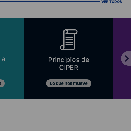
VER TODOS
 a
Principios de
CIPER
s
Lo que nos mueve