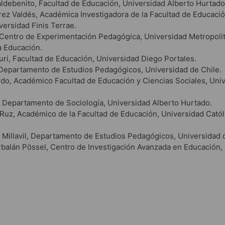
ldebenito, Facultad de Educación, Universidad Alberto Hurtado
rez Valdés, Académica Investigadora de la Facultad de Educació
iversidad Finis Terrae.
 Centro de Experimentación Pedagógica, Universidad Metropoli
a Educación.
i, Facultad de Educación, Universidad Diego Portales.
epartamento de Estudios Pedagógicos, Universidad de Chile.
do, Académico Facultad de Educación y Ciencias Sociales, Uni
, Departamento de Sociología, Universidad Alberto Hurtado.
Ruz, Académico de la Facultad de Educación, Universidad Católi
Millavil, Departamento de Estudios Pedagógicos, Universidad d
rbalán Pössel, Centro de Investigación Avanzada en Educación,