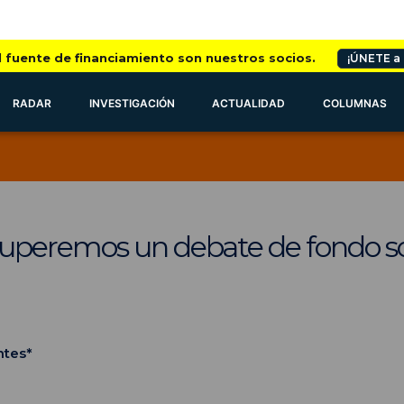
l fuente de financiamiento son nuestros socios.
¡ÚNETE a
RADAR
INVESTIGACIÓN
ACTUALIDAD
COLUMNAS
uperemos un debate de fondo s
ntes*