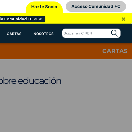
Acceso Comunidad +C
Hazte Socio
×
 la Comunidad +CIPER!
CARTAS
NOSOTROS
CARTAS
obre educación