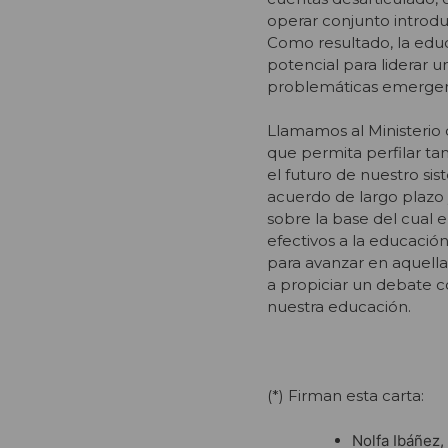
operar conjunto introdu
Como resultado, la educ
potencial para liderar u
problemáticas emergen
Llamamos al Ministerio 
que permita perfilar ta
el futuro de nuestro si
acuerdo de largo plazo y
sobre la base del cual 
efectivos a la educación
para avanzar en aquell
a propiciar un debate c
nuestra educación.
(*) Firman esta carta:
Nolfa Ibáñez,