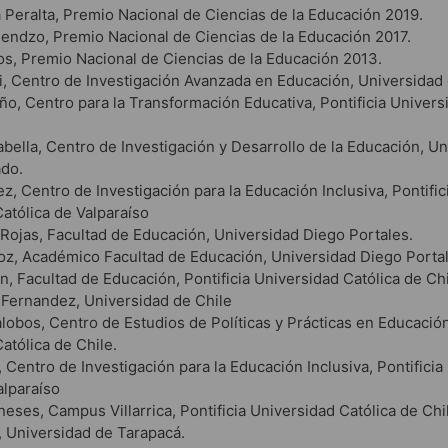
a Peralta, Premio Nacional de Ciencias de la Educación 2019.
ndzo, Premio Nacional de Ciencias de la Educación 2017.
os, Premio Nacional de Ciencias de la Educación 2013.
ei, Centro de Investigación Avanzada en Educación, Universidad 
ño, Centro para la Transformación Educativa, Pontificia Univers
abella, Centro de Investigación y Desarrollo de la Educación, U
ado.
z, Centro de Investigación para la Educación Inclusiva, Pontific
atólica de Valparaíso
Rojas, Facultad de Educación, Universidad Diego Portales.
z, Académico Facultad de Educación, Universidad Diego Portal
n, Facultad de Educación, Pontificia Universidad Católica de Chi
 Fernandez, Universidad de Chile
lalobos, Centro de Estudios de Políticas y Prácticas en Educación
atólica de Chile.
, Centro de Investigación para la Educación Inclusiva, Pontifici
alparaíso
eses, Campus Villarrica, Pontificia Universidad Católica de Chi
, Universidad de Tarapacá.