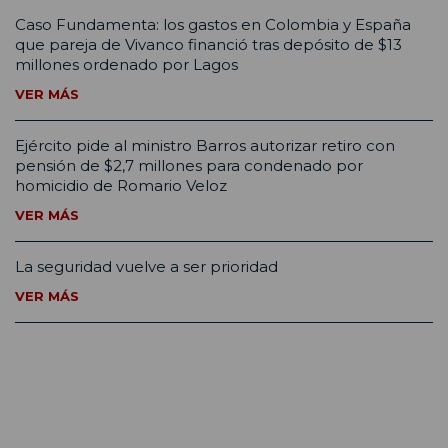
Caso Fundamenta: los gastos en Colombia y España
que pareja de Vivanco financió tras depósito de $13
millones ordenado por Lagos
VER MÁS
Ejército pide al ministro Barros autorizar retiro con
pensión de $2,7 millones para condenado por
homicidio de Romario Veloz
VER MÁS
La seguridad vuelve a ser prioridad
VER MÁS