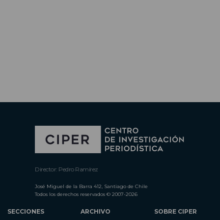
Director: Pedro Ramírez
José Miguel de la Barra 412, Santiago de Chile
Todos los derechos reservados © 2007-2026
SECCIONES
ARCHIVO
SOBRE CIPER