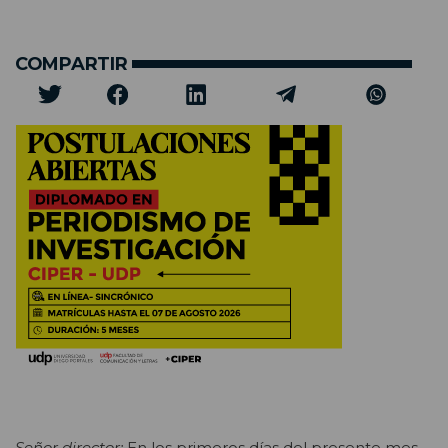
COMPARTIR
Señor director:
En los primeros días del presente mes,