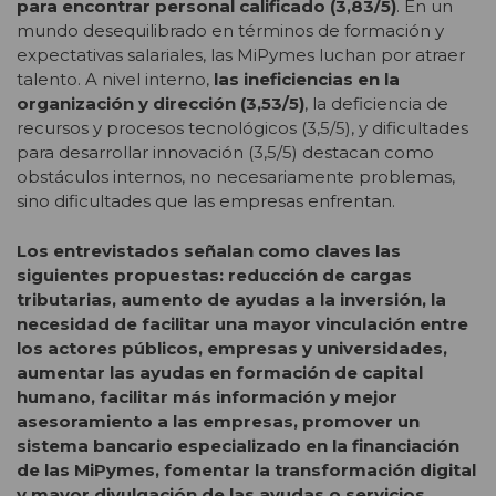
para encontrar personal calificado (3,83/5)
. En un
mundo desequilibrado en términos de formación y
expectativas salariales, las MiPymes luchan por atraer
talento. A nivel interno,
las ineficiencias en la
organización y dirección (3,53/5)
, la deficiencia de
recursos y procesos tecnológicos (3,5/5), y dificultades
para desarrollar innovación (3,5/5) destacan como
obstáculos internos, no necesariamente problemas,
sino dificultades que las empresas enfrentan.
Los entrevistados señalan como claves las
siguientes propuestas: reducción de cargas
tributarias, aumento de ayudas a la inversión, la
necesidad de facilitar una mayor vinculación entre
los actores públicos, empresas y universidades,
aumentar las ayudas en formación de capital
humano, facilitar más información y mejor
asesoramiento a las empresas, promover un
sistema bancario especializado en la financiación
de las MiPymes, fomentar la transformación digital
y mayor divulgación de las ayudas o servicios