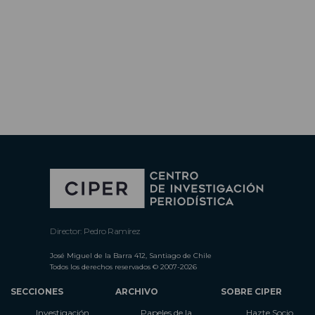
Director: Pedro Ramírez
José Miguel de la Barra 412, Santiago de Chile
Todos los derechos reservados © 2007-2026
SECCIONES
ARCHIVO
SOBRE CIPER
Investigación
Papeles de la
Hazte Socio