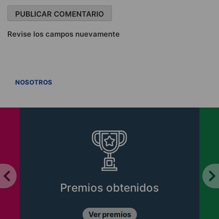
Revise los campos nuevamente
VER TODOS
NOSOTROS
Premios obtenidos
Ver premios