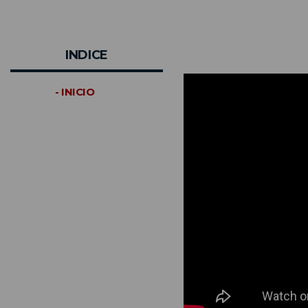
INDICE
- INICIO