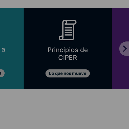
 a
Principios de
CIPER
s
Lo que nos mueve