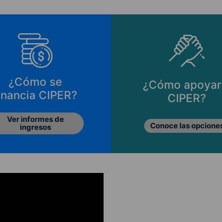
¿Cómo se
¿Cómo apoyar
inancia CIPER?
CIPER?
Ver informes de
Conoce las opcione
ingresos