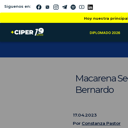
Siguenos en:
Hoy nuestra principa
DIPLOMADO 2026
Macarena Seg
Bernardo
17.04.2023
Por
Constanza Pastor