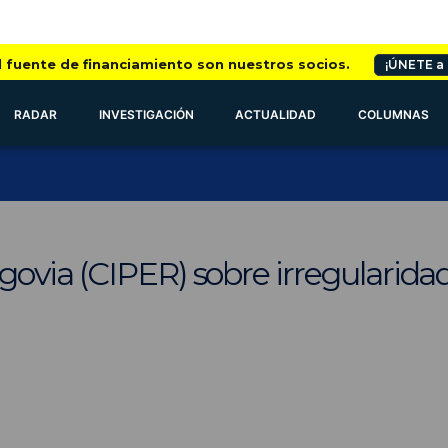
l fuente de financiamiento son nuestros socios.
¡ÚNETE a
RADAR
INVESTIGACIÓN
ACTUALIDAD
COLUMNAS
ovia (CIPER) sobre irregularida