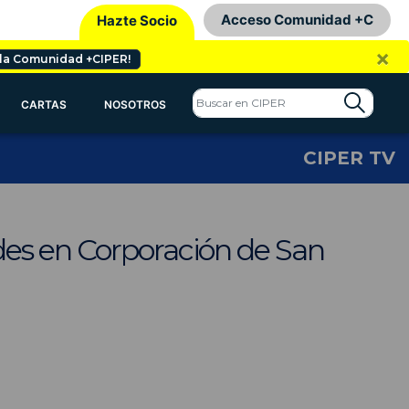
Acceso Comunidad +C
Hazte Socio
×
 la Comunidad +CIPER!
CARTAS
NOSOTROS
CIPER TV
des en Corporación de San