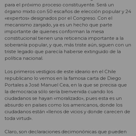
para el próximo proceso constituyente. Será un
órgano mixto con 50 escaños de elección popular y 24
«expertos» designados por el Congreso. Con el
mecanismo zanjado, ya es un hecho que parte
importante de quienes conforman la mesa
constitucional tienen una reticencia importante a la
soberanía popular, y que, más triste aún, siguen con un
triste legado que parecía haberse extinguido de la
política nacional.
Los primeros vestigios de este ideario en el Chile
republicano lo vemos en la famosa carta de Diego
Portales a José Manuel Cea, en la que se precisa que
la democracia sólo sería bienvenida cuando los
ciudadanos se hayan «moralizado», pues esta es un
absurdo en países como los americanos, donde los
ciudadanos están «llenos de vicios y donde carecen de
toda virtud».
Claro, son declaraciones decimonónicas que pueden