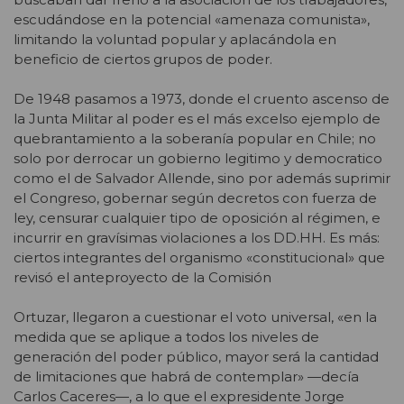
escudándose en la potencial «amenaza comunista»,
limitando la voluntad popular y aplacándola en
beneficio de ciertos grupos de poder.
De 1948 pasamos a 1973, donde el cruento ascenso de
la Junta Militar al poder es el más excelso ejemplo de
quebrantamiento a la soberanía popular en Chile; no
solo por derrocar un gobierno legitimo y democratico
como el de Salvador Allende, sino por además suprimir
el Congreso, gobernar según decretos con fuerza de
ley, censurar cualquier tipo de oposición al régimen, e
incurrir en gravísimas violaciones a los DD.HH. Es más:
ciertos integrantes del organismo «constitucional» que
revisó el anteproyecto de la Comisión
Ortuzar, llegaron a cuestionar el voto universal, «en la
medida que se aplique a todos los niveles de
generación del poder público, mayor será la cantidad
de limitaciones que habrá de contemplar» —decía
Carlos Caceres—, a lo que el expresidente Jorge