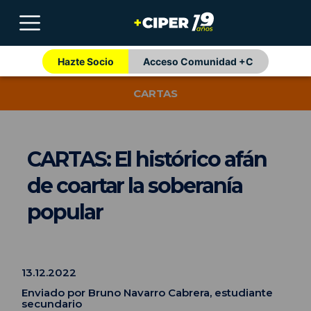
Hazte Socio
Acceso Comunidad +C
CARTAS
CARTAS: El histórico afán
de coartar la soberanía
popular
13.12.2022
Enviado por Bruno Navarro Cabrera, estudiante
secundario