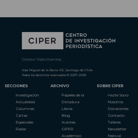
Director: Pedro Ramírez
José Miguel de la Barra 412, Santiago de Chile
Todos los derechos reservados © 2007-2026
SECCIONES
ARCHIVO
SOBRE CIPER
Investigación
Papeles de la
Hazte Socio
Actualidad
Dictadura
Nosotros
Columnas
Libros
Donaciones
Cartas
Blog
Contacto
Especiales
Autores
Talleres
Radar
CIPER
Newsletter
Académico
Festival