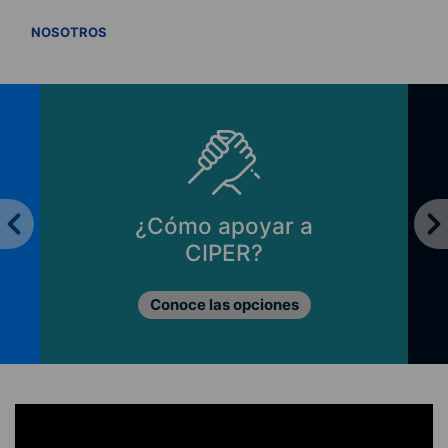
VER TODOS
NOSOTROS
¿Cómo apoyar a
CIPER?
Conoce las opciones