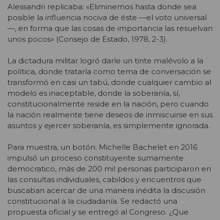
Alessandri replicaba: «Eliminemos hasta donde sea
posible la influencia nociva de éste —el voto universal
—, en forma que las cosas de importancia las resuelvan
unos pocos» (Consejo de Estado, 1978, 2-3).
La dictadura militar logró darle un tinte malévolo a la
política, donde tratarla como tema de conversación se
transformó en casi un tabú, donde cualquier cambio al
modelo es inaceptable, donde la soberanía, sí,
constitucionalmente reside en la nación, pero cuando
la nación realmente tiene deseos de inmiscuirse en sus
asuntos y ejercer soberanía, es simplemente ignorada.
Para muestra, un botón: Michelle Bachelet en 2016
impulsó un proceso constituyente sumamente
democratico, más de 200 mil personas participaron en
las consultas individuales, cabildos y encuentros que
buscaban acercar de una manera inédita la discusión
constitucional a la ciudadanía. Se redactó una
propuesta oficial y se entregó al Congreso. ¿Que