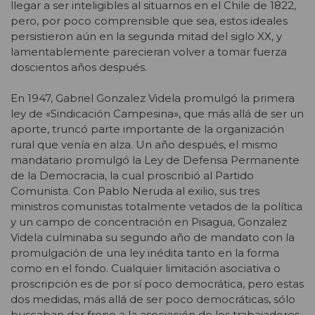
llegar a ser inteligibles al situarnos en el Chile de 1822,
pero, por poco comprensible que sea, estos ideales
persistieron aún en la segunda mitad del siglo XX, y
lamentablemente parecieran volver a tomar fuerza
doscientos años después.
En 1947, Gabriel Gonzalez Videla promulgó la primera
ley de «Sindicación Campesina», que más allá de ser un
aporte, truncó parte importante de la organización
rural que venía en alza. Un año después, el mismo
mandatario promulgó la Ley de Defensa Permanente
de la Democracia, la cual proscribió al Partido
Comunista. Con Pablo Neruda al exilio, sus tres
ministros comunistas totalmente vetados de la política
y un campo de concentración en Pisagua, Gonzalez
Videla culminaba su segundo año de mandato con la
promulgación de una ley inédita tanto en la forma
como en el fondo. Cualquier limitación asociativa o
proscripción es de por sí poco democrática, pero estas
dos medidas, más allá de ser poco democráticas, sólo
buscaban dar freno a la asociación de los trabajadores,