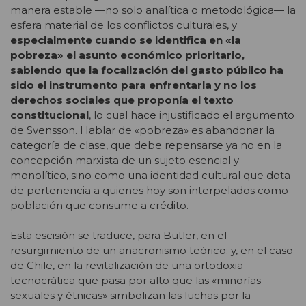
manera estable —no solo analítica o metodológica— la
esfera material de los conflictos culturales, y
especialmente cuando se identifica en «la
pobreza» el asunto económico prioritario,
sabiendo que la focalización del gasto público ha
sido el instrumento para enfrentarla y no los
derechos sociales que proponía el texto
constitucional
, lo cual hace injustificado el argumento
de Svensson. Hablar de «pobreza» es abandonar la
categoría de clase, que debe repensarse ya no en la
concepción marxista de un sujeto esencial y
monolítico, sino como una identidad cultural que dota
de pertenencia a quienes hoy son interpelados como
población que consume a crédito.
Esta escisión se traduce, para Butler, en el
resurgimiento de un anacronismo teórico; y, en el caso
de Chile, en la revitalización de una ortodoxia
tecnocrática que pasa por alto que las «minorías
sexuales y étnicas» simbolizan las luchas por la