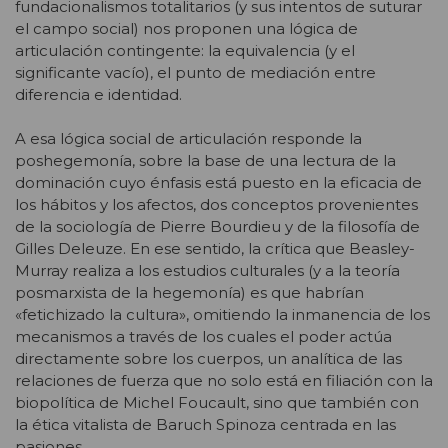
fundacionalismos totalitarios (y sus intentos de suturar
el campo social) nos proponen una lógica de
articulación contingente: la equivalencia (y el
significante vacío), el punto de mediación entre
diferencia e identidad.
A esa lógica social de articulación responde la
poshegemonía, sobre la base de una lectura de la
dominación cuyo énfasis está puesto en la eficacia de
los hábitos y los afectos, dos conceptos provenientes
de la sociología de Pierre Bourdieu y de la filosofía de
Gilles Deleuze. En ese sentido, la crítica que Beasley-
Murray realiza a los estudios culturales (y a la teoría
posmarxista de la hegemonía) es que habrían
«fetichizado la cultura», omitiendo la inmanencia de los
mecanismos a través de los cuales el poder actúa
directamente sobre los cuerpos, un analítica de las
relaciones de fuerza que no solo está en filiación con la
biopolítica de Michel Foucault, sino que también con
la ética vitalista de Baruch Spinoza centrada en las
pasiones.