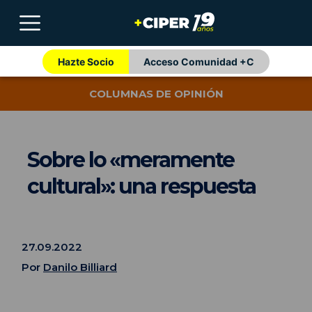
Hazte Socio
Acceso Comunidad +C
COLUMNAS DE OPINIÓN
Sobre lo «meramente
cultural»: una respuesta
27.09.2022
Por
Danilo Billiard