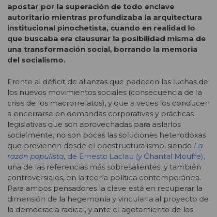
apostar por la superación de todo enclave
autoritario mientras profundizaba la arquitectura
institucional pinochetista, cuando en realidad lo
que buscaba era clausurar la posibilidad misma de
una transformación social, borrando la memoria
del socialismo.
Frente al déficit de alianzas que padecen las luchas de
los nuevos movimientos sociales (consecuencia de la
crisis de los macrorrelatos), y que a veces los conducen
a encerrarse en demandas corporativas y prácticas
legislativas que son aprovechadas para aislarlos
socialmente, no son pocas las soluciones heterodoxas
que provienen desde el poestructuralismo, siendo
La
razón populista
, de Ernesto Laclau (y Chantal Mouffe)
,
una de las referencias más sobresalientes, y también
controversiales, en la teoría política contemporánea.
Para ambos pensadores la clave está en recuperar la
dimensión de la hegemonía y vincularla al proyecto de
la democracia radical, y ante el agotamiento de los