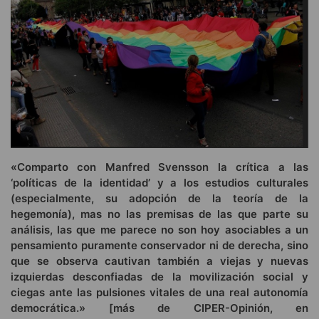
«Comparto con Manfred Svensson la crítica a las
‘políticas de la identidad’ y a los estudios culturales
(especialmente, su adopción de la teoría de la
hegemonía), mas no las premisas de las que parte su
análisis, las que me parece no son hoy asociables a un
pensamiento puramente conservador ni de derecha, sino
que se observa cautivan también a viejas y nuevas
izquierdas desconfiadas de la movilización social y
ciegas ante las pulsiones vitales de una real autonomía
democrática.» [más de CIPER-Opinión, en