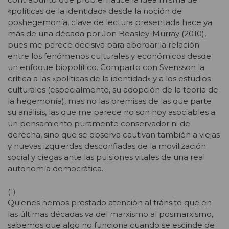
«políticas de la identidad» desde la noción de
poshegemonía, clave de lectura presentada hace ya
más de una década por Jon Beasley-Murray (2010),
pues me parece decisiva para abordar la relación
entre los fenómenos culturales y económicos desde
un enfoque biopolítico. Comparto con Svensson la
crítica a las «políticas de la identidad» y a los estudios
culturales (especialmente, su adopción de la teoría de
la hegemonía), mas no las premisas de las que parte
su análisis, las que me parece no son hoy asociables a
un pensamiento puramente conservador ni de
derecha, sino que se observa cautivan también a viejas
y nuevas izquierdas desconfiadas de la movilización
social y ciegas ante las pulsiones vitales de una real
autonomía democrática.
(1)
Quienes hemos prestado atención al tránsito que en
las últimas décadas va del marxismo al posmarxismo,
sabemos que algo no funciona cuando se escinde de