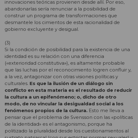
innovaciones teóricas provienen desde allí. Por eso,
abandonarlas sería renunciar a la posibilidad de
construir un programa de transformaciones que
desmantele los cimientos de esta racionalidad de
gobierno excluyente y desigual.
(3)
Si la condición de posibilidad para la existencia de una
identidad es su relación con una diferencia
(«exterioridad constitutiva»), es altamente probable
que las luchas por el reconocimiento logren confluir y,
a la vez, antagonizar con otras visiones políticas y
culturales.
Es que la ilusión de un diálogo sin
conflicto en esta materia es el resultado de reducir
la cultura a un epifenómeno; o, dicho de otro
modo, de no vincular la desigualdad social a los
fenómenos propios de la cultura.
Esto me lleva a
pensar que el problema de Svensson con las «políticas
de la identidad» es el antagonismo, porque ha
politizado la pluralidad desde los cuestionamientos al
sustrato patriarcal (con sus estrictas normas sexuales) y