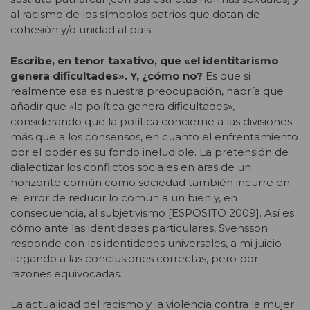
al racismo de los símbolos patrios que dotan de
cohesión y/o unidad al país.
Escribe, en tenor taxativo, que «el identitarismo
genera dificultades». Y, ¿cómo no?
Es que si
realmente esa es nuestra preocupación, habría que
añadir que «la política genera dificultades»,
considerando que la política concierne a las divisiones
más que a los consensos, en cuanto el enfrentamiento
por el poder es su fondo ineludible. La pretensión de
dialectizar los conflictos sociales en aras de un
horizonte común como sociedad también incurre en
el error de reducir lo común a un bien y, en
consecuencia, al subjetivismo [ESPOSITO 2009]. Así es
cómo ante las identidades particulares, Svensson
responde con las identidades universales, a mi juicio
llegando a las conclusiones correctas, pero por
razones equivocadas.
La actualidad del racismo y la violencia contra la mujer