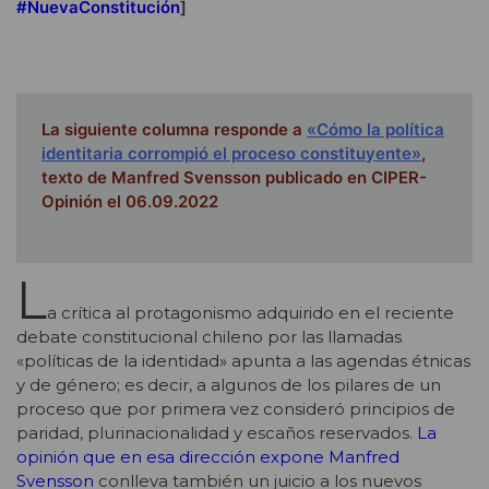
#NuevaConstitución
]
La siguiente columna responde a
«Cómo la política
identitaria corrompió el proceso constituyente»
,
texto de Manfred Svensson publicado en CIPER-
Opinión el 06.09.2022
L
a crítica al protagonismo adquirido en el reciente
debate constitucional chileno por las llamadas
«políticas de la identidad» apunta a las agendas étnicas
y de género; es decir, a algunos de los pilares de un
proceso que por primera vez consideró principios de
paridad, plurinacionalidad y escaños reservados.
La
opinión que en esa dirección expone Manfred
Svensson
conlleva también un juicio a los nuevos