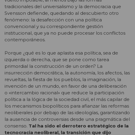
tradicionales del universalismo y la democracia que
Svensson defiende, quedando al descubierto otro
fenómeno: la desafección con una política
convencional y su correspondiente gestión
institucional, que ya no puede procesar los conflictos
contemporáneos.
Porque ¿qué es lo que aplasta esa política, sea de
izquierda o derecha, que se pone como tarea
primordial la construcción de un orden? La
insurrección democrática, la autonomía, los afectos, las
revueltas, la fiesta de los pueblos, la imaginación, la
invención de un mundo, en favor de una deliberación
o «intercambio racional» que reduce la participación
política a la lógica de la sociedad civil, el más capilar de
los mecanismos biopolíticos para afianzar las reformas
neoliberales por debajo de las ideologías, garantizando
la ausencia de controversias desde una pragmática del
consenso.
Tal ha sido el derrotero estratégico
de la
tecnocracia neoliberal, la transición que dijo