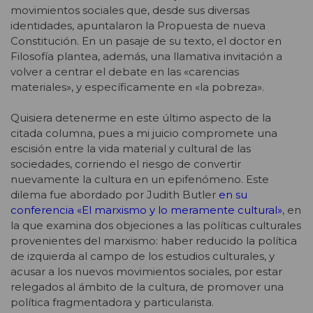
movimientos sociales que, desde sus diversas
identidades, apuntalaron la Propuesta de nueva
Constitución. En un pasaje de su texto, el doctor en
Filosofía plantea, además, una llamativa invitación a
volver a centrar el debate en las «carencias
materiales», y específicamente en «la pobreza».
Quisiera detenerme en este último aspecto de la
citada columna, pues a mi juicio compromete una
escisión entre la vida material y cultural de las
sociedades, corriendo el riesgo de convertir
nuevamente la cultura en un epifenómeno. Este
dilema fue abordado por Judith Butler
en su
conferencia «El marxismo y lo meramente cultural»
, en
la que examina dos objeciones a las políticas culturales
provenientes del marxismo: haber reducido la política
de izquierda al campo de los estudios culturales, y
acusar a los nuevos movimientos sociales, por estar
relegados al ámbito de la cultura, de promover una
política fragmentadora y particularista.