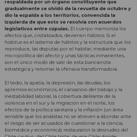
respaldada por un órgano constituyente que
gradualmente se olvidó de la revuelta de octubre y
dio la espalda a los territorios, convencida la
izquierda de que esto se resolvía con acuerdos
legislativos entre cúpulas.
El cuerpo memoriza los
afectos que, cristalizados, devienen hábitos. Si el
habitus
es el sistema de hábitos y la estructura que los
reproduce, las disputas por el habitar, mediante una
micropolítica del afecto y unas tácticas inmanentes,
son el único modo de salir de esta bancarrota
estratégica y retomar la ofensiva transformadora.
El tedio, la apatía, la depresión, las deudas, los
apremios económicos, el cansancio del trabajo y la
inestabilidad laboral, la cobertura delirante de la
violencia en el sur y la migración en el norte, los
efectos de la política sanitaria y la inflación (un área
sensible que los analistas no se atreven a abordar ante
el riesgo de ser acusados de cuestionar a la ciencia,
biomédica y económica) restauraron la desnudez del
Chile cautivo, del Chile triste, de ese Chile donde