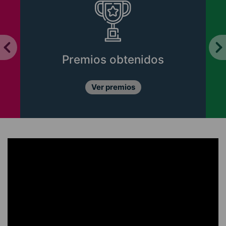
Premios obtenidos
Ver premios