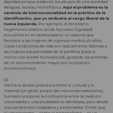
dignidad porque padecen los abusos de una sociedad
desigual, racista y homofóbica.
Aquí el problema es la
carencia de interseccionalidad en la práctica de la
identificación, que yo atribuiría al sesgo liberal de la
nueva izquierda.
Por ejemplo, el feminismo
hegemónico blanco (el de Apruebo Dignidad)
encuentra en el neoliberalismo un sistema que
favorece a las mujeres de ingresos medios y/o altos,
cuyas condiciones de vida son radicalmente distintas a
las mujeres pauperizadas de la periferia (pasa lo
mismo con la elite homosexual), gozando las primeras
de un reconocimiento mayor por su posición
socioeconómica.
(2)
Hecha la división jerárquica entre lo cultural y lo
material (un gesto propio del neoconservadurismo),
Svensson propone la confluencia entre la tradición
universalista y una pluralidad no identitaria, pero desde
una perspectiva ciudadana y personalista. Omite que
el universalismo —como el personalismo— es un