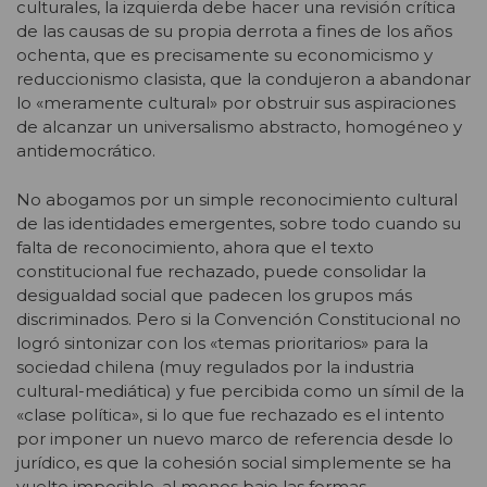
culturales, la izquierda debe hacer una revisión crítica
de las causas de su propia derrota a fines de los años
ochenta, que es precisamente su economicismo y
reduccionismo clasista, que la condujeron a abandonar
lo «meramente cultural» por obstruir sus aspiraciones
de alcanzar un universalismo abstracto, homogéneo y
antidemocrático.
No abogamos por un simple reconocimiento cultural
de las identidades emergentes, sobre todo cuando su
falta de reconocimiento, ahora que el texto
constitucional fue rechazado, puede consolidar la
desigualdad social que padecen los grupos más
discriminados. Pero si la Convención Constitucional no
logró sintonizar con los «temas prioritarios» para la
sociedad chilena (muy regulados por la industria
cultural-mediática) y fue percibida como un símil de la
«clase política», si lo que fue rechazado es el intento
por imponer un nuevo marco de referencia desde lo
jurídico, es que la cohesión social simplemente se ha
vuelto imposible, al menos bajo las formas