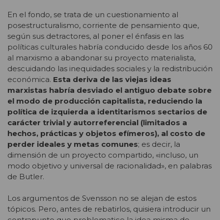
En el fondo, se trata de un cuestionamiento al
posestructuralismo, corriente de pensamiento que,
según sus detractores, al poner el énfasis en las
políticas culturales habría conducido desde los años 60
al marxismo a abandonar su proyecto materialista,
descuidando las inequidades sociales y la redistribución
económica.
Esta deriva de las viejas ideas
marxistas habría desviado el antiguo debate sobre
el modo de producción capitalista, reduciendo la
política de izquierda a identitarismos sectarios de
carácter trivial y autorreferencial (limitados a
hechos, prácticas y objetos efímeros), al costo de
perder ideales y metas comunes
; es decir, la
dimensión de un proyecto compartido, «incluso, un
modo objetivo y universal de racionalidad», en palabras
de Butler.
Los argumentos de Svensson no se alejan de estos
tópicos. Pero, antes de rebatirlos, quisiera introducir un
contrapunto que problematice la idea misma de