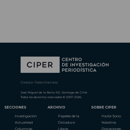
Director: Pedro Ramírez
José Miguel de la Barra 412, Santiago de Chile
Todos los derechos reservados © 2007-2026
SECCIONES
ARCHIVO
SOBRE CIPER
Investigación
Papeles de la
Hazte Socio
Actualidad
Dictadura
Nosotros
Columnas
Libros
Donaciones