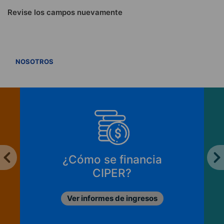
Revise los campos nuevamente
VER TODOS
NOSOTROS
¿Cómo se financia
CIPER?
Ver informes de ingresos