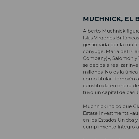
MUCHNICK, EL
Alberto Muchnick figura
Islas Vírgenes Británica
gestionada por la multi
cónyuge, María del Pilar
Company)–, Salomón y 
se dedica a realizar inv
millones. No es la única
como titular. También 
constituida en enero de
tuvo un capital de casi
Muchnick indicó que Glo
Estate Investments –aún
en los Estados Unidos 
cumplimiento íntegro a l