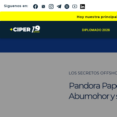
Siguenos en:
Hoy nuestra principa
DIPLOMADO 2026
LOS SECRETOS OFFSHO
Pandora Paper
Abumohor y su