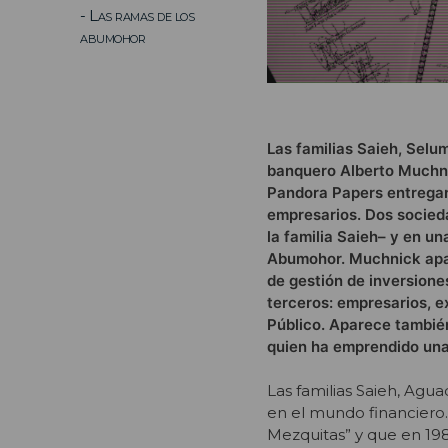
- Las ramas de los
abumohor
Las familias Saieh, Sel
banquero Alberto Muchni
Pandora Papers entregan
empresarios. Dos socied
la familia Saieh– y en u
Abumohor. Muchnick apar
de gestión de inversione
terceros: empresarios, e
Público. Aparece también
quien ha emprendido una
Las familias Saieh, Agu
en el mundo financiero
Mezquitas” y que en 19