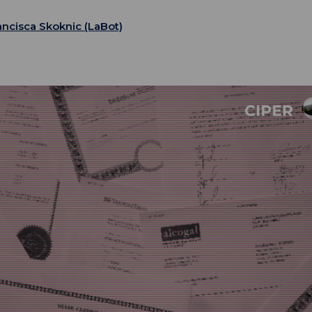
ancisca Skoknic (LaBot)