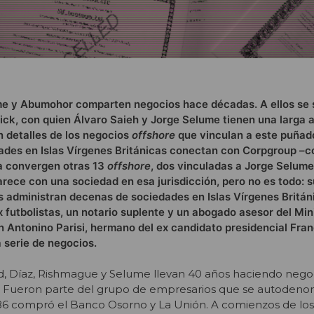
ume y Abumohor comparten negocios hace décadas. A ellos se 
ck, con quien Álvaro Saieh y Jorge Selume tienen una larga a
 detalles de los negocios
offshore
que vinculan a este puñad
ades en Islas Vírgenes Británicas conectan con Corpgroup –c
na convergen otras 13
offshore
, dos vinculadas a Jorge Selum
ece con una sociedad en esa jurisdicción, pero no es todo: 
s administran decenas de sociedades en Islas Vírgenes Britán
x futbolistas, un notario suplente y un abogado asesor del Min
 Antonino Parisi, hermano del ex candidato presidencial Fran
 serie de negocios.
ad, Díaz, Rishmague y Selume llevan 40 años haciendo negoc
. Fueron parte del grupo de empresarios que se autodeno
86 compró el Banco Osorno y La Unión. A comienzos de los