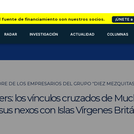
l fuente de financiamiento son nuestros socios.
¡ÚNETE a
RADAR
INVESTIGACIÓN
ACTUALIDAD
COLUMNAS
RE DE LOS EMPRESARIOS DEL GRUPO “DIEZ MEZQUITAS
s: los vínculos cruzados de Muc
s nexos con Islas Vírgenes Brit