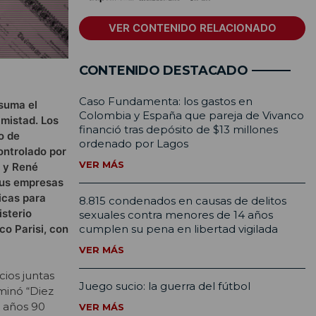
VER CONTENIDO RELACIONADO
CONTENIDO DESTACADO
Caso Fundamenta: los gastos en
suma el
Colombia y España que pareja de Vivanco
mistad. Los
financió tras depósito de $13 millones
o de
ordenado por Lagos
ontrolado por
VER MÁS
e y René
sus empresas
icas para
8.815 condenados en causas de delitos
isterio
sexuales contra menores de 14 años
co Parisi, con
cumplen su pena en libertad vigilada
VER MÁS
ios juntas
Juego sucio: la guerra del fútbol
minó “Diez
 años 90
VER MÁS