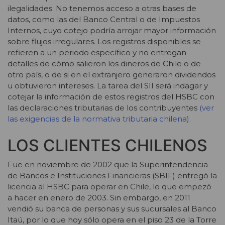
ilegalidades. No tenemos acceso a otras bases de
datos, como las del Banco Central o de Impuestos
Internos, cuyo cotejo podría arrojar mayor información
sobre flujos irregulares. Los registros disponibles se
refieren a un periodo específico y no entregan
detalles de cómo salieron los dineros de Chile o de
otro país, o de si en el extranjero generaron dividendos
u obtuvieron intereses. La tarea del SII será indagar y
cotejar la información de estos registros del HSBC con
las declaraciones tributarias de los contribuyentes
(ver
las exigencias de la normativa tributaria chilena)
.
LOS CLIENTES CHILENOS
Fue en noviembre de 2002 que la Superintendencia
de Bancos e Instituciones Financieras (SBIF) entregó la
licencia al HSBC para operar en Chile, lo que empezó
a hacer en enero de 2003. Sin embargo, en 2011
vendió su banca de personas y sus sucursales al Banco
Itaú, por lo que hoy sólo opera en el piso 23 de la Torre