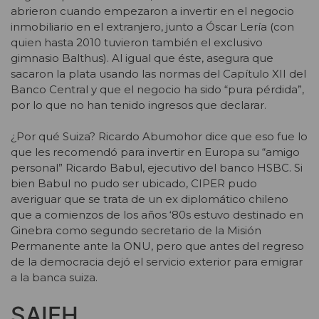
abrieron cuando empezaron a invertir en el negocio
inmobiliario en el extranjero, junto a Óscar Lería (con
quien hasta 2010 tuvieron también el exclusivo
gimnasio Balthus). Al igual que éste, asegura que
sacaron la plata usando las normas del Capítulo XII del
Banco Central y que el negocio ha sido “pura pérdida”,
por lo que no han tenido ingresos que declarar.
¿Por qué Suiza? Ricardo Abumohor dice que eso fue lo
que les recomendó para invertir en Europa su “amigo
personal” Ricardo Babul, ejecutivo del banco HSBC. Si
bien Babul no pudo ser ubicado, CIPER pudo
averiguar que se trata de un ex diplomático chileno
que a comienzos de los años ‘80s estuvo destinado en
Ginebra como segundo secretario de la Misión
Permanente ante la ONU, pero que antes del regreso
de la democracia dejó el servicio exterior para emigrar
a la banca suiza.
SAIEH