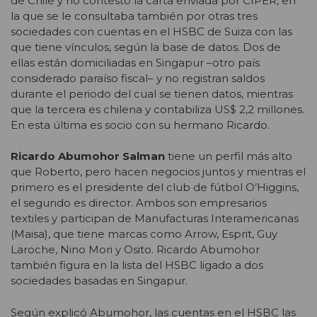
de Chile y no contestó la carta enviada por CIPER, en
la que se le consultaba también por otras tres
sociedades con cuentas en el HSBC de Suiza con las
que tiene vínculos, según la base de datos. Dos de
ellas están domiciliadas en Singapur –otro país
considerado paraíso fiscal– y no registran saldos
durante el periodo del cual se tienen datos, mientras
que la tercera es chilena y contabiliza US$ 2,2 millones.
En esta última es socio con su hermano Ricardo.
Ricardo Abumohor Salman
tiene un perfil más alto
que Roberto, pero hacen negocios juntos y mientras el
primero es el presidente del club de fútbol O’Higgins,
el segundo es director. Ambos son empresarios
textiles y participan de Manufacturas Interamericanas
(Maisa), que tiene marcas como Arrow, Esprit, Guy
Laroche, Nino Mori y Osito. Ricardo Abumohor
también figura en la lista del HSBC ligado a dos
sociedades basadas en Singapur.
Según explicó Abumohor, las cuentas en el HSBC las