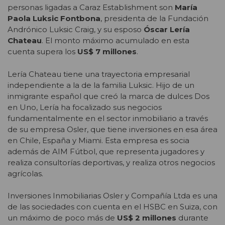
personas ligadas a Caraz Establishment son
María
Paola Luksic Fontbona
, presidenta de la Fundación
Andrónico Luksic Craig, y su esposo
Óscar Lería
Chateau
. El monto máximo acumulado en esta
cuenta supera los
US$ 7 millones
.
Lería Chateau tiene una trayectoria empresarial
independiente a la de la familia Luksic. Hijo de un
inmigrante español que creó la marca de dulces Dos
en Uno, Lería ha focalizado sus negocios
fundamentalmente en el sector inmobiliario a través
de su empresa Osler, que tiene inversiones en esa área
en Chile, España y Miami. Esta empresa es socia
además de AIM Fútbol, que representa jugadores y
realiza consultorías deportivas, y realiza otros negocios
agrícolas.
Inversiones Inmobiliarias Osler y Compañía Ltda es una
de las sociedades con cuenta en el HSBC en Suiza, con
un máximo de poco más de
US$ 2 millones
durante