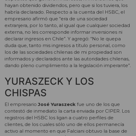
hayan obtenido dividendos, pero que si los tuviera, los
habría declarado. Respecto a la cuenta del HSBC, el
empresario afirmó que “era de una sociedad
extranjera, por lo tanto, al igual que cualquier sociedad
externa, no les corresponde informar inversiones ni
declarar ingresos en Chile”. Y agregó: “No le quepa
duda que, tanto mis ingresos a título personal, como
los de las sociedades chilenas de mi propiedad son
informados y declarados ante las autoridades chilenas,
dando pleno cumplimiento a la legislación imperante”.
YURASZECK Y LOS
CHISPAS
El empresario
José Yuraszeck
fue uno de los que
contestó de inmediato la carta enviada por CIPER. Los
registros del HSBC los ligan a cuatro perfiles de
clientes, de los cuales sólo uno de ellos permanecía
activo al momento en que Falciani obtuvo la base de