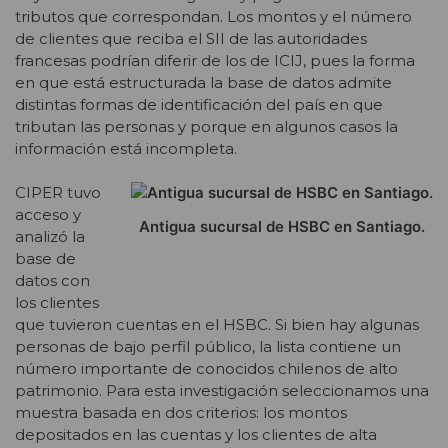
tributos que correspondan. Los montos y el número
de clientes que reciba el SII de las autoridades
francesas podrían diferir de los de ICIJ, pues la forma
en que está estructurada la base de datos admite
distintas formas de identificación del país en que
tributan las personas y porque en algunos casos la
información está incompleta.
CIPER tuvo
acceso y
Antigua sucursal de HSBC en Santiago.
analizó la
base de
datos con
los clientes
que tuvieron cuentas en el HSBC. Si bien hay algunas
personas de bajo perfil público, la lista contiene un
número importante de conocidos chilenos de alto
patrimonio. Para esta investigación seleccionamos una
muestra basada en dos criterios: los montos
depositados en las cuentas y los clientes de alta