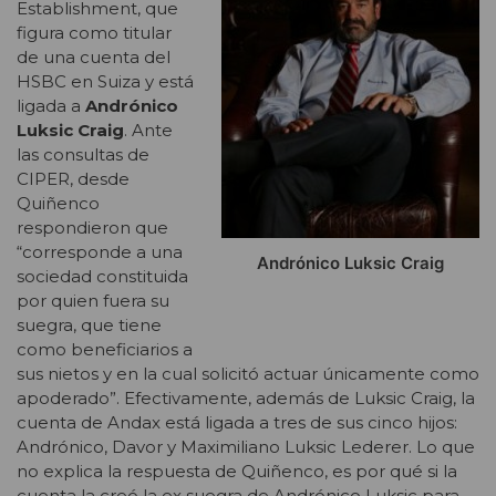
Establishment, que
figura como titular
de una cuenta del
HSBC en Suiza y está
ligada a
Andrónico
Luksic Craig
. Ante
las consultas de
CIPER, desde
Quiñenco
respondieron que
“corresponde a una
Andrónico Luksic Craig
sociedad constituida
por quien fuera su
suegra, que tiene
como beneficiarios a
sus nietos y en la cual solicitó actuar únicamente como
apoderado”. Efectivamente, además de Luksic Craig, la
cuenta de Andax está ligada a tres de sus cinco hijos:
Andrónico, Davor y Maximiliano Luksic Lederer. Lo que
no explica la respuesta de Quiñenco, es por qué si la
cuenta la creó la ex suegra de Andrónico Luksic para