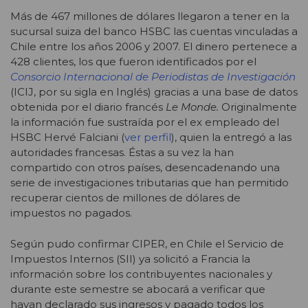
Más de 467 millones de dólares llegaron a tener en la
sucursal suiza del banco HSBC las cuentas vinculadas a
Chile entre los años 2006 y 2007. El dinero pertenece a
428 clientes, los que fueron identificados por el
Consorcio Internacional de Periodistas de Investigación
(ICIJ, por su sigla en Inglés) gracias a una base de datos
obtenida por el diario francés
Le Monde.
Originalmente
la información fue sustraída por el ex empleado del
HSBC Hervé Falciani (
ver perfil
), quien la entregó a las
autoridades francesas. Éstas a su vez la han
compartido con otros países, desencadenando una
serie de investigaciones tributarias que han permitido
recuperar cientos de millones de dólares de
impuestos no pagados.
Según pudo confirmar CIPER, en Chile el Servicio de
Impuestos Internos (SII) ya solicitó a Francia la
información sobre los contribuyentes nacionales y
durante este semestre se abocará a verificar que
hayan declarado sus ingresos y pagado todos los