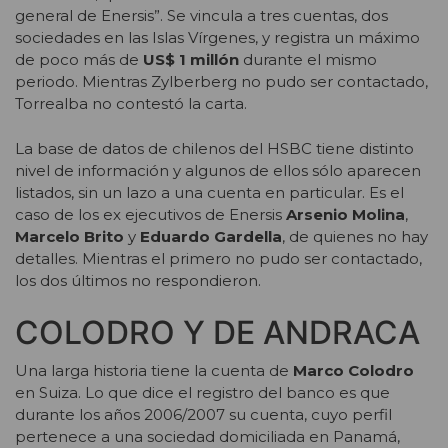
general de Enersis”. Se vincula a tres cuentas, dos
sociedades en las Islas Vírgenes, y registra un máximo
de poco más de
US$ 1 millón
durante el mismo
periodo. Mientras Zylberberg no pudo ser contactado,
Torrealba no contestó la carta.
La base de datos de chilenos del HSBC tiene distinto
nivel de información y algunos de ellos sólo aparecen
listados, sin un lazo a una cuenta en particular. Es el
caso de los ex ejecutivos de Enersis
Arsenio Molina
,
Marcelo Brito
y
Eduardo Gardella
, de quienes no hay
detalles. Mientras el primero no pudo ser contactado,
los dos últimos no respondieron.
COLODRO Y DE ANDRACA
Una larga historia tiene la cuenta de
Marco Colodro
en Suiza. Lo que dice el registro del banco es que
durante los años 2006/2007 su cuenta, cuyo perfil
pertenece a una sociedad domiciliada en Panamá,