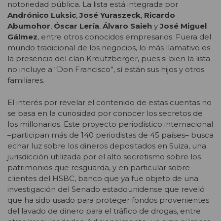
notoriedad pública. La lista está integrada por
Andrónico Luksic
,
José Yuraszeck
,
Ricardo
Abumohor
,
Óscar Lería
,
Álvaro Saieh
y
José Miguel
Gálmez
, entre otros conocidos empresarios. Fuera del
mundo tradicional de los negocios, lo más llamativo es
la presencia del clan Kreutzberger, pues si bien la lista
no incluye a “Don Francisco”, sí están sus hijos y otros
familiares.
El interés por revelar el contenido de estas cuentas no
se basa en la curiosidad por conocer los secretos de
los millonarios. Este proyecto periodístico internacional
–participan más de 140 periodistas de 45 países– busca
echar luz sobre los dineros depositados en Suiza, una
jurisdicción utilizada por el alto secretismo sobre los
patrimonios que resguarda, y en particular sobre
clientes del HSBC, banco que ya fue objeto de una
investigación del Senado estadounidense que reveló
que ha sido usado para proteger fondos provenientes
del lavado de dinero para el tráfico de drogas, entre