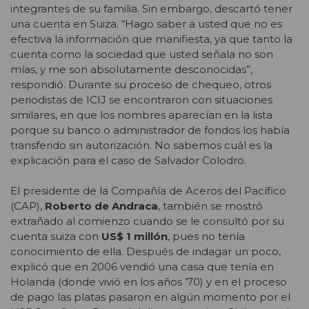
integrantes de su familia. Sin embargo, descartó tener
una cuenta en Suiza. “Hago saber a usted que no es
efectiva la información que manifiesta, ya que tanto la
cuenta como la sociedad que usted señala no son
mías, y me son absolutamente desconocidas”,
respondió. Durante su proceso de chequeo, otros
periodistas de ICIJ se encontraron con situaciones
similares, en que los nombres aparecían en la lista
porque su banco o administrador de fondos los había
transferido sin autorización. No sabemos cuál es la
explicación para el caso de Salvador Colodro.
El presidente de la Compañía de Aceros del Pacífico
(CAP),
Roberto de Andraca
, también se mostró
extrañado al comienzo cuando se le consultó por su
cuenta suiza con
US$ 1 millón
, pues no tenía
conocimiento de ella. Después de indagar un poco,
explicó que en 2006 vendió una casa que tenía en
Holanda (donde vivió en los años ’70) y en el proceso
de pago las platas pasaron en algún momento por el