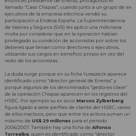
entonces presidente de Enersis, protagonizó el
llamado “Caso Chispas”, cuando junto a un grupo de ex
ejecutivos de la empresa eléctrica vendió su
participación a Endesa España. La Superintendencia
de Valores y Seguros (SVS) les aplicó una millonaria
multa por considerar que en la operación habían
privilegiado su condición de accionistas por sobre los
deberes que tenían como directores o ejecutivos,
utilizando sus cargos en beneficio propio en vez del
resto de los accionistas.
La duda surge porque en su ficha Yuraszeck aparece
identificado como “director general de Enersis” y
porque algunos de los denominados “gestores clave”
de la operación Chispas aparecen en los registros del
HSBC. Por ejemplo su ex socio
Marcos Zylberberg
figura ligado a siete perfiles de cliente del HSBC, varios
de ellos inactivos, pero que entre los activos suman un
máximo de
US$ 29 millones
para el periodo
2006/2007. También hay una ficha de
Alfonso
Torrealba
, quien es identificado como “director