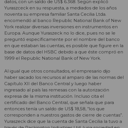
datos, con un saldo de US$ 6.368. Según explicó
Yuraszceck en su respuesta, a mediados de los años
noventa su empresa familiar Santa Cecilia Ltda.
encomendó al banco Republic National Bank of New
York realizar diversas inversiones en instrumentos en
Europa. Aunque Yuraszeck no lo dice, pues no se le
preguntó específicamente por el nombre del banco
en que estaban las cuentas, es posible que figure en la
base de datos del HSBC debido a que éste compró en
1999 el Republic National Bank of New York.
Al igual que otros consultados, el empresario dijo
haber sacado los recursos al amparo de las normas del
Capítulo XII del Banco Central y luego haber
ingresado al país las remesas con la autorización
expresa de la misma institución. Incluso cita el
certificado del Banco Central, que señala que para
entonces tenía un saldo de US$ 18,58, “los que
corresponden a nuestros gastos de cierre de cuentas”.
Yuraszeck dice que la cuenta de Santa Cecilia la tuvo a
través de Packington Industries Ltd. (una sociedad en