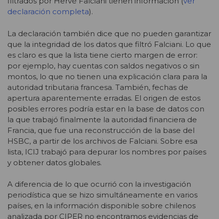
filtrados por Hervé Falciani tienen información (
ver
declaración completa
).
La declaración también dice que no pueden garantizar
que la integridad de los datos que filtró Falciani. Lo que
es claro es que la lista tiene cierto margen de error:
por ejemplo, hay cuentas con saldos negativos o sin
montos, lo que no tienen una explicación clara para la
autoridad tributaria francesa. También, fechas de
apertura aparentemente erradas. El origen de estos
posibles errores podría estar en la base de datos con
la que trabajó finalmente la autoridad financiera de
Francia, que fue una reconstrucción de la base del
HSBC, a partir de los archivos de Falciani. Sobre esa
lista, ICIJ trabajó para depurar los nombres por países
y obtener datos globales.
A diferencia de lo que ocurrió con la investigación
periodística que se hizo simultáneamente en varios
países, en la información disponible sobre chilenos
analizada por CIPER no encontramos evidencias de