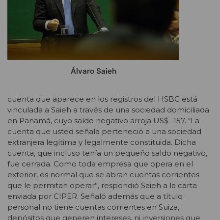
Álvaro Saieh
cuenta que aparece en los registros del HSBC está
vinculada a Saieh a través de una sociedad domiciliada
en Panamá, cuyo saldo negativo arroja US$ -157. “La
cuenta que usted señala perteneció a una sociedad
extranjera legítima y legalmente constituida. Dicha
cuenta, que incluso tenía un pequeño saldo negativo,
fue cerrada. Como toda empresa que opera en el
exterior, es normal que se abran cuentas corrientes
que le permitan operar”, respondió Saieh a la carta
enviada por CIPER. Señaló además que a título
personal no tiene cuentas corrientes en Suiza,
depósitos que generen intereses, ni inversiones que