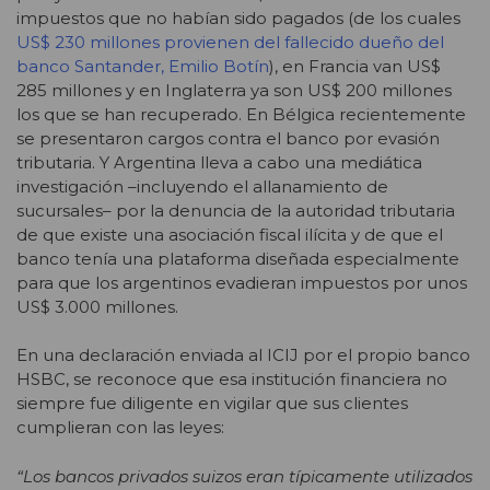
impuestos que no habían sido pagados (de los cuales
US$ 230 millones provienen del fallecido dueño del
banco Santander, Emilio Botín
), en Francia van US$
285 millones y en Inglaterra ya son US$ 200 millones
los que se han recuperado. En Bélgica recientemente
se presentaron cargos contra el banco por evasión
tributaria. Y Argentina lleva a cabo una mediática
investigación –incluyendo el allanamiento de
sucursales– por la denuncia de la autoridad tributaria
de que existe una asociación fiscal ilícita y de que el
banco tenía una plataforma diseñada especialmente
para que los argentinos evadieran impuestos por unos
US$ 3.000 millones.
En una declaración enviada al ICIJ por el propio banco
HSBC, se reconoce que esa institución financiera no
siempre fue diligente en vigilar que sus clientes
cumplieran con las leyes:
“Los bancos privados suizos eran típicamente utilizados