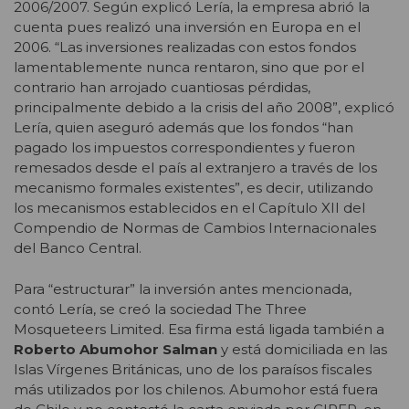
2006/2007. Según explicó Lería, la empresa abrió la
cuenta pues realizó una inversión en Europa en el
2006. “Las inversiones realizadas con estos fondos
lamentablemente nunca rentaron, sino que por el
contrario han arrojado cuantiosas pérdidas,
principalmente debido a la crisis del año 2008”, explicó
Lería, quien aseguró además que los fondos “han
pagado los impuestos correspondientes y fueron
remesados desde el país al extranjero a través de los
mecanismo formales existentes”, es decir, utilizando
los mecanismos establecidos en el Capítulo XII del
Compendio de Normas de Cambios Internacionales
del Banco Central.
Para “estructurar” la inversión antes mencionada,
contó Lería, se creó la sociedad The Three
Mosqueteers Limited. Esa firma está ligada también a
Roberto Abumohor Salman
y está domiciliada en las
Islas Vírgenes Británicas, uno de los paraísos fiscales
más utilizados por los chilenos. Abumohor está fuera