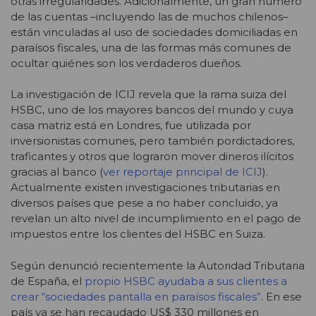
otras irregularidades. Adicionalmente, un gran número
de las cuentas –incluyendo las de muchos chilenos–
están vinculadas al uso de sociedades domiciliadas en
paraísos fiscales, una de las formas más comunes de
ocultar quiénes son los verdaderos dueños.
La investigación de ICIJ revela que la rama suiza del
HSBC, uno de los mayores bancos del mundo y cuya
casa matriz está en Londres, fue utilizada por
inversionistas comunes, pero también pordictadores,
traficantes y otros que lograron mover dineros ilícitos
gracias al banco (
ver reportaje principal de ICIJ
).
Actualmente existen investigaciones tributarias en
diversos países que pese a no haber concluido, ya
revelan un alto nivel de incumplimiento en el pago de
impuestos entre los clientes del HSBC en Suiza.
Según denunció recientemente la Autoridad Tributaria
de España, el
propio HSBC ayudaba a sus clientes a
crear “sociedades pantalla en paraísos fiscales”
. En ese
país ya se han recaudado US$ 330 millones en