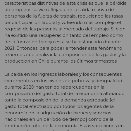
características distintivas de esta crisis es que la pérdida
de empleos se vio reflejada en la salida masiva de
personas de la fuerza de trabajo, reduciendo las tasas
de participación laboral y volviendo más complejo el
regreso de las personas al mercado del trabajo. Si bien
ha existido una recuperación tanto del empleo como
de la fuerza de trabajo esta se ha estancado durante
2021. Entonces, para poder entender este fenómeno
tenemos que analizar la composición de los gastos y la
producción en Chile durante los últimos trimestres.
La caída en los ingresos laborales y los consecuentes
incrementos en los niveles de pobreza y desigualdad
durante 2020 han tenido repercusiones en la
composición del gasto total de la economía alterando
tanto la composición de la demanda agregada [el
gasto total efectuado por todos los agentes de la
economía en la adquisición de bienes y servicios
nacionales en un período de tiempo] como de la
producción total de la economía. Estas variaciones en