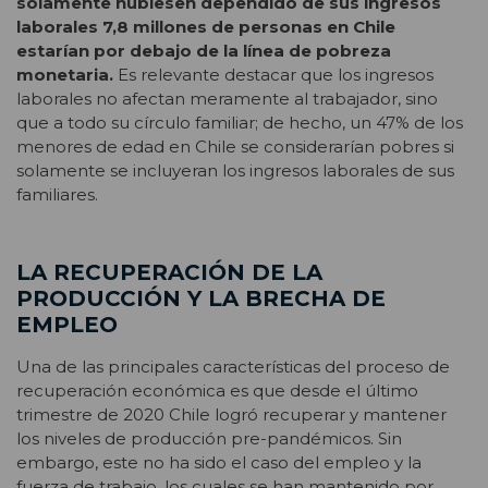
solamente hubiesen dependido de sus ingresos
laborales 7,8 millones de personas en Chile
estarían por debajo de la línea de pobreza
monetaria.
Es relevante destacar que los ingresos
laborales no afectan meramente al trabajador, sino
que a todo su círculo familiar; de hecho, un 47% de los
menores de edad en Chile se considerarían pobres si
solamente se incluyeran los ingresos laborales de sus
familiares.
LA RECUPERACIÓN DE LA
PRODUCCIÓN Y LA BRECHA DE
EMPLEO
Una de las principales características del proceso de
recuperación económica es que desde el último
trimestre de 2020 Chile logró recuperar y mantener
los niveles de producción pre-pandémicos. Sin
embargo, este no ha sido el caso del empleo y la
fuerza de trabajo, los cuales se han mantenido por