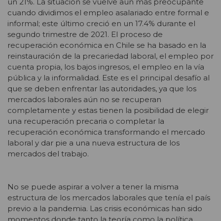
un 21%. La situación se vuelve aún más preocupante
cuando dividimos el empleo asalariado entre formal e
informal; este último creció en un 17.4% durante el
segundo trimestre de 2021. El proceso de
recuperación económica en Chile se ha basado en la
reinstauración de la precariedad laboral, el empleo por
cuenta propia, los bajos ingresos, el empleo en la vía
pública y la informalidad. Este es el principal desafío al
que se deben enfrentar las autoridades, ya que los
mercados laborales aún no se recuperan
completamente y estas tienen la posibilidad de elegir
una recuperación precaria o completar la
recuperación económica transformando el mercado
laboral y dar pie a una nueva estructura de los
mercados del trabajo.
No se puede aspirar a volver a tener la misma
estructura de los mercados laborales que tenía el país
previo a la pandemia. Las crisis económicas han sido
momentos donde tanto la teoría como la política