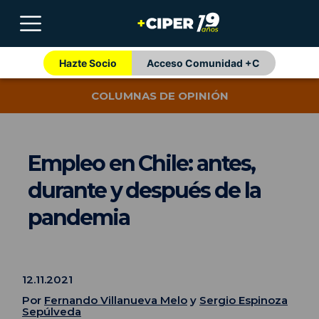
Hazte Socio
Acceso Comunidad +C
COLUMNAS DE OPINIÓN
Empleo en Chile: antes,
durante y después de la
pandemia
12.11.2021
Por
Fernando Villanueva Melo
y
Sergio Espinoza
Sepúlveda