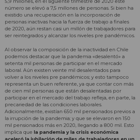
5,9 millones, en el siguiente trimestre de 2020 este
número se elevó a 7,5 millones de personas. Si bien ha
existido una recuperación en la incorporación de
personas inactivas hacia la fuerza de trabajo a finales
de 2020, aún restan casi un millón de trabajadores para
ser reintegrados y alcanzar los niveles pre pandémicos.
Al observar la composición de la inactividad en Chile
podemos destacar que la pandemia «desalentó» a
setenta mil personas de participar en el mercado
laboral. Aún existen veinte mil desalentados para
volver a los niveles pre pandémicos; y esto tampoco
representa un buen referente, ya que contar con más
de cien mil personas que están desalentadas por
participar en el mercado del trabajo refleja, en parte, la
precariedad de las condiciones laborales.
Adicionalmente, existían 650 mil pensionados previos a
la irrupción de la pandemia; y que se elevaron en 150
mil pensionados más en 2020, llegando a 800 mil. Esto
implica que
la pandemia y la crisis económica
aceleró la jubilación de miles de trabajadores en un