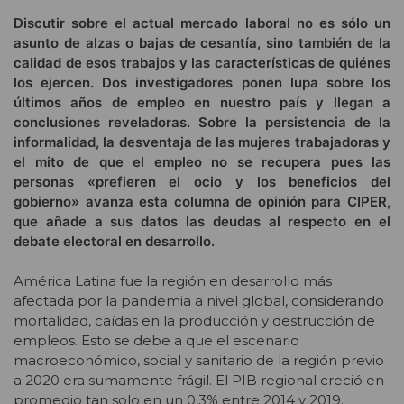
Discutir sobre el actual mercado laboral no es sólo un
asunto de alzas o bajas de cesantía, sino también de la
calidad de esos trabajos y las características de quiénes
los ejercen. Dos investigadores ponen lupa sobre los
últimos años de empleo en nuestro país y llegan a
conclusiones reveladoras. Sobre la persistencia de la
informalidad, la desventaja de las mujeres trabajadoras y
el mito de que el empleo no se recupera pues las
personas «prefieren el ocio y los beneficios del
gobierno» avanza esta columna de opinión para CIPER,
que añade a sus datos las deudas al respecto en el
debate electoral en desarrollo.
América Latina fue la región en desarrollo más
afectada por la pandemia a nivel global, considerando
mortalidad, caídas en la producción y destrucción de
empleos. Esto se debe a que el escenario
macroeconómico, social y sanitario de la región previo
a 2020 era sumamente frágil. El PIB regional creció en
promedio tan solo en un 0,3% entre 2014 y 2019.