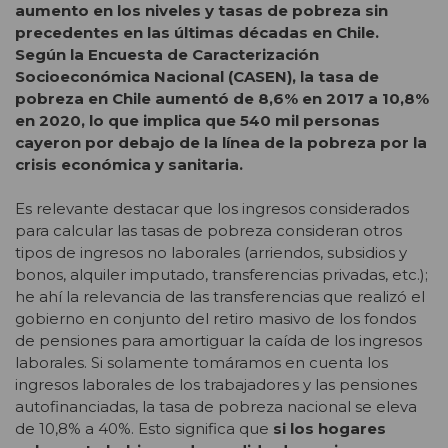
aumento en los niveles y tasas de pobreza sin
precedentes en las últimas décadas en Chile.
Según la Encuesta de Caracterización
Socioeconómica Nacional (CASEN), la tasa de
pobreza en Chile aumentó de 8,6% en 2017 a 10,8%
en 2020, lo que implica que 540 mil personas
cayeron por debajo de la línea de la pobreza por la
crisis económica y sanitaria.
Es relevante destacar que los ingresos considerados
para calcular las tasas de pobreza consideran otros
tipos de ingresos no laborales (arriendos, subsidios y
bonos, alquiler imputado, transferencias privadas, etc.);
he ahí la relevancia de las transferencias que realizó el
gobierno en conjunto del retiro masivo de los fondos
de pensiones para amortiguar la caída de los ingresos
laborales. Si solamente tomáramos en cuenta los
ingresos laborales de los trabajadores y las pensiones
autofinanciadas, la tasa de pobreza nacional se eleva
de 10,8% a 40%. Esto significa que
si los hogares