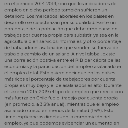
en el periodo 2014-2019, sino que los indicadores de
empleo en dicho período también sufrieron un
deterioro. Los mercados laborales en los países en
desarrollo se caracterizan por su dualidad. Existe un
porcentaje de la población que debe emplearse en
trabajos por cuenta propia para subsistir, ya sea en la
agricultura o en servicios informales, y otro porcentaje
de trabajadores asalariados que venden su fuerza de
trabajo a cambio de un salario. A nivel global, existe
una correlación positiva entre el PIB per cápita de las
economías y la participación del empleo asalariado en
el empleo total. Esto quiere decir que en los países
más ricos el porcentaje de trabajadores por cuenta
propia es muy bajo y el de asalariados es alto. Durante
el sexenio 2014-2019 el tipo de empleo que creció con
más fuerza en Chile fue el trabajo por cuenta propia
(en promedio, a 3,8% anual), mientras que el empleo
asalariado creció en menos de la mitad (1,6%). Esto
tiene implicancias directas en la composición del
empleo, ya que podemos evidenciar un aumento en