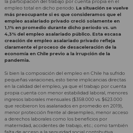
la participación del trabajo por cuenta propia en el
empleo total en dicho periodo.
La situación se vuelve
más preocupante si es que consideramos que el
empleo asalariado privado creció solamente en
1,1% en promedio durante dicho período vs. un
4,3% del empleo asalariado público. Esta escasa
creación de empleo asalariado privado refleja
claramente el proceso de desaceleración de la
economía en Chile previo a la irrupción de la
pandemia.
Si bien la composición del empleo en Chile ha sufrido
pequeñas variaciones, esto tiene implicancias directas
en la calidad del empleo, ya que el trabajo por cuenta
propia cuenta con menor estabilidad laboral, menores
ingresos laborales mensuales ($358.000 vs. $623.000
que recibieron los asalariados en promedio en 2019),
menor protección frente al desempleo, menor acceso
a derechos laborales como los beneficios por
maternidad, accidentes de trabajo, etc.; como también
falta de acceso a la seguridad social contributiva