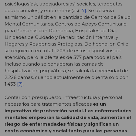
psicólogos(as), trabajadores(as) sociales, terapeutas
ocupacionales, y enfermeros(as)
[7]
. Se observa
asimismo un déficit en la cantidad de Centros de Salud
Mental Comunitarios, Centros de Apoyo Comunitario
para Personas con Demencia, Hospitales de Día,
Unidades de Cuidado y Rehabilitación Intensiva, y
Hogares y Residencias Protegidas. De hecho, en Chile
se requieren en total 1.209 de estos dispositivos de
atención, pero la oferta es de 377 para todo el país.
Incluso cuando se consideran las camas de
hospitalización psiquiátrica, se calcula la necesidad de
2.226 camas, cuando actualmente se cuenta sólo con
1.433
[7]
.
Contar con presupuesto, infraestructura y personal
necesarios para tratamientos eficaces
es un
imperativo de protección social. Las enfermedades
mentales empeoran la calidad de vida
,
aumentan el
riesgo de enfermedades físicas y significan un
costo económico y social tanto para las personas