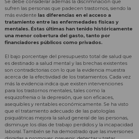
Se debe considerar además la discriminación que
sufren las personas que padecen trastornos, siendo la
más evidente
las diferencias en el acceso a
tratamiento entre las enfermedades físicas y
mentales. Éstas últimas han tenido históricamente
una menor cobertura del gasto, tanto por
financiadores públicos como privados.
El bajo porcentaje del presupuesto total de salud que
es destinado a salud mental y las brechas existentes
son contradictorias con lo que la evidencia muestra
acerca de la efectividad de los tratamientos. Cada vez
más la evidencia indica que existen intervenciones
para los trastornos mentales, tales como la
esquizofrenia o la depresión, que son eficaces,
asequibles y rentables económicamente. Se ha visto
que el tratamiento adecuado de las patologías
psiquiátricas mejora la salud general de las personas,
disminuye los días de trabajo perdidos y la incapacidad
laboral. También se ha demostrado que las inversiones
dirigidas a promover, prevenir, detectar y tratar