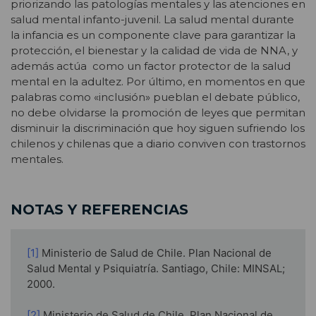
priorizando las patologías mentales y las atenciones en
salud mental infanto-juvenil. La salud mental durante
la infancia es un componente clave para garantizar la
protección, el bienestar y la calidad de vida de NNA, y
además actúa como un factor protector de la salud
mental en la adultez. Por último, en momentos en que
palabras como «inclusión» pueblan el debate público,
no debe olvidarse la promoción de leyes que permitan
disminuir la discriminación que hoy siguen sufriendo los
chilenos y chilenas que a diario conviven con trastornos
mentales.
NOTAS Y REFERENCIAS
[1]
Ministerio de Salud de Chile. Plan Nacional de
Salud Mental y Psiquiatría. Santiago, Chile: MINSAL;
2000.
[2]
Ministerio de Salud de Chile. Plan Nacional de