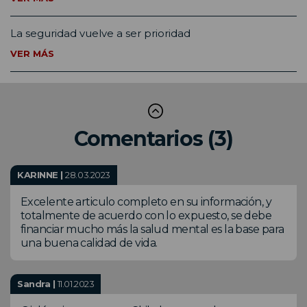
La seguridad vuelve a ser prioridad
VER MÁS
Comentarios (3)
KARINNE |
28.03.2023
Excelente articulo completo en su información, y
totalmente de acuerdo con lo expuesto, se debe
financiar mucho más la salud mental es la base para
una buena calidad de vida.
Sandra |
11.01.2023