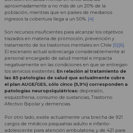
aproximadamente a no más de un 20% de la
población, mientras que en países de medianos
ingresos la cobertura llega a un 50%.
[4]
Son recursos insuficientes para alcanzar los objetivos
trazados en materia de promoción, prevención y
tratamiento de los trastornos mentales en Chile
[5]
[6]
.
El escenario actual sobrecarga considerablemente al
personal encargado de salud mental e impacta
negativamente en las condiciones en que se entregan
los servicios existentes.
En relación al tratamiento de
las 85 patologías de salud que actualmente cubre
el plan AUGE/GES, sólo cinco (5,9%) corresponden a
patologías neuropsiquiátricas:
depresión,
esquizofrenia, consumo de sustancias, Trastorno
Afectivo Bipolar y demencias.
Por otro lado, existe actualmente una brecha de 921
cargos de médicos psiquiatras adulto e infanto-
adolescente para atención ambulatoria; y de 421 para