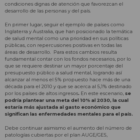
condiciones dignas de atención que favorezcan el
desarrollo de las personas y del país.
En primer lugar, seguir el ejemplo de países como
Inglaterra y Australia, que han posicionado la temática
de salud mental como una prioridad en sus políticas
públicas, con repercusiones positivas en todas las
áreas de desarrollo. Para estos cambios resulta
fundamental contar con los fondos necesarios, por lo
que se requiere destinar un mayor porcentaje del
presupuesto público a salud mental, logrando así
alcanzar al menos el 5% propuesto hace más de una
década para el 2010 y que se acerca al 5,1% destinado
por los países de altos ingresos
.
En este escenario,
se
podría plantear una meta del 10% al 2030, la cual
estaría más ajustada al gasto económico que
significan las enfermedades mentales para el país.
Debe continuar asimismo el aumento del número de
patologías cubiertas por el plan AUGE/GES,