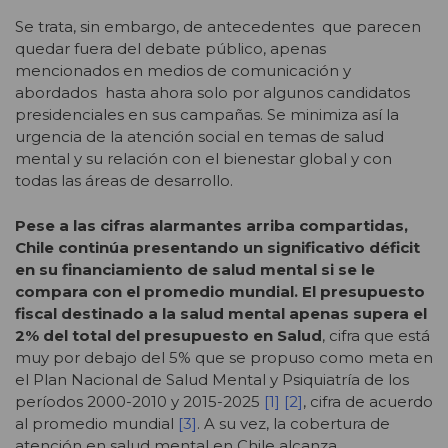
Se trata, sin embargo, de antecedentes que parecen
quedar fuera del debate público, apenas
mencionados en medios de comunicación y
abordados hasta ahora solo por algunos candidatos
presidenciales en sus campañas. Se minimiza así la
urgencia de la atención social en temas de salud
mental y su relación con el bienestar global y con
todas las áreas de desarrollo.
Pese a las cifras alarmantes arriba compartidas,
Chile continúa presentando un significativo déficit
en su financiamiento de salud mental si se le
compara con el promedio mundial. El presupuesto
fiscal destinado a la salud mental apenas supera el
2% del total del presupuesto en Salud
, cifra que está
muy por debajo del 5% que se propuso como meta en
el Plan Nacional de Salud Mental y Psiquiatría de los
períodos 2000-2010 y 2015-2025
[1]
[2]
, cifra de acuerdo
al promedio mundial
[3]
. A su vez, la cobertura de
atención en salud mental en Chile alcanza