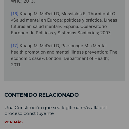
WHO; 2013.
[16]
Knapp M, McDaid D, Mossialos E, Thornicroft G.
«Salud mental en Europa: políticas y práctica. Líneas
futuras en salud mental». España: Observatorio
Europeo de Políticas y Sistemas Sanitarios; 2007.
[17]
Knapp M, McDaid D, Parsonage M. «Mental
health promotion and mental illness prevention: The
economic case». London: Department of Health;
2011.
CONTENIDO RELACIONADO
Una Constitución que sea legítima más allá del
proceso constituyente
VER MÁS