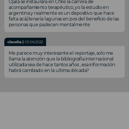
Ojalá se instaurara en Chile la carrera de
acompañamiento terapéutico, yo la estudio en
argentina y realmente es un dispositivo que hace
falta acá,llenaría lagunas en pos del beneficio de las
personas que padecen mentalmente
claudia |
05.06.2022
Me parece muy interesante el reportaje, solo me
llama la atención que la bibliografía internacional
utilizada sea de hace tantos años , esa información
habrá cambiado en la ultima década?