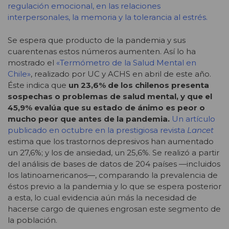
regulación emocional, en las relaciones
interpersonales, la memoria y la tolerancia al estrés.
Se espera que producto de la pandemia y sus
cuarentenas estos números aumenten. Así lo ha
mostrado el
«Termómetro de la Salud Mental en
Chile»
, realizado por UC y ACHS en abril de este año.
Éste indica que
un 23,6% de los chilenos presenta
sospechas o problemas de salud mental, y que el
45,9% evalúa que su estado de ánimo es peor o
mucho peor
que antes de la pandemia.
Un artículo
publicado en octubre en la prestigiosa revista
Lancet
estima que los trastornos depresivos han aumentado
un 27,6%; y los de ansiedad, un 25,6%. Se realizó a partir
del análisis de bases de datos de 204 países —incluidos
los latinoamericanos—, comparando la prevalencia de
éstos previo a la pandemia y lo que se espera posterior
a esta, lo cual evidencia aún más la necesidad de
hacerse cargo de quienes engrosan este segmento de
la población.