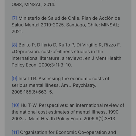
OMS, MINSAL; 2014.
[7]
Ministerio de Salud de Chile. Plan de Acción de
Salud Mental 2019-2025. Santiago, Chile: MINSAL;
2021.
[8]
Berto P, D’Ilario D, Ruffo P, Di Virgilio R, Rizzo F.
«Depression: cost-of-illness studies in the
international literature, a review», en J Ment Health
Policy Econ. 2000;3(1):3–10.
[9]
Insel TR. Assessing the economic costs of
serious mental illness. Am J Psychiatry.
2008;165(6):663–5.
[10]
Hu T-W. Perspectives: an international review of
the national cost estimates of mental illness, 1990-
2003. J Ment Health Policy Econ. 2006;9(1):3–13.
[11]
Organisation for Economic Co-operation and