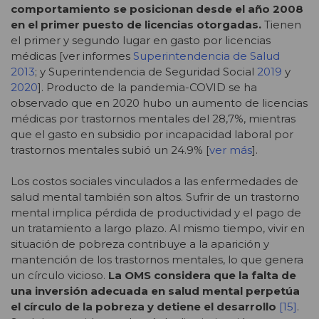
comportamiento se posicionan desde el año 2008
en el primer puesto de licencias otorgadas.
Tienen
el primer y segundo lugar en gasto por licencias
médicas [ver informes
Superintendencia de Salud
2013
; y Superintendencia de Seguridad Social
2019
y
2020
]. Producto de la pandemia-COVID se ha
observado que en 2020 hubo un aumento de licencias
médicas por trastornos mentales del 28,7%, mientras
que el gasto en subsidio por incapacidad laboral por
trastornos mentales subió un 24.9% [
ver más
].
Los costos sociales vinculados a las enfermedades de
salud mental también son altos. Sufrir de un trastorno
mental implica pérdida de productividad y el pago de
un tratamiento a largo plazo. Al mismo tiempo, vivir en
situación de pobreza contribuye a la aparición y
mantención de los trastornos mentales, lo que genera
un círculo vicioso.
La OMS considera que la falta de
una inversión adecuada en salud mental perpetúa
el círculo de la pobreza y detiene el desarrollo
[15]
.