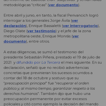
metodológicas “críticas” (
ver documento
).
Entre abril y junio, en tanto, la fiscal Perivancich logró
interrogar a los generales Jorge Ávila (
ver
declaración
), Enrique Bassaletti (
ver interrogatorio
),
Diego Olate (
ver testimonio
) y el jefe de la zona
metropolitana oeste, Enrique Monrás (
ver
documento
), entre otros.
A estas diligencias, se sumó el testimonio del
presidente Sebastián Piñera, prestado el 19 de julio de
2021 y
difundido por
La Tercera
el mes siguiente. En su
declaración, señaló que no recibió advertencias
concretas que previnieran los sucesos ocurridos a
contar del 18 de octubre y sostuvo que su
“
preocupación principal
” fue “
recuperar el orden
público y, al mismo tiempo, garantizar respeto a los
derechos humanos
”. También dijo que hubo una
preocupación permanente por evitar excesos
policiales y citó como ejemplo la decisión del mando