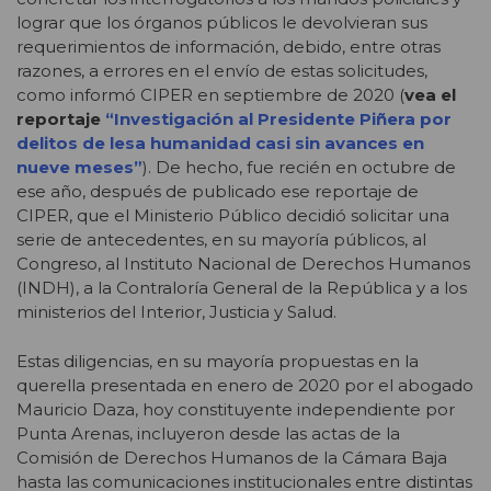
lograr que los órganos públicos le devolvieran sus
requerimientos de información, debido, entre otras
razones, a errores en el envío de estas solicitudes,
como informó CIPER en septiembre de 2020 (
vea el
reportaje
“Investigación al Presidente Piñera por
delitos de lesa humanidad casi sin avances en
nueve meses”
). De hecho, fue recién en octubre de
ese año, después de publicado ese reportaje de
CIPER, que el Ministerio Público decidió solicitar una
serie de antecedentes, en su mayoría públicos, al
Congreso, al Instituto Nacional de Derechos Humanos
(INDH), a la Contraloría General de la República y a los
ministerios del Interior, Justicia y Salud.
Estas diligencias, en su mayoría propuestas en la
querella presentada en enero de 2020 por el abogado
Mauricio Daza, hoy constituyente independiente por
Punta Arenas, incluyeron desde las actas de la
Comisión de Derechos Humanos de la Cámara Baja
hasta las comunicaciones institucionales entre distintas