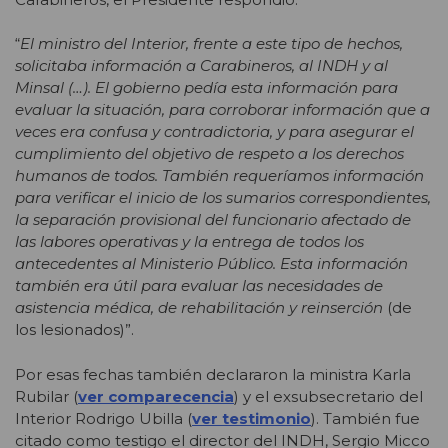
“
El ministro del Interior, frente a este tipo de hechos,
solicitaba información a Carabineros, al INDH y al
Minsal (…). El gobierno pedía esta información para
evaluar la situación, para corroborar información que a
veces era confusa y contradictoria, y para asegurar el
cumplimiento del objetivo de respeto a los derechos
humanos de todos. También requeríamos información
para verificar el inicio de los sumarios correspondientes,
la separación provisional del funcionario afectado de
las labores operativas y la entrega de todos los
antecedentes al Ministerio Público. Esta información
también era útil para evaluar las necesidades de
asistencia médica, de rehabilitación y reinserción
(de
los lesionados)”.
Por esas fechas también declararon la ministra Karla
Rubilar (
ver comparecencia
) y el exsubsecretario del
Interior Rodrigo Ubilla (
ver testimonio
). También fue
citado como testigo el director del INDH, Sergio Micco