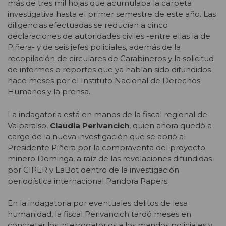
más de tres mil hojas que acumulaba la carpeta
investigativa hasta el primer semestre de este año. Las
diligencias efectuadas se reducían a cinco
declaraciones de autoridades civiles -entre ellas la de
Piñera- y de seis jefes policiales, además de la
recopilación de circulares de Carabineros y la solicitud
de informes o reportes que ya habían sido difundidos
hace meses por el Instituto Nacional de Derechos
Humanos y la prensa.
La indagatoria está en manos de la fiscal regional de
Valparaíso,
Claudia Perivancich
, quien ahora quedó a
cargo de la nueva investigación que se abrió al
Presidente Piñera por la compraventa del proyecto
minero Dominga, a raíz de las revelaciones difundidas
por CIPER y LaBot dentro de la investigación
periodística internacional Pandora Papers.
En la indagatoria por eventuales delitos de lesa
humanidad, la fiscal Perivancich tardó meses en
concretar los interrogatorios a los mandos policiales y