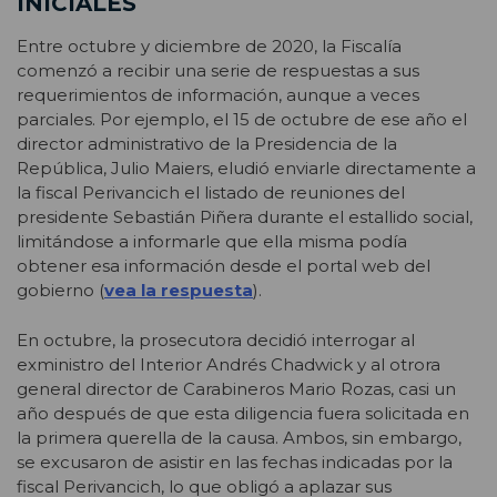
INICIALES
Entre octubre y diciembre de 2020, la Fiscalía
comenzó a recibir una serie de respuestas a sus
requerimientos de información, aunque a veces
parciales. Por ejemplo, el 15 de octubre de ese año el
director administrativo de la Presidencia de la
República, Julio Maiers, eludió enviarle directamente a
la fiscal Perivancich el listado de reuniones del
presidente Sebastián Piñera durante el estallido social,
limitándose a informarle que ella misma podía
obtener esa información desde el portal web del
gobierno (
vea la respuesta
).
En octubre, la prosecutora decidió interrogar al
exministro del Interior Andrés Chadwick y al otrora
general director de Carabineros Mario Rozas, casi un
año después de que esta diligencia fuera solicitada en
la primera querella de la causa. Ambos, sin embargo,
se excusaron de asistir en las fechas indicadas por la
fiscal Perivancich, lo que obligó a aplazar sus