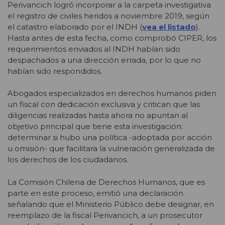
Perivancich logró incorporar a la carpeta investigativa
el registro de civiles heridos a noviembre 2019, según
el catastro elaborado por el INDH (
vea el listado
).
Hasta antes de esta fecha, como comprobó CIPER, los
requerimientos enviados al INDH habían sido
despachados a una dirección errada, por lo que no
habían sido respondidos.
Abogados especializados en derechos humanos piden
un fiscal con dedicación exclusiva y critican que las
diligencias realizadas hasta ahora no apuntan al
objetivo principal que tiene esta investigación:
determinar si hubo una política -adoptada por acción
u omisión- que facilitara la vulneración generalizada de
los derechos de los ciudadanos.
La Comisión Chilena de Derechos Humanos, que es
parte en este proceso, emitió una declaración
señalando que el Ministerio Público debe designar, en
reemplazo de la fiscal Perivancich, a un prosecutor