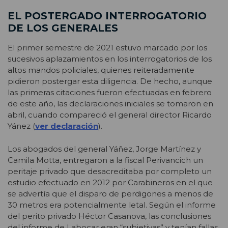
EL POSTERGADO INTERROGATORIO
DE LOS GENERALES
El primer semestre de 2021 estuvo marcado por los
sucesivos aplazamientos en los interrogatorios de los
altos mandos policiales, quienes reiteradamente
pidieron postergar esta diligencia. De hecho, aunque
las primeras citaciones fueron efectuadas en febrero
de este año, las declaraciones iniciales se tomaron en
abril, cuando compareció el general director Ricardo
Yánez (
ver declaración
).
Los abogados del general Yáñez, Jorge Martínez y
Camila Motta, entregaron a la fiscal Perivancich un
peritaje privado que desacreditaba por completo un
estudio efectuado en 2012 por Carabineros en el que
se advertía que el disparo de perdigones a menos de
30 metros era potencialmente letal. Según el informe
del perito privado Héctor Casanova, las conclusiones
del informe de Labocar eran “subjetivas” y tenían fallas