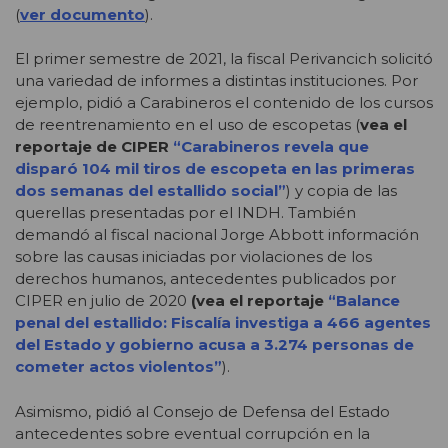
(
ver documento
).
El primer semestre de 2021, la fiscal Perivancich solicitó
una variedad de informes a distintas instituciones. Por
ejemplo, pidió a Carabineros el contenido de los cursos
de reentrenamiento en el uso de escopetas (
vea el
reportaje de CIPER
“Carabineros revela que
disparó 104 mil tiros de escopeta en las primeras
dos semanas del estallido social”
) y copia de las
querellas presentadas por el INDH. También
demandó al fiscal nacional Jorge Abbott información
sobre las causas iniciadas por violaciones de los
derechos humanos, antecedentes publicados por
CIPER en julio de 2020
(vea el reportaje
“Balance
penal del estallido: Fiscalía investiga a 466 agentes
del Estado y gobierno acusa a 3.274 personas de
cometer actos violentos”
).
Asimismo, pidió al Consejo de Defensa del Estado
antecedentes sobre eventual corrupción en la