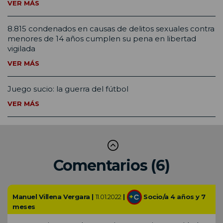
VER MÁS
8.815 condenados en causas de delitos sexuales contra
menores de 14 años cumplen su pena en libertad
vigilada
VER MÁS
Juego sucio: la guerra del fútbol
VER MÁS
Comentarios (6)
Manuel Villena Vergara |
11.01.2022
|
Socio/a 4 años y 7
meses