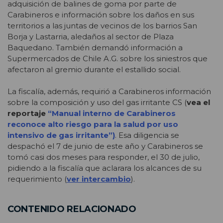
adquisición de balines de goma por parte de
Carabineros e información sobre los daños en sus
territorios a las juntas de vecinos de los barrios San
Borja y Lastarria, aledaños al sector de Plaza
Baquedano. También demandó información a
Supermercados de Chile A.G. sobre los siniestros que
afectaron al gremio durante el estallido social.
La fiscalía, además, requirió a Carabineros información
sobre la composición y uso del gas irritante CS (
vea el
reportaje
“Manual interno de Carabineros
reconoce alto riesgo para la salud por uso
intensivo de gas irritante”)
. Esa diligencia se
despachó el 7 de junio de este año y Carabineros se
tomó casi dos meses para responder, el 30 de julio,
pidiendo a la fiscalía que aclarara los alcances de su
requerimiento (
ver intercambio
).
CONTENIDO RELACIONADO