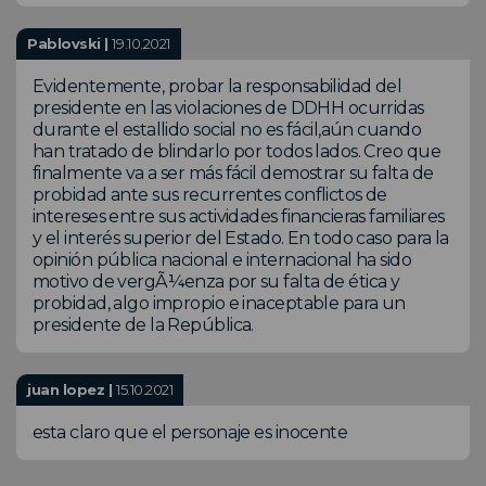
Pablovski |
19.10.2021
Evidentemente, probar la responsabilidad del
presidente en las violaciones de DDHH ocurridas
durante el estallido social no es fácil,aún cuando
han tratado de blindarlo por todos lados. Creo que
finalmente va a ser más fácil demostrar su falta de
probidad ante sus recurrentes conflictos de
intereses entre sus actividades financieras familiares
y el interés superior del Estado. En todo caso para la
opinión pública nacional e internacional ha sido
motivo de vergÃ¼enza por su falta de ética y
probidad, algo impropio e inaceptable para un
presidente de la República.
juan lopez |
15.10.2021
esta claro que el personaje es inocente