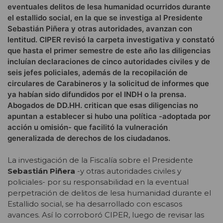
eventuales delitos de lesa humanidad ocurridos durante
el estallido social, en la que se investiga al Presidente
Sebastián Piñera y otras autoridades, avanzan con
lentitud. CIPER revisó la carpeta investigativa y constató
que hasta el primer semestre de este año las diligencias
incluían declaraciones de cinco autoridades civiles y de
seis jefes policiales, además de la recopilación de
circulares de Carabineros y la solicitud de informes que
ya habían sido difundidos por el INDH o la prensa.
Abogados de DD.HH. critican que esas diligencias no
apuntan a establecer si hubo una política -adoptada por
acción u omisión- que facilitó la vulneración
generalizada de derechos de los ciudadanos.
La investigación de la Fiscalía sobre el Presidente
Sebastián Piñera
-y otras autoridades civiles y
policiales- por su responsabilidad en la eventual
perpetración de delitos de lesa humanidad durante el
Estallido social, se ha desarrollado con escasos
avances. Así lo corroboró CIPER, luego de revisar las