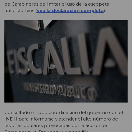
de Carabineros de limitar el uso de la escopeta
antidisturbios (
vea la declaración completa
).
Consultado si hubo coordinación del gobierno con el
INDH para informarse y atender el alto número de
lesiones oculares provocadas por la acción de
Carabineros, el Presidente respondió: