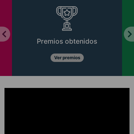
Premios obtenidos
Ver premios