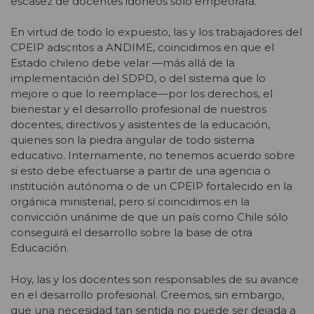
escasez de docentes idóneos sólo empeorará.
En virtud de todo lo expuesto, las y los trabajadores del
CPEIP adscritos a ANDIME, coincidimos en que el
Estado chileno debe velar —más allá de la
implementación del SDPD, o del sistema que lo
mejore o que lo reemplace—por los derechos, el
bienestar y el desarrollo profesional de nuestros
docentes, directivos y asistentes de la educación,
quienes son la piedra angular de todo sistema
educativo. Internamente, no tenemos acuerdo sobre
si esto debe efectuarse a partir de una agencia o
institución autónoma o de un CPEIP fortalecido en la
orgánica ministerial, pero sí coincidimos en la
convicción unánime de que un país como Chile sólo
conseguirá el desarrollo sobre la base de otra
Educación.
Hoy, las y los docentes son responsables de su avance
en el desarrollo profesional. Creemos, sin embargo,
que una necesidad tan sentida no puede ser dejada a