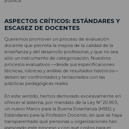
pública.
ASPECTOS CRÍTICOS: ESTÁNDARES Y
ESCASEZ DE DOCENTES
Queremos promover un proceso de evaluación
docente que permita la mejora de la calidad de la
enseñanza y del desarrollo profesional, y que no sea
sólo un instrumento de categorización. Nuestros
procesos evaluativos —desde sus especificaciones
técnicas, rúbricas y análisis de resultados históricos—
deben ser confrontados y tensionados con las
prácticas pedagógicas reales.
En este sentido, hemos demorado excesivamente en
ofrecer al sistema, por mandato de la Ley Nº 20.903,
un nuevo Marco para la Buena Enseñanza (MBE) y
Estándares para la Profesión Docente, sin que se haya
transparentado qué personas u organizaciones han
asesorado este proceso y con qué costos para el