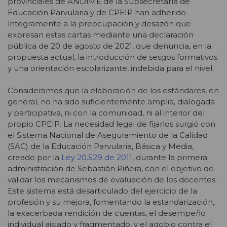
provinciales de ANDIME de la Subsecretaría de
Educación Parvularia y de CPEIP han adherido
íntegramente a la preocupación y desazón que
expresan estas cartas mediante una declaración
pública de 20 de agosto de 2021, que denuncia, en la
propuesta actual, la introducción de sesgos formativos
y una orientación escolarizante, indebida para el nivel.
Consideramos que la elaboración de los estándares, en
general, no ha sido suficientemente amplia, dialogada
y participativa, ni con la comunidad, ni al interior del
propio CPEIP. La necesidad legal de fijarlos surgió con
el Sistema Nacional de Aseguramiento de la Calidad
(SAC) de la Educación Parvularia, Básica y Media,
creado por la
Ley 20.529 de 2011
, durante la primera
administración de Sebastián Piñera, con el objetivo de
validar los mecanismos de evaluación de los docentes.
Este sistema está desarticulado del ejercicio de la
profesión y su mejora, fomentando la estandarización,
la exacerbada rendición de cuentas, el desempeño
individual aislado y fragmentado, y el agobio contra el