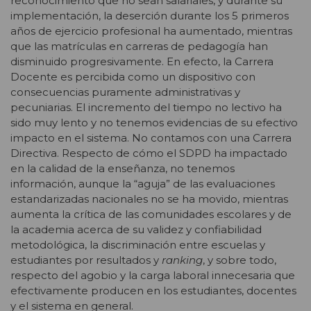
reconocimiento que no sean salariales, y durante su
implementación, la deserción durante los 5 primeros
años de ejercicio profesional ha aumentado, mientras
que las matrículas en carreras de pedagogía han
disminuido progresivamente. En efecto, la Carrera
Docente es percibida como un dispositivo con
consecuencias puramente administrativas y
pecuniarias. El incremento del tiempo no lectivo ha
sido muy lento y no tenemos evidencias de su efectivo
impacto en el sistema. No contamos con una Carrera
Directiva. Respecto de cómo el SDPD ha impactado
en la calidad de la enseñanza, no tenemos
información, aunque la “aguja” de las evaluaciones
estandarizadas nacionales no se ha movido, mientras
aumenta la crítica de las comunidades escolares y de
la academia acerca de su validez y confiabilidad
metodológica, la discriminación entre escuelas y
estudiantes por resultados y
ranking
, y sobre todo,
respecto del agobio y la carga laboral innecesaria que
efectivamente producen en los estudiantes, docentes
y el sistema en general.