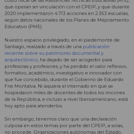
costo fiscal de las Asistencias Técnicas Educativas (ATE),
que operan sin vinculación con el CPEIP, y que durante
2020 implementaron 4.713 acciones en 2.353 escuelas,
según datos nacionales de los Planes de Mejoramiento
Educativo (PME).
Nuestro espacio privilegiado, en el piedemonte de
Santiago, realzado a través de una
publicación
reciente sobre su patrimonio documental y
arquitectónico
, ha dejado de ser acogedor para
profesoras y profesores, y ha perdido el valor reflexivo,
formativo, académico, investigativo e innovador con
que fue concebido, durante el Gobierno de Eduardo
Frei Montalva. Ni siquiera el internado en que se
hospedaron miles de docentes de todos los rincones
de la República, e incluso a nivel Iberoamericano, está
hoy apto para atenderlos.
Sin embargo, tenemos claro que una declaración
culposa en estos temas por parte del CPEIP, a solas,
no procede. Organizaciones autónomas del Estado,