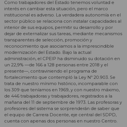
Como trabajadores del Estado tenemos voluntad e
interés en cambiar esta situación, pero el marco
institucional es adverso. La verdadera autonomía en el
sector público se relaciona con instalar capacidades al
interior de sus equipos, permitir su desarrollo y por
dejar de externalizar sus tareas, mediante mecanismos
transparentes de selección, promoción y
reconocimiento que asociamos a la imprescindible
modernización del Estado. Bajo la actual
administración, el CPEIP ha disminuido su dotación en
un 22,9% —de 166 a 128 personas entre 2018 y el
presente—, contraviniendo el programa de
fortalecimiento que contempló la Ley Nº 20.903. Se
trata de nuestro mínimo histórico, incomparable con
los 309 que teníamos en 1969, y con nuestro máximo,
de 446 trabajadoras y trabajadores, registrados a la
mañana del 11 de septiembre de 1973. Las profesoras y
profesores del sistema se sorprenderán de saber que
el equipo de Carrera Docente, eje central del SDPD,
cuenta con apenas dos personas en nuestro Centro.