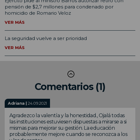
Ejército pide al ministro Barros autorizar retiro con
pensión de $2,7 millones para condenado por
homicidio de Romario Veloz
VER MÁS
La seguridad vuelve a ser prioridad
VER MÁS
Comentarios (1)
Adriana |
24.09.2021
Agradezco la valentía y la honestidad., Ojalá todas
las instituciones estuviesen dispuestas a mirarse a si
mismas para mejorar su gestión. La educación
probablemente mejore cuando se reconozca a los