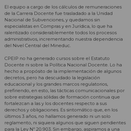
El equipo a cargo de los cálculos de remuneraciones
de la Carrera Docente fue trasladado a la Unidad
Nacional de Subvenciones, y quedamos sin
especialistas en Compras y en Jurídica, lo que ha
ralentizado considerablemente todos los procesos
administrativos, incrementando nuestra dependencia
del Nivel Central del Mineduc.
CPEIP no ha generado cursos sobre el Estatuto
Docente ni sobre la Política Nacional Docente. Lo ha
hecho a propósito de la implementación de algunos
decretos, pero ha descuidado la legislación
educacional y los grandes marcos regulatorios,
prefiriendo, en esto, las tácticas comunicacionales por
sobre estrategias sólidas de formación continua que
fortalezcan a las y los docentes respecto a sus
derechos y obligaciones. Es sintomático que, en los
últimos 3 años, no hallamos generado ni un solo
reglamento, ni siquiera algunos que siguen pendientes
para la Ley Nº 20.903. Sin embargo, aspiramos a una