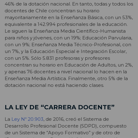
46% de la dotación nacional. En tanto, todas y todos los
docentes de Chile concentran su horario
mayoritariamente en la Enseñanza Básica, con un 53%,
equivalente a 142.994 profesionales de la educación.
Le siguen la Enseñanza Media Científico-Humanista
para niños y jóvenes, con un 19%; Educación Parvularia,
con un 9%; Enseñanza Media Técnico-Profesional, con
un 7%, y la Educación Especial e Integración Escolar,
con un 5%. Sólo 5.831 profesoras y profesores
concentran su horario en Educación de Adultos, un 2%,
y apenas 76 docentes a nivel nacional lo hacen en la
Enseñanza Media Artística. Finalmente, otro 5% de la
dotación nacional no está haciendo clases.
LA LEY DE “CARRERA DOCENTE”
La
Ley Nº 20.903
, de 2016, creó el Sistema de
Desarrollo Profesional Docente (SDPD), compuesto
de un Sistema de “Apoyo Formativo” y de otro de