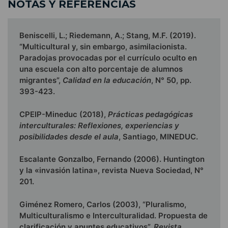
NOTAS Y REFERENCIAS
Beniscelli, L.; Riedemann, A.; Stang, M.F. (2019).
“Multicultural y, sin embargo, asimilacionista.
Paradojas provocadas por el currículo oculto en
una escuela con alto porcentaje de alumnos
migrantes”,
Calidad en la educación
, N° 50, pp.
393-423.
CPEIP-Mineduc (2018),
Prácticas pedagógicas
interculturales: Reflexiones, experiencias y
posibilidades desde el aula
, Santiago, MINEDUC.
Escalante Gonzalbo, Fernando (2006). Huntington
y la «invasión latina», revista Nueva Sociedad, N°
201.
Giménez Romero, Carlos (2003), “Pluralismo,
Multiculturalismo e Interculturalidad. Propuesta de
clarificación y apuntes educativos”,
Revista