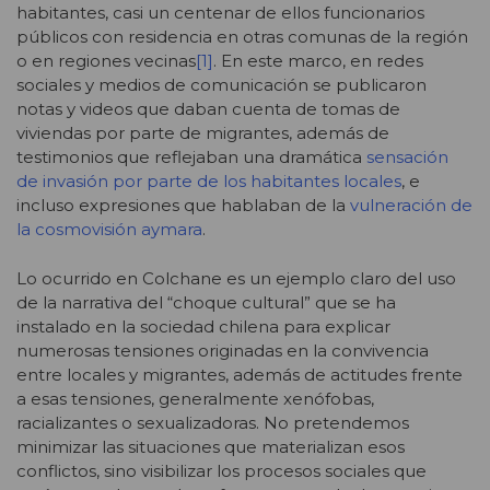
habitantes, casi un centenar de ellos funcionarios
públicos con residencia en otras comunas de la región
o en regiones vecinas
[1]
. En este marco, en redes
sociales y medios de comunicación se publicaron
notas y videos que daban cuenta de tomas de
viviendas por parte de migrantes, además de
testimonios que reflejaban una dramática
sensación
de invasión por parte de los habitantes locales
, e
incluso expresiones que hablaban de la
vulneración de
la cosmovisión aymara
.
Lo ocurrido en Colchane es un ejemplo claro del uso
de la narrativa del “choque cultural” que se ha
instalado en la sociedad chilena para explicar
numerosas tensiones originadas en la convivencia
entre locales y migrantes, además de actitudes frente
a esas tensiones, generalmente xenófobas,
racializantes o sexualizadoras. No pretendemos
minimizar las situaciones que materializan esos
conflictos, sino visibilizar los procesos sociales que