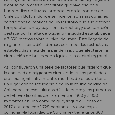
a causa de la crisis humanitaria que vive ese país.
Fueron días de lluvias torrenciales en la frontera de
Chile con Bolivia, donde se hicieron aún más duras las
condiciones climáticas de un territorio que suele tener
temperaturas muy bajas en las noches, y que también
destaca por la falta de oxígeno (la ciudad está ubicada
a 3.650 metros sobre el nivel del mar). Esta llegada de
migrantes coincidió, además, con medidas restrictivas
establecidas a raíz de la pandemia, y que afectaron la
circulación de buses hacia Iquique, la capital regional.
Así, confluyeron una serie de factores que hicieron que
la cantidad de migrantes circulando en los poblados
creciera significativamente, muchos de ellos sin tener
un lugar donde refugiarse. Según la municipalidad de
Colchane, en esos últimos días de enero y los primeros
de febrero las cifras oscilaron entre 1.800 y 3.800
migrantes en una comuna que, según el Censo de
2017, contaba con 1.728 habitantes, y cuya capital
comunal -la localidad de Colchane- tiene unos 300