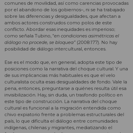
comunes de movilidad, así como carencias provocadas
por el abandono de los gobiernos–, ni se ha trabajado
sobre las diferencias y desigualdades, que afectan a
ambos actores construidos como polos de este
conflicto. Abordar esas inequidades es imperioso;
como señala Tubino, “
en condiciones asimétricas el
diálogo no procede, se bloquea”
(2008:177). No hay
posibilidad de diálogo intercultural, entonces.
Ese es el modo que, en general, adopta este tipo de
posiciones como la narrativa del choque cultural. Y una
de sus implicancias más habituales es que el velo
culturalista oculta esas desigualdades de fondo. Vale la
pena, entonces, preguntarse a quiénes resulta útil esa
invisibilización. Hay, sin duda, un trasfondo político en
este tipo de construcción. La narrativa del choque
cultural es funcional a la migración entendida como
chivo expiatorio frente a problemas estructurales del
país, lo que dificulta el diálogo entre comunidades
indígenas, chilenas y migrantes, mediatizando el