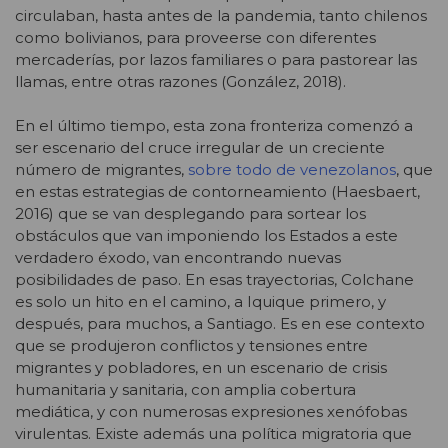
circulaban, hasta antes de la pandemia, tanto chilenos
como bolivianos, para proveerse con diferentes
mercaderías, por lazos familiares o para pastorear las
llamas, entre otras razones (González, 2018).
En el último tiempo, esta zona fronteriza comenzó a
ser escenario del cruce irregular de un creciente
número de migrantes,
sobre todo de venezolanos
, que
en estas estrategias de contorneamiento (Haesbaert,
2016) que se van desplegando para sortear los
obstáculos que van imponiendo los Estados a este
verdadero éxodo, van encontrando nuevas
posibilidades de paso. En esas trayectorias, Colchane
es solo un hito en el camino, a Iquique primero, y
después, para muchos, a Santiago. Es en ese contexto
que se produjeron conflictos y tensiones entre
migrantes y pobladores, en un escenario de crisis
humanitaria y sanitaria, con amplia cobertura
mediática, y con numerosas expresiones xenófobas
virulentas. Existe además una política migratoria que