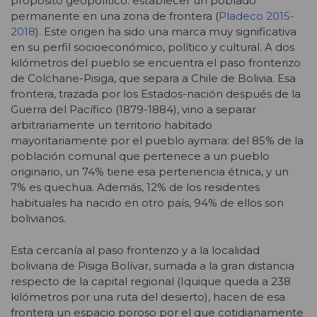
propósito geopolítico: establecer un poblado
permanente en una zona de frontera (
Pladeco 2015-
2018
). Este origen ha sido una marca muy significativa
en su perfil socioeconómico, político y cultural. A dos
kilómetros del pueblo se encuentra el paso fronterizo
de Colchane-Pisiga, que separa a Chile de Bolivia. Esa
frontera, trazada por los Estados-nación después de la
Guerra del Pacífico (1879-1884), vino a separar
arbitrariamente un territorio habitado
mayoritariamente por el pueblo aymara: del 85% de la
población comunal que pertenece a un pueblo
originario, un 74% tiene esa pertenencia étnica, y un
7% es quechua. Además, 12% de los residentes
habituales ha nacido en otro país, 94% de ellos son
bolivianos.
Esta cercanía al paso fronterizo y a la localidad
boliviana de Pisiga Bolívar, sumada a la gran distancia
respecto de la capital regional (Iquique queda a 238
kilómetros por una ruta del desierto), hacen de esa
frontera un espacio poroso por el que cotidianamente