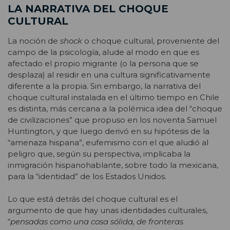
LA NARRATIVA DEL CHOQUE
CULTURAL
La noción de
shock
o choque cultural, proveniente del
campo de la psicología, alude al modo en que es
afectado el propio migrante (o la persona que se
desplaza) al residir en una cultura significativamente
diferente a la propia. Sin embargo, la narrativa del
choque cultural instalada en el último tiempo en Chile
es distinta, más cercana a la polémica idea del “choque
de civilizaciones” que propuso en los noventa Samuel
Huntington, y que luego derivó en su hipótesis de la
“amenaza hispana”, eufemismo con el que aludió al
peligro que, según su perspectiva, implicaba la
inmigración hispanohablante, sobre todo la mexicana,
para la “identidad” de los Estados Unidos.
Lo que está detrás del choque cultural es el
argumento de que hay unas identidades culturales,
“
pensadas como una cosa sólida, de fronteras