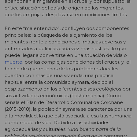
abandonan a migrantes en el cruce, y por supuesto, la
crítica situación del país de origen de los migrantes,
que los empuja a desplazarse en condiciones límites.
En este “malentendido”, confluyen dos componentes
principales: la búsqueda de alojamiento de los
migrantes frente a condiciones climáticas adversas y
enfrentados a políticas cada vez más hostiles (lo que
puede llegar a convertirse en una situación de vida o
muerte
, por las complejas condiciones del cruce), y el
hecho de que muchos de los pobladores locales
cuentan con más de una vivienda, una práctica
habitual entre la comunidad aymara, debido al
desplazamiento en los diferentes pisos ecológicos por
sus actividades económicas (trashumancia). Como
señala el Plan de Desarrollo Comunal de Colchane
(2015-2018), la población aymara se caracteriza por una
alta movilidad, la que está asociada a esa trashumancia
como modo de vida. Debido a las actividades
agropecuarias y culturales, “
una buena parte de la
población residente se traslada fuera de la comuna y