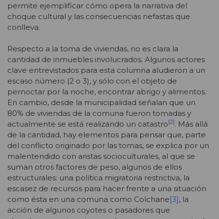
permite ejemplificar cómo opera la narrativa del
choque cultural y las consecuencias nefastas que
conlleva.
Respecto a la toma de viviendas, no es clara la
cantidad de inmuebles involucrados. Algunos actores
clave entrevistados para esta columna aludieron a un
escaso número (2 o 3), y sólo con el objeto de
pernoctar por la noche, encontrar abrigo y alimentos.
En cambio, desde la municipalidad señalan que un
80% de viviendas de la comuna fueron tomadas y
[2]
actualmente se está realizando un catastro
. Más allá
de la cantidad, hay elementos para pensar que, parte
del conflicto originado por las tomas, se explica por un
malentendido con aristas socioculturales, al que se
suman otros factores de peso, algunos de ellos
estructurales: una política migratoria restrictiva, la
escasez de recursos para hacer frente a una situación
como ésta en una comuna como Colchane
[3]
, la
acción de algunos coyotes o pasadores que