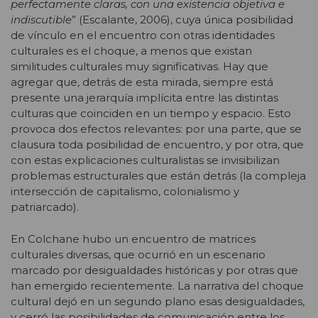
perfectamente claras, con una existencia objetiva e
indiscutible
” (Escalante, 2006), cuya única posibilidad
de vínculo en el encuentro con otras identidades
culturales es el choque, a menos que existan
similitudes culturales muy significativas. Hay que
agregar que, detrás de esta mirada, siempre está
presente una jerarquía implícita entre las distintas
culturas que coinciden en un tiempo y espacio. Esto
provoca dos efectos relevantes: por una parte, que se
clausura toda posibilidad de encuentro, y por otra, que
con estas explicaciones culturalistas se invisibilizan
problemas estructurales que están detrás (la compleja
intersección de capitalismo, colonialismo y
patriarcado).
En Colchane hubo un encuentro de matrices
culturales diversas, que ocurrió en un escenario
marcado por desigualdades históricas y por otras que
han emergido recientemente. La narrativa del choque
cultural dejó en un segundo plano esas desigualdades,
y cerró las posibilidades de comunicación entre los