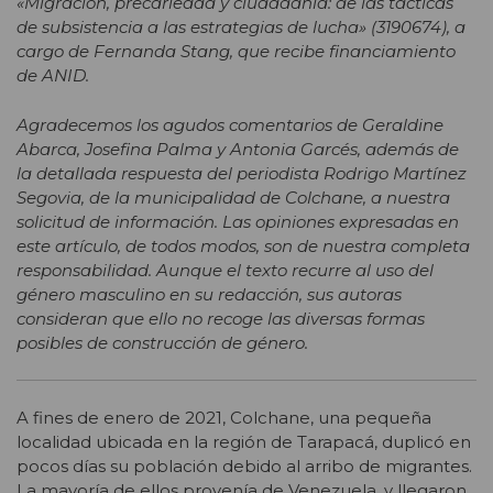
«Migración, precariedad y ciudadanía: de las tácticas
de subsistencia a las estrategias de lucha» (3190674), a
cargo de Fernanda Stang, que recibe financiamiento
de ANID.
Agradecemos los agudos comentarios de Geraldine
Abarca, Josefina Palma y Antonia Garcés, además de
la detallada respuesta del periodista Rodrigo Martínez
Segovia, de la municipalidad de Colchane, a nuestra
solicitud de información. Las opiniones expresadas en
este artículo, de todos modos, son de nuestra completa
responsabilidad. Aunque el texto recurre al uso del
género masculino en su redacción, sus autoras
consideran que ello no recoge las diversas formas
posibles de construcción de género.
A fines de enero de 2021, Colchane, una pequeña
localidad ubicada en la región de Tarapacá, duplicó en
pocos días su población debido al arribo de migrantes.
La mayoría de ellos provenía de Venezuela, y llegaron