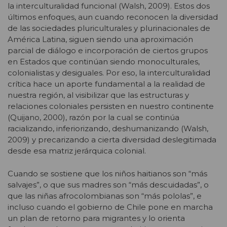
la interculturalidad funcional (Walsh, 2009). Estos dos
últimos enfoques, aun cuando reconocen la diversidad
de las sociedades pluriculturales y plurinacionales de
América Latina, siguen siendo una aproximación
parcial de diálogo e incorporación de ciertos grupos
en Estados que continúan siendo monoculturales,
colonialistas y desiguales. Por eso, la interculturalidad
crítica hace un aporte fundamental a la realidad de
nuestra región, al visibilizar que las estructuras y
relaciones coloniales persisten en nuestro continente
(Quijano, 2000), razón por la cual se continúa
racializando, inferiorizando, deshumanizando (Walsh,
2009) y precarizando a cierta diversidad deslegitimada
desde esa matriz jerárquica colonial.
Cuando se sostiene que los niños haitianos son “más
salvajes”, o que sus madres son “más descuidadas”, o
que las niñas afrocolombianas son “más pololas”, e
incluso cuando el gobierno de Chile pone en marcha
un plan de retorno para migrantes y lo orienta