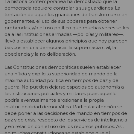
La historia contemporánea ha demostrado que la
democracia requiere controlar a sus guardianes. La
tentación de aquellos guardianes de transformarse en
gobernantes, el uso de sus poderes para obtener
prebendas, y/o el uso político que muchas veces se les
da a las instituciones armadas —policías y militares—,
llevó a establecer algunos principios que hoy parecen
básicos en una democracia: la supremacía civil, la
obediencia y la no deliberación.
Las Constituciones democráticas suelen establecer
una nítida y explícita superioridad de mando de la
máxima autoridad política en tiempos de paz y de
guerra. No pueden dejarse espacios de autonomía a
las instituciones policiales y militares pues aquello
podría eventualmente erosionar a la propia
institucionalidad democrática. Particular atención se
debe poner a las decisiones de mando en tiempos de
paz y de crisis, respecto de los servicios de inteligencia
y en relación con el uso de los recursos públicos. Así,
en muchas constituciones se establece que el