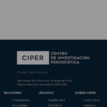
Director: Pedro Ramírez
José Miguel de la Barra 412, Santiago de Chile
Todos los derechos reservados © 2007-2026
SECCIONES
ARCHIVO
SOBRE CIPER
Investigación
Papeles de la
Hazte Socio
Actualidad
Dictadura
Nosotros