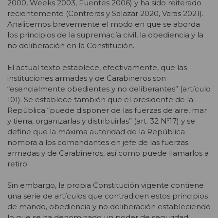
2000, Weeks 2003, Fuentes 2006) y ha sido reiterado
recientemente (Contreras y Salazar 2020, Varas 2021).
Analicemos brevemente el modo en que se aborda
los principios de la supremacía civil, la obediencia y la
no deliberación en la Constitución.
El actual texto establece, efectivamente, que las
instituciones armadas y de Carabineros son
“esencialmente obedientes y no deliberantes” (artículo
101). Se establece también que el presidente de la
República “puede disponer de las fuerzas de aire, mar
y tierra, organizarlas y distribuirlas” (art. 32 Nº17) y se
define que la máxima autoridad de la República
nombra a los comandantes en jefe de las fuerzas
armadas y de Carabineros, así como puede llamarlos a
retiro.
Sin embargo, la propia Constitución vigente contiene
una serie de artículos que contradicen estos principios
de mando, obediencia y no deliberación estableciendo
lo que se ha denominado un poder de seguridad