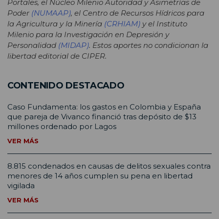
Portales, el Núcleo Milenio Autoridad y Asimetrías de
Poder
(NUMAAP)
, el Centro de Recursos Hídricos para
la Agricultura y la Minería
(CRHIAM)
y el Instituto
Milenio para la Investigación en Depresión y
Personalidad
(MIDAP)
. Estos aportes no condicionan la
libertad editorial de CIPER.
CONTENIDO DESTACADO
Caso Fundamenta: los gastos en Colombia y España
que pareja de Vivanco financió tras depósito de $13
millones ordenado por Lagos
VER MÁS
8.815 condenados en causas de delitos sexuales contra
menores de 14 años cumplen su pena en libertad
vigilada
VER MÁS