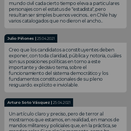
mundo civil cada cierto tiempo eleva a particulares
personajes con el estatus de "estadista", pero
resultan ser simples buenos vecinos... en Chile hay
varios catalogados que no dieron el ancho...
Julio Piñones |
25.04.2021
Creo que los candidatos a constituyentes deben
exponer, con toda claridad, pública y notoria, cuáles
son sus posiciones políticas en torno a este
importante y decisivo tema, sobre el
funcionamiento del sistema democrático y los
fundamentos constitucionales de su pleno
resguardo. explícito e inviolable.
Arturo Soto Vásquez |
25.04.2021
Un artículo claro y preciso, pero de terror al
mostrarnos que estamos, en realidad, en manos de
mandos militares y policiales que, en la práctica, se