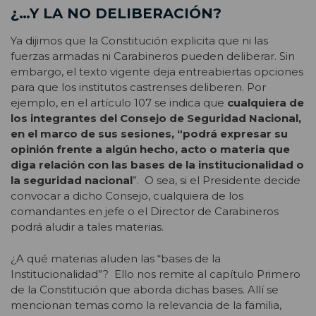
¿…Y LA NO DELIBERACIÓN?
Ya dijimos que la Constitución explicita que ni las
fuerzas armadas ni Carabineros pueden deliberar. Sin
embargo, el texto vigente deja entreabiertas opciones
para que los institutos castrenses deliberen. Por
ejemplo, en el artículo 107 se indica que
cualquiera de
los integrantes del Consejo de Seguridad Nacional,
en el marco de sus sesiones, “podrá expresar su
opinión frente a algún hecho, acto o materia que
diga relación con las bases de la institucionalidad o
la seguridad nacional
”. O sea, si el Presidente decide
convocar a dicho Consejo, cualquiera de los
comandantes en jefe o el Director de Carabineros
podrá aludir a tales materias.
¿A qué materias aluden las “bases de la
Institucionalidad”? Ello nos remite al capítulo Primero
de la Constitución que aborda dichas bases. Allí se
mencionan temas como la relevancia de la familia,