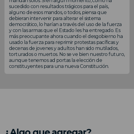
mandan solos. Si en algún momento, como ha
sucedido con resultados trágicos para el país,
alguno de esos mandos, o todos, piensa que
debieran intervenir para alterar el sistema
democrático, lo harían a través del uso de la fuerza
y con las armas que el Estado les ha entregado. Es
más preocupante ahora cuando el desgobierno ha
usado la fuerza para reprimir protestas pacíficas y
decenas de jovenes y adultos han sido mutilados,
torturados o muertos. No se ve bien nuestro futuro,
aunque tenemos ad portas la elección de
constituyentes para una nueva Constitución.
¿Algo que agregar?