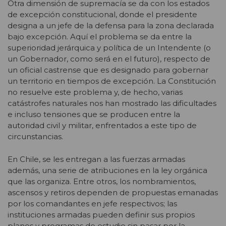
Otra dimensión de supremacía se da con los estados
de excepción constitucional, donde el presidente
designa a un jefe de la defensa para la zona declarada
bajo excepción. Aquí el problema se da entre la
superioridad jerárquica y política de un Intendente (o
un Gobernador, como será en el futuro), respecto de
un oficial castrense que es designado para gobernar
un territorio en tiempos de excepción. La Constitución
no resuelve este problema y, de hecho, varias
catástrofes naturales nos han mostrado las dificultades
e incluso tensiones que se producen entre la
autoridad civil y militar, enfrentados a este tipo de
circunstancias.
En Chile, se les entregan a las fuerzas armadas
además, una serie de atribuciones en la ley orgánica
que las organiza. Entre otros, los nombramientos,
ascensos y retiros dependen de propuestas emanadas
por los comandantes en jefe respectivos; las
instituciones armadas pueden definir sus propios
planes y programas de estudio sin pasar por la