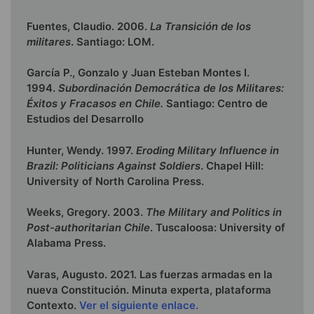
Fuentes, Claudio. 2006.
La Transición de los
militares
. Santiago: LOM.
García P., Gonzalo y Juan Esteban Montes I.
1994.
Subordinación Democrática de los Militares:
Éxitos y Fracasos en Chile.
Santiago: Centro de
Estudios del Desarrollo
Hunter, Wendy. 1997.
Eroding Military Influence in
Brazil: Politicians Against Soldiers
. Chapel Hill:
University of North Carolina Press.
Weeks, Gregory. 2003.
The Military and Politics in
Post-authoritarian Chile
. Tuscaloosa: University of
Alabama Press.
Varas, Augusto. 2021. Las fuerzas armadas en la
nueva Constitución. Minuta experta, plataforma
Contexto.
Ver el siguiente enlace.