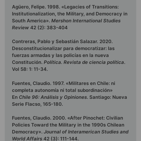
Agüero, Felipe. 1998. «Legacies of Transitions:
Institutionalization, the Military, and Democracy in
South America».
Mershon International Studies
Review
42 (2): 383-404
Contreras, Pablo y Sebastián Salazar. 2020.
Desconstitucionalizar para democratizar: las
fuerzas armadas y las policías en la nueva
Constitución.
Política. Revista de ciencia política
.
Vol 58: 1: 11-34.
Fuentes, Claudio. 1997. «Militares en Chile: ni
completa autonomía ni total subordinación»
En
Chile 96: Análisis y Opiniones
. Santiago: Nueva
Serie Flacso, 165-180.
Fuentes, Claudio. 2000. «After Pinochet: Civilian
Policies Toward the Military in the 1990s Chilean
Democracy».
Journal of Interamerican Studies and
World Affairs
42 (3): 111-144.