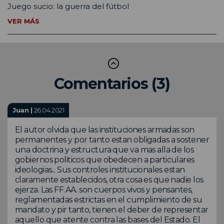
Juego sucio: la guerra del fútbol
VER MÁS
Comentarios (3)
Juan |
26.04.2021
El autor olvida que las instituciones armadas son
permanentes y por tanto estan obligadas a sostener
una doctrina y estructura que va mas alla de los
gobiernos politicos que obedecen a particulares
ideologias... Sus controles institucionales estan
claramente establecidos, otra cosa es que nadie los
ejerza. Las FF.AA. son cuerpos vivos y pensantes,
reglamentadas estrictas en el cumplimiento de su
mandato y pir tanto, tienen el deber de representar
aquello que atente contra las bases del Estado. El