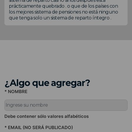
sistema de reparto casi 10 años después está
prácticamente quebrado . o que de los países con
los mejores sistema de pensiones no está ninguno
que tenga solo un sistema de reparto íntegro .
¿Algo que agregar?
* NOMBRE
Debe contener sólo valores alfabéticos
* EMAIL (NO SERÁ PUBLICADO)