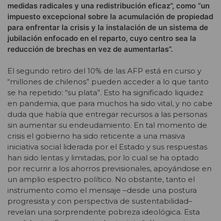
medidas radicales y una redistribución eficaz”, como “un
impuesto excepcional sobre la acumulación de propiedad
para enfrentar la crisis y la instalación de un sistema de
jubilación enfocado en el reparto, cuyo centro sea la
reducción de brechas en vez de aumentarlas”.
El segundo retiro del 10% de las AFP está en curso y
“millones de chilenos” pueden acceder a lo que tanto
se ha repetido: “su plata”. Esto ha significado liquidez
en pandemia, que para muchos ha sido vital, y no cabe
duda que había que entregar recursos a las personas
sin aumentar su endeudamiento. En tal momento de
crisis el gobierno ha sido reticente a una masiva
iniciativa social liderada por el Estado y sus respuestas
han sido lentas y limitadas, por lo cual se ha optado
por recurrir a los ahorros previsionales, apoyándose en
un amplio espectro político. No obstante, tanto el
instrumento como el mensaje –desde una postura
progresista y con perspectiva de sustentabilidad–
revelan una sorprendente pobreza ideológica. Esta