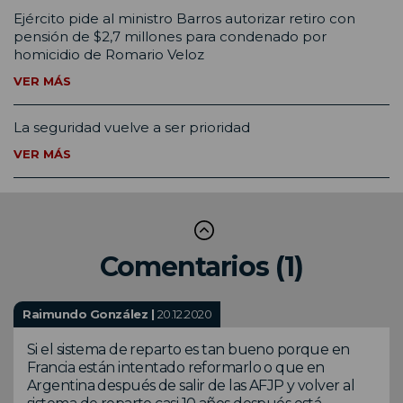
Ejército pide al ministro Barros autorizar retiro con
pensión de $2,7 millones para condenado por
homicidio de Romario Veloz
VER MÁS
La seguridad vuelve a ser prioridad
VER MÁS
Comentarios (1)
Raimundo González |
20.12.2020
Si el sistema de reparto es tan bueno porque en
Francia están intentado reformarlo o que en
Argentina después de salir de las AFJP y volver al