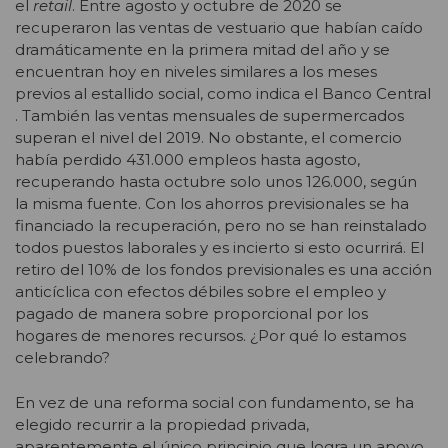
el
retail
. Entre agosto y octubre de 2020 se
recuperaron las ventas de vestuario que habían caído
dramáticamente en la primera mitad del año y se
encuentran hoy en niveles similares a los meses
previos al estallido social, como indica el Banco Central
. También las ventas mensuales de supermercados
superan el nivel del 2019. No obstante, el comercio
había perdido 431.000 empleos hasta agosto,
recuperando hasta octubre solo unos 126.000, según
la misma fuente. Con los ahorros previsionales se ha
financiado la recuperación, pero no se han reinstalado
todos puestos laborales y es incierto si esto ocurrirá. El
retiro del 10% de los fondos previsionales es una acción
anticíclica con efectos débiles sobre el empleo y
pagado de manera sobre proporcional por los
hogares de menores recursos. ¿Por qué lo estamos
celebrando?
En vez de una reforma social con fundamento, se ha
elegido recurrir a la propiedad privada,
aparentemente el único principio que logra un apoyo