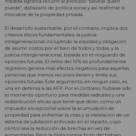
medida significa recurrir al principio “sálvese quien
pueda”, disfrazarlo de política social y así reafirmar lo
intocable de la propiedad privada.
El desarrollo sustentable, por el contrario, implica dos
criterios éticos fundamentales: la justicia
intrageneracional, incluyendo la equidad y obligación
de asumir costos por el bien de todos y todas, y la
justicia intergeneracional, basada en el resguardo de
opciones futuras. El retiro del 10% es profundamente
regresivo; genera más efectos negativos para aquellas
personas que menos recursos tienen y limita sus
opciones futuras. Este argumento, en ningún caso, es
una en defensa a las AFP. Por el contrario, hubiese sido
el momento oportuno para medidas radicales y una
redistribución eficaz que tiene que doler, como un
impuesto excepcional sobre la acumulación de
propiedad para enfrentar la crisis y la instalación de un
sistema de jubilación enfocado en el reparto, cuyo
centro sea la reducción de brechas en vez de
aumentarlas. Pero la plata propia, fruto del trabajo