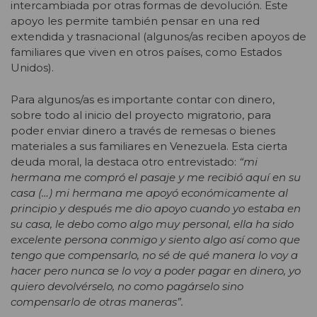
intercambiada por otras formas de devolución. Este
apoyo les permite también pensar en una red
extendida y trasnacional (algunos/as reciben apoyos de
familiares que viven en otros países, como Estados
Unidos).
Para algunos/as es importante contar con dinero,
sobre todo al inicio del proyecto migratorio, para
poder enviar dinero a través de remesas o bienes
materiales a sus familiares en Venezuela. Esta cierta
deuda moral, la destaca otro entrevistado:
“mi
hermana me compró el pasaje y me recibió aquí en su
casa (…) mi hermana me apoyó económicamente al
principio y después me dio apoyo cuando yo estaba en
su casa, le debo como algo muy personal, ella ha sido
excelente persona conmigo y siento algo así como que
tengo que compensarlo, no sé de qué manera lo voy a
hacer pero nunca se lo voy a poder pagar en dinero, yo
quiero devolvérselo, no como pagárselo sino
compensarlo de otras maneras”.