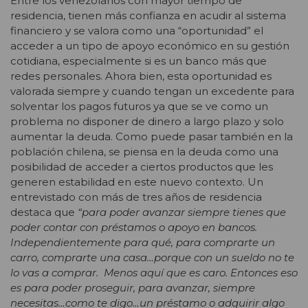
Entre los venezolanos con mayor tiempo de
residencia, tienen más confianza en acudir al sistema
financiero y se valora como una “oportunidad” el
acceder a un tipo de apoyo económico en su gestión
cotidiana, especialmente si es un banco más que
redes personales. Ahora bien, esta oportunidad es
valorada siempre y cuando tengan un excedente para
solventar los pagos futuros ya que se ve como un
problema no disponer de dinero a largo plazo y solo
aumentar la deuda. Como puede pasar también en la
población chilena, se piensa en la deuda como una
posibilidad de acceder a ciertos productos que les
generen estabilidad en este nuevo contexto. Un
entrevistado con más de tres años de residencia
destaca que
“para poder avanzar siempre tienes que
poder contar con préstamos o apoyo en bancos.
Independientemente para qué, para comprarte un
carro, comprarte una casa…porque con un sueldo no te
lo vas a comprar. Menos aquí que es caro. Entonces eso
es para poder proseguir, para avanzar, siempre
necesitas…como te digo…un préstamo o adquirir algo