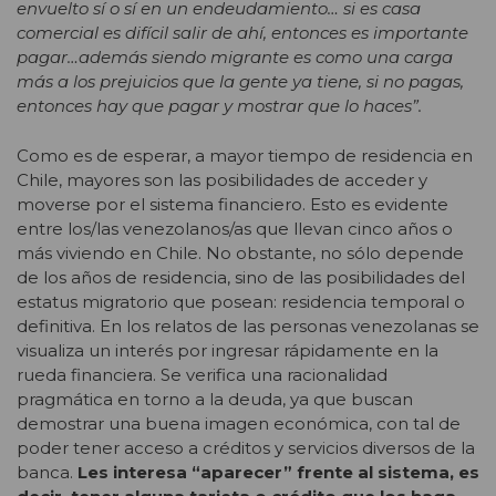
envuelto sí o sí en un endeudamiento… si es casa
comercial es difícil salir de ahí, entonces es importante
pagar…además siendo migrante es como una carga
más a los prejuicios que la gente ya tiene, si no pagas,
entonces hay que pagar y mostrar que lo haces”.
Como es de esperar, a mayor tiempo de residencia en
Chile, mayores son las posibilidades de acceder y
moverse por el sistema financiero. Esto es evidente
entre los/las venezolanos/as que llevan cinco años o
más viviendo en Chile. No obstante, no sólo depende
de los años de residencia, sino de las posibilidades del
estatus migratorio que posean: residencia temporal o
definitiva. En los relatos de las personas venezolanas se
visualiza un interés por ingresar rápidamente en la
rueda financiera. Se verifica una racionalidad
pragmática en torno a la deuda, ya que buscan
demostrar una buena imagen económica, con tal de
poder tener acceso a créditos y servicios diversos de la
banca.
Les interesa “aparecer” frente al sistema, es