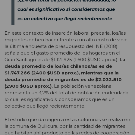
cual es significativo si consideramos que
es un colectivo que llegó recientemente
En este contexto de inserción laboral precaria, los/las
migrantes deben hacer frente a un alto costo de vida:
la última encuesta de presupuesto del INE (2018)
señala que el gasto promedio de los hogares en el
Gran Santiago es de $1.121.925 (1.600 $USD aprox.).
La
deuda promedio de los/as chilenos/as es de
$1.747.266 (2400 $USD aprox.), mientras que la
deuda promedio de migrantes es de $2.032.810
(2900 $USD aprox.).
La población venezolana
representa un 3,2% del total de población endeudada,
lo cual es significativo si consideramos que es un
colectivo que llegó recientemente.
El estudio que da origen a estas columnas se realiza en
la comuna de Quilicura, por la cantidad de migrantes
que habitan ahí producto de las redes de cooperación