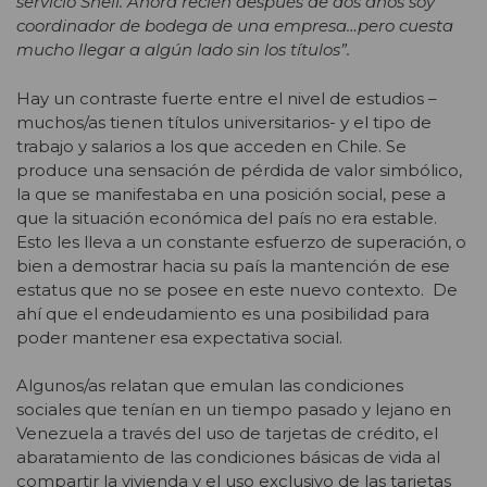
servicio Shell. Ahora recién después de dos años soy
coordinador de bodega de una empresa…pero cuesta
mucho llegar a algún lado sin los títulos”.
Hay un contraste fuerte entre el nivel de estudios –
muchos/as tienen títulos universitarios- y el tipo de
trabajo y salarios a los que acceden en Chile. Se
produce una sensación de pérdida de valor simbólico,
la que se manifestaba en una posición social, pese a
que la situación económica del país no era estable.
Esto les lleva a un constante esfuerzo de superación, o
bien a demostrar hacia su país la mantención de ese
estatus que no se posee en este nuevo contexto. De
ahí que el endeudamiento es una posibilidad para
poder mantener esa expectativa social.
Algunos/as relatan que emulan las condiciones
sociales que tenían en un tiempo pasado y lejano en
Venezuela a través del uso de tarjetas de crédito, el
abaratamiento de las condiciones básicas de vida al
compartir la vivienda y el uso exclusivo de las tarjetas