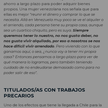
ahorro a largo plazo para poder adquirir bienes
propios. Una mujer venezolana nos señala que para
ellas es mejor
“reunir el dinero y comprar lo que se
necesita. Allá en Venezuela muy poco se ve el alquiler o
el arriendo, cada persona tiene su propia casa, aunque
sea un cuartico chiquito, pero es suya.
Siempre
queremos tener lo nuestro, no nos gusta deber, no
nos gusta vivir alquilado, por eso a nosotros se nos
hace difícil vivir arrendado
. Pero viviendo con lo que
ganamos aquí, o sea, ¿nunca voy a tener mi propia
casa? Entonces pensamos a largo plazo para ver de
qué manera lo logramos, pero también teniendo
cuidado de no endeudarse demasiado como para no
poder salir de eso”.
TITULADOS/AS CON TRABAJOS
PRECARIOS
Uno de los efectos que tiene la llegada a Chile para la