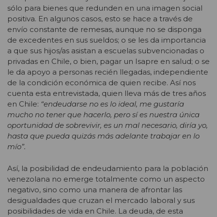
sólo para bienes que redunden en una imagen social
positiva. En algunos casos, esto se hace a través de
envío constante de remesas, aunque no se disponga
de excedentes en sus sueldos; o se les da importancia
a que sus hijos/as asistan a escuelas subvencionadas o
privadas en Chile, o bien, pagar un Isapre en salud; o se
le da apoyo a personas recién llegadas, independiente
de la condición económica de quien recibe. Así nos
cuenta esta entrevistada, quien lleva más de tres años
en Chile:
“endeudarse no es lo ideal, me gustaría
mucho no tener que hacerlo, pero sí es nuestra única
oportunidad de sobrevivir, es un mal necesario, diría yo,
hasta que pueda quizás más adelante trabajar en lo
mío”.
Así, la posibilidad de endeudamiento para la población
venezolana no emerge totalmente como un aspecto
negativo, sino como una manera de afrontar las
desigualdades que cruzan el mercado laboral y sus
posibilidades de vida en Chile. La deuda, de esta