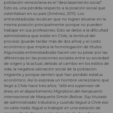
población venezolana es el “desclasamiento social”.
Esto es, una pérdida respecto a la posición social que
ostentaban en su país (Jiménez, 2011). Los
entrevistados/as recalcan que no logran situarse en la
misma posición principalmente porque no pueden
trabajar en sus profesiones. Esto se debe a la dificultad
administrativa que existe en Chile, la lentitud del
proceso (puede tardar más de dos años) y el costo
económico que implica la homologación de títulos.
Algunos/as entrevistados/as hacen ver su pesar por las
diferencias en las posiciones sociales entre su sociedad
de origen y la actual, debido al cambio en los estilos de
vida, la negativa valoración social de la población
migrante y porque sienten que han perdido estatus
económico. Así lo expresa un hombre venezolano que
llegó a Chile hace tres años:
“allá era supervisor de
área, en el departamento Migratorio del Aeropuerto
internacional de Maiquetía Simón Bolívar. Soy titulado
de administrador tributario y cuando llegué a Chile eso
no valía nada, llegué a trabajar en una estación de