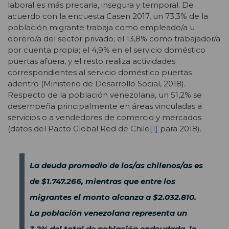
laboral es más precaria, insegura y temporal. De
acuerdo con la encuesta Casen 2017, un 73,3% de la
población migrante trabaja como empleado/a u
obrero/a del sector privado; el 13,8% como trabajador/a
por cuenta propia; el 4,9% en el servicio doméstico
puertas afuera, y el resto realiza actividades
correspondientes al servicio doméstico puertas
adentro (Ministerio de Desarrollo Social, 2018).
Respecto de la población venezolana, un 51,2% se
desempeña principalmente en áreas vinculadas a
servicios o a vendedores de comercio y mercados
(datos del Pacto Global Red de Chile
[1]
para 2018).
La deuda promedio de los/as chilenos/as es
de $1.747.266, mientras que entre los
migrantes el monto alcanza a $2.032.810.
La población venezolana representa un
3,2% del total de población endeudada, lo