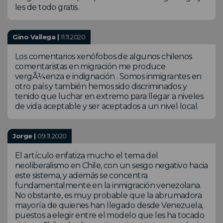
les de todo gratis.
Gino Vallega |
11.11.2020
Los comentarios xenófobos de algunos chilenos
comentaristas en migración me produce
vergÃ¼enza e indignación . Somos inmigrantes en
otro país y también hemos sido discriminados y
tenido que luchar en extremo para llegar a niveles
de vida aceptable y ser aceptados a un nivel local.
Jorge |
09.11.2020
El artículo enfatiza mucho el tema del
neoliberalismo en Chile, con un sesgo negativo hacia
este sistema, y además se concentra
fundamentalmente en la inmigración venezolana.
No obstante, es muy probable que la abrumadora
mayoría de quienes han llegado desde Venezuela,
puestos a elegir entre el modelo que les ha tocado