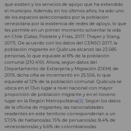
que existen y los servicios de apoyo que ha extendido
el municipio. Además, en los últimos años, ha sido uno
de los espacios seleccionados por la población
venezolana por la existencia de redes de apoyo, lo que
les permite en un primer momento solventar la vida
en Chile (Galaz, Poblete y Frías, 2017; Thayer y Stang,
2017). De acuerdo con los datos del CENSO 2017, la
población migrante en Quilicura alcanzó las 23.585
personas, lo que equivale al 8% de la población
comunal (210.410). Ahora, según datos del
Departamento de Extranjería y Migración (DEM) de
2019, dicha cifra se incrementó en 25.556, lo que
equivale al 12% de la población comunal. Quilicura se
ubica en el 13vo lugar a nivel nacional con mayor
proporción de población migrante y en el noveno
lugar en la Región Metropolitana
[2]
. Según los datos
de la oficina de migrantes, las nacionalidades
residentes en este territorio corresponderían a un
57,5% de haitianos/as; 15% de peruanos/as; 8,4% de
venezolanos/as y 6.6% de colombianos/as.