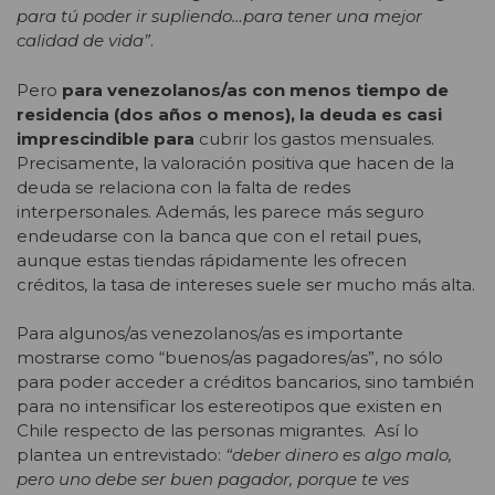
para tú poder ir supliendo…para tener una mejor
calidad de vida”
.
Pero
para venezolanos/as con menos tiempo de
residencia (dos años o menos), la deuda es casi
imprescindible para
cubrir los gastos mensuales.
Precisamente, la valoración positiva que hacen de la
deuda se relaciona con la falta de redes
interpersonales. Además, les parece más seguro
endeudarse con la banca que con el retail pues,
aunque estas tiendas rápidamente les ofrecen
créditos, la tasa de intereses suele ser mucho más alta.
Para algunos/as venezolanos/as es importante
mostrarse como “buenos/as pagadores/as”, no sólo
para poder acceder a créditos bancarios, sino también
para no intensificar los estereotipos que existen en
Chile respecto de las personas migrantes. Así lo
plantea un entrevistado:
“deber dinero es algo malo,
pero uno debe ser buen pagador, porque te ves