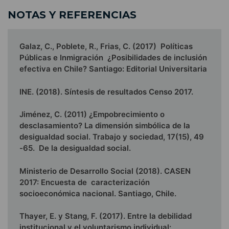
NOTAS Y REFERENCIAS
Galaz, C., Poblete, R., Frias, C. (2017) Políticas
Públicas e Inmigración ¿Posibilidades de inclusión
efectiva en Chile? Santiago: Editorial Universitaria
INE. (2018). Síntesis de resultados Censo 2017.
Jiménez, C. (2011) ¿Empobrecimiento o
desclasamiento? La dimensión simbólica de la
desigualdad social. Trabajo y sociedad, 17(15), 49
-65. De la desigualdad social.
Ministerio de Desarrollo Social (2018). CASEN
2017: Encuesta de caracterización
socioeconómica nacional. Santiago, Chile.
Thayer, E. y Stang, F. (2017). Entre la debilidad
institucional y el voluntarismo individual: