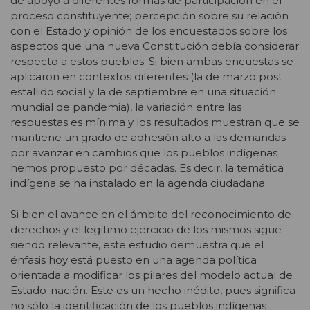
de apoyo a diferentes formas de participación en el
proceso constituyente; percepción sobre su relación
con el Estado y opinión de los encuestados sobre los
aspectos que una nueva Constitución debía considerar
respecto a estos pueblos. Si bien ambas encuestas se
aplicaron en contextos diferentes (la de marzo post
estallido social y la de septiembre en una situación
mundial de pandemia), la variación entre las
respuestas es mínima y los resultados muestran que se
mantiene un grado de adhesión alto a las demandas
por avanzar en cambios que los pueblos indígenas
hemos propuesto por décadas. Es decir, la temática
indígena se ha instalado en la agenda ciudadana.
Si bien el avance en el ámbito del reconocimiento de
derechos y el legítimo ejercicio de los mismos sigue
siendo relevante, este estudio demuestra que el
énfasis hoy está puesto en una agenda política
orientada a modificar los pilares del modelo actual de
Estado-nación. Este es un hecho inédito, pues significa
no sólo la identificación de los pueblos indígenas