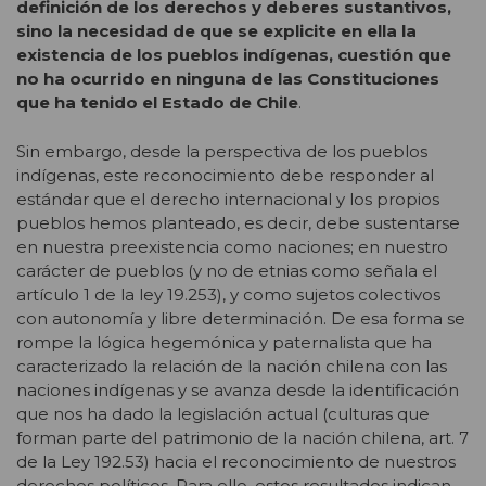
definición de los derechos y deberes sustantivos,
sino la necesidad de que se explicite en ella la
existencia de los pueblos indígenas, cuestión que
no ha ocurrido en ninguna de las Constituciones
que ha tenido el Estado de Chile
.
Sin embargo, desde la perspectiva de los pueblos
indígenas, este reconocimiento debe responder al
estándar que el derecho internacional y los propios
pueblos hemos planteado, es decir, debe sustentarse
en nuestra preexistencia como naciones; en nuestro
carácter de pueblos (y no de etnias como señala el
artículo 1 de la ley 19.253), y como sujetos colectivos
con autonomía y libre determinación. De esa forma se
rompe la lógica hegemónica y paternalista que ha
caracterizado la relación de la nación chilena con las
naciones indígenas y se avanza desde la identificación
que nos ha dado la legislación actual (culturas que
forman parte del patrimonio de la nación chilena, art. 7
de la Ley 192.53) hacia el reconocimiento de nuestros
derechos políticos. Para ello, estos resultados indican