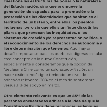
cuestiona las estructuras de poder o la naturaleza
del Estado nación, sino que promueve la
generación de espacios para la promoción o la
protección de las diversidades que habitan en el
territorio de un Estado, entre ellos los pueblos
indígenas, pero sin que ello signifique discutir los
pilares que provocan las inequidades, o los
sistemas de creación y/o representación política, o
el reconocimiento de los derechos de autonomía y
libre determinación que tenemos
. Aquí hay un
desafío importante para los pueblos indígenas: instalar
este concepto en la nueva Constitución,
especialmente si consideramos que la opción de
“declarar a Chile como un solo Estado-Nación, sin
hacer distinciones” sigue teniendo un nivel de
adhesión relevante: 28% en el mes de septiembre
versus 31% de apoyo en marzo.
Otro elemento relevante es que
un 85% de las
personas encuestadas adhiere a la idea de que
la
Constitución Política debe reconocer las
lenguas