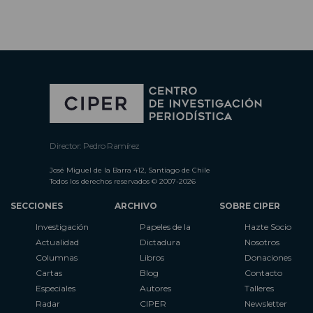
Director: Pedro Ramírez
José Miguel de la Barra 412, Santiago de Chile
Todos los derechos reservados © 2007-2026
SECCIONES
ARCHIVO
SOBRE CIPER
Investigación
Papeles de la
Hazte Socio
Actualidad
Dictadura
Nosotros
Columnas
Libros
Donaciones
Cartas
Blog
Contacto
Especiales
Autores
Talleres
Radar
CIPER
Newsletter