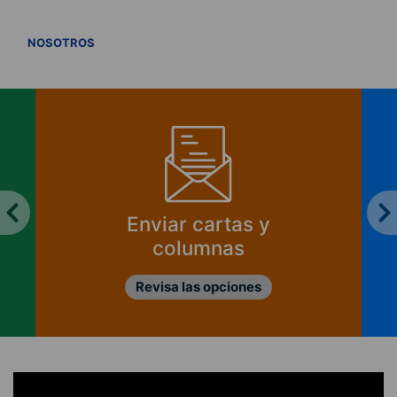
VER TODOS
NOSOTROS
Enviar cartas y
columnas
Revisa las opciones