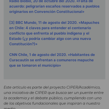
Radio Biobío, 20 de octubre del 2020. «Falta de
acuerdo: peligrarían escaños reservados a pueblos
originarios en Convención Constitucional»
[3]
BBC Mundo, 11 de agosto del 2020. «Mapuches
en Chile: 4 claves para entender el centenario
conflicto que enfrenta al pueblo indígena y el
Estado (¿y podría cambiar algo con una nueva
Constitución?)»
CNN Chile, 1 de agosto del 2020. «Habitantes de
Curacautín se enfrentan a comuneros mapuche
que se tomaron el municipio»
Este artículo es parte del proyecto CIPER/Académico,
una iniciativa de CIPER que busca ser un puente entre
la academia y el debate público, cumpliendo con uno
de los objetivos fundacionales que inspiran a nuestro
medio.