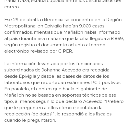
Paula Daza, estaba copiada entre los destinatarios del
correo.
Ese 29 de abril la diferencia se concentró en la Región
Metropolitana: en Epivigila habían 9.060 casos
confirmados, mientras que Mañalich había informado
al país durante esa mañana que la cifra llegaba a 8.869,
según registra el documento adjunto al correo
electrónico revisado por CIPER.
La información levantada por los funcionarios
subordinados de Johanna Acevedo era recogida
desde Epivigila y desde las bases de datos de los
laboratorios que reportaban exámenes PCR positivos.
En paralelo, el conteo que hacía el gabinete de
Mañalich no se basaba en soportes técnicos de ese
tipo, al menos según lo que declaró Acevedo. “Prefiero
que le pregunten a ellos cómo ejecutaban la
recolección (de datos)”, le respondió a los fiscales
cuando le preguntaron.