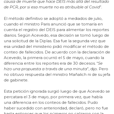
causa de muerte que hace DEIS más allá del resultado
de PCR, por si esa muerte no es atribuible al Covid
”.
El método definitivo se adoptó a mediados de julio,
cuando el ministro Paris anunció que se tomaría en
cuenta el registro del DEIS para alimentar los reportes
diarios. Según Acevedo, esa decisión se tomó luego de
una solicitud de la Diplas. Esa fue la segunda vez que
esa unidad del ministerio pidió modificar el método de
conteo de fallecidos. De acuerdo con la declaración de
Acevedo, la primera ocurrió el 5 de mayo, cuando la
diferencia entre los reportes era de 30 decesos. “
Se
hizo una propuesta a través de una minuta
”, dijo. Pero
no obtuvo respuesta del ministro Mañalich ni de su jefa
de gabinete.
Esta petición ignorada surgió luego de que Acevedo se
percatara el 3 de mayo, por primera vez, que había
una diferencia en los conteos de fallecidos. Pudo
haber sucedido con anterioridad, declaró, pero no fue
hasta entonces que los números no calzaron con la