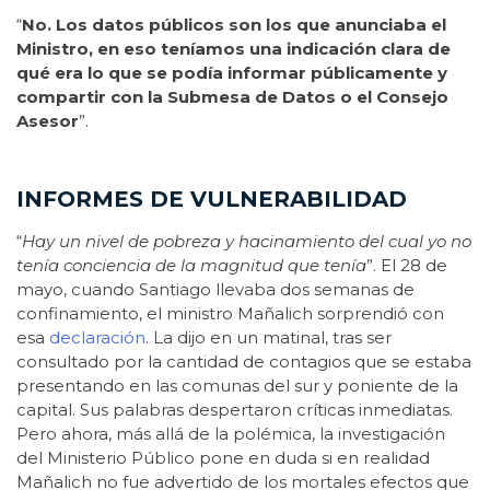
“
No. Los datos públicos son los que anunciaba el
Ministro, en eso teníamos una indicación clara de
qué era lo que se podía informar públicamente y
compartir con la Submesa de Datos o el Consejo
Asesor
”.
INFORMES DE VULNERABILIDAD
“
Hay un nivel de pobreza y hacinamiento del cual yo no
tenía conciencia de la magnitud que tenía
”. El 28 de
mayo, cuando Santiago llevaba dos semanas de
confinamiento, el ministro Mañalich sorprendió con
esa
declaración
. La dijo en un matinal, tras ser
consultado por la cantidad de contagios que se estaba
presentando en las comunas del sur y poniente de la
capital. Sus palabras despertaron críticas inmediatas.
Pero ahora, más allá de la polémica, la investigación
del Ministerio Público pone en duda si en realidad
Mañalich no fue advertido de los mortales efectos que