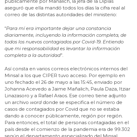
públicamente por Mañalich, la jefa de la Diplas
aseguró que ella mandó todos los días la cifra real al
correo de las distintas autoridades del ministerio:
“
Para mí era importante dejar una constancia
diariamente, incluyendo la información completa, de
todos los nuevos contagiados por Covid-19. Entiendo
que mi responsabilidad es levantar la información
completa a la autoridad
”.
Así consta en varios correos electrónicos internos del
Minsal a los que CIPER tuvo acceso. Por ejemplo en
uno fechado el 26 de mayo a las 15:45, enviado por
Johanna Acevedo a Jaime Mañalich, Paula Daza, Itziar
Linazasoro y a Rafael Araos. Ese correo tiene adjunto
un archivo
word
donde se especifica el número de
casos de contagiados por Covid que no se estaba
dando a conocer públicamente, región por región.
Para entonces, el total de personas contagiadas en el
país desde el comienzo de la pandemia era de 99.302
según el departamento especializado del Minsal,