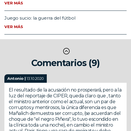
VER MÁS
Juego sucio: la guerra del fútbol
VER MÁS
Comentarios (9)
Antonio |
13.10.2020
El resultado de la acusación no prosperará, pero a la
luz del reportaje de CIPER, queda claro que , tanto
el ministro anterior como el actual, son un par de
corruptos y mentirosos, la única diferencia es que
Mañalich demuestra ser corrupto, (se acuerdan del
choque de "el negro Piñera", lo tuvo escondido en
la clínica toda una noche), en cambio el ministro
actual, Paris, tiene una cara de mojigato y debe