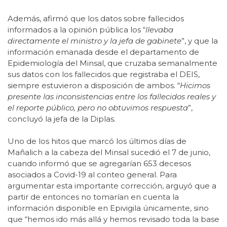
Además, afirmó que los datos sobre fallecidos
informados a la opinión pública los “
llevaba
directamente el ministro y la jefa de gabinete
”, y que la
información emanada desde el departamento de
Epidemiología del Minsal, que cruzaba semanalmente
sus datos con los fallecidos que registraba el DEIS,
siempre estuvieron a disposición de ambos. “
Hicimos
presente las inconsistencias entre los fallecidos reales y
el reporte público, pero no obtuvimos respuesta
”,
concluyó la jefa de la Diplas.
Uno de los hitos que marcó los últimos días de
Mañalich a la cabeza del Minsal sucedió el 7 de junio,
cuando informó que se agregarían 653 decesos
asociados a Covid-19 al conteo general. Para
argumentar esta importante corrección, arguyó que a
partir de entonces no tomarían en cuenta la
información disponible en Epivigila únicamente, sino
que “hemos ido más allá y hemos revisado toda la base