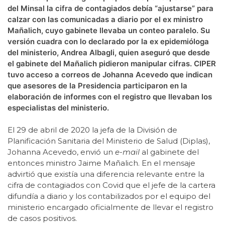
del Minsal la cifra de contagiados debía “ajustarse” para
calzar con las comunicadas a diario por el ex ministro
Mañalich, cuyo gabinete llevaba un conteo paralelo. Su
versión cuadra con lo declarado por la ex epidemióloga
del ministerio, Andrea Albagli, quien aseguró que desde
el gabinete del Mañalich pidieron manipular cifras. CIPER
tuvo acceso a correos de Johanna Acevedo que indican
que asesores de la Presidencia participaron en la
elaboración de informes con el registro que llevaban los
especialistas del ministerio.
El 29 de abril de 2020 la jefa de la División de
Planificación Sanitaria del Ministerio de Salud (Diplas),
Johanna Acevedo, envió un
e-mail
al gabinete del
entonces ministro Jaime Mañalich. En el mensaje
advirtió que existía una diferencia relevante entre la
cifra de contagiados con Covid que el jefe de la cartera
difundía a diario y los contabilizados por el equipo del
ministerio encargado oficialmente de llevar el registro
de casos positivos.