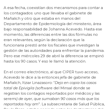
A esa fecha, coexistían dos mecanismos para contar a
los contagiados: uno que llevaba el gabinete de
Mañalich y otro que estaba en manos del
Departamento de Epidemiología del ministerio, área
bajo responsabilidad de Johanna Acevedo. Hasta ese
momento, las diferencias entre las dos fórmulas no
eran relevantes, según la declaración que la
funcionaria prestó ante los fiscales que investigan la
gestión de las autoridades para enfrentar la pandemia.
Pero ese miércoles 29 de abril la diferencia se empinó
hasta los 90 casos. Y eso le llamó la atención.
En el correo electrónico, al que CIPER tuvo acceso,
Acevedo le dice a la entonces jefa de gabinete de
Mañalich, Itziar Linazasoro: “
Dejo en copia los casos
total de Epivigila (
software del Minsal donde se
registran los contagios reportados por médicos y las
seremi
) de ayer, que sumaban 90 casos más que los
reportados hoy am
”. La subsecretaria de Salud Pública,