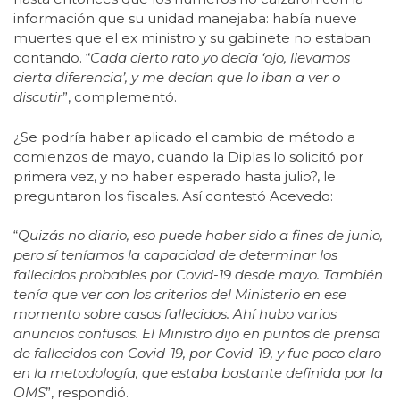
información que su unidad manejaba: había nueve
muertes que el ex ministro y su gabinete no estaban
contando. “
Cada cierto rato yo decía ‘ojo, llevamos
cierta diferencia’, y me decían que lo iban a ver o
discutir
”, complementó.
¿Se podría haber aplicado el cambio de método a
comienzos de mayo, cuando la Diplas lo solicitó por
primera vez, y no haber esperado hasta julio?, le
preguntaron los fiscales. Así contestó Acevedo:
“
Quizás no diario, eso puede haber sido a fines de junio,
pero sí teníamos la capacidad de determinar los
fallecidos probables por Covid-19 desde mayo. También
tenía que ver con los criterios del Ministerio en ese
momento sobre casos fallecidos. Ahí hubo varios
anuncios confusos. El Ministro dijo en puntos de prensa
de fallecidos con Covid-19, por Covid-19, y fue poco claro
en la metodología, que estaba bastante definida por la
OMS
”, respondió.