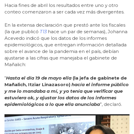
Hacia fines de abril los resultados entre uno y otro
conteo comenzaron a ser cada vez más divergentes.
En la extensa declaración que prestó ante los fiscales
(la que publicó
T13
hace un par de semanas), Johanna
Acevedo indicó que los datos de los informes
epidemiológicos, que entregan información detallada
sobre el avance de la pandemia en el país, debían
ajustarse a las cifras que manejaba el gabinete de
Mañalich:
“
Hasta el día 19 de mayo ella
(la jefa de gabinete de
Mañalich, Itziar Linazasoro)
hacía el informe público
y me lo mandaba a mí, y yo tenía que verificar que
estuviera ok, y ajustar los datos de los informes
epidemiológicos a lo que ella anunciaba
”, declaró.