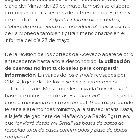
diario del Minsal del 20 de mayo, también se elaboró
en conjunto con asesores de la Presidencia. El
e-mail
de ese día señala: “
Adjunto informe diario parte 1,
elaborado en conjunto con presidencia
”. Los asesores
de La Moneda también figuran mencionados en el
informe del día 23 de mayo.
De la revisión de los correos de Acevedo aparece otro
antecedente hasta ahora desconocido:
la utilización
de cuentas no institucionales para compartir
información
. En varios de los
e-mails
revisados por
CIPER, la jefa de Diplas le señala a las entonces
autoridades del Minsal que les enviaría “
por otra vía
”
bases de datos completas. Esa “
otra vía
” parece ser la
que se menciona en un correo del 19 de mayo, donde
le señala al entonces ministro, a la subsecretaria Daza,
a la jefa de gabinete de Mañalich y a Pablo Eguiruen,
que “
enviaré desde mi Gmail las bases de datos de
respaldo total de casos confirmados y base de datos
completa
”.