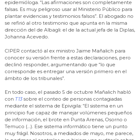
epidemióloga. “Las afirmaciones son completamente
falsas. Es muy peligroso usar al Ministerio Público para
plantar evidencias y testimonios falsos”. El abogado no
se refirió al otro testimonio que apunta en la misma
dirección del de Albagli: el de la actual jefa de la Diplas,
Johanna Acevedo.
CIPER contactó al ex ministro Jaime Mañalich para
conocer su versión frente a estas declaraciones, pero
declinó responder, argumentando que “lo que
corresponde es entregar una versión primero en el
ámbito de los tribunales”.
En todo caso, el pasado 5 de octubre Mañalich habló
con
T13
sobre el conteo de personas contagiadas
mediante el sistema de Epivigila: “El sistema en un
principio fue capaz de manejar volúmenes pequeños
de información, el brote en Punta Arenas, Osorno o
Temuco (…). Ese sistema informático tiene un punto
muy frágil. Nosotros, a mediados de mayo, me parece,