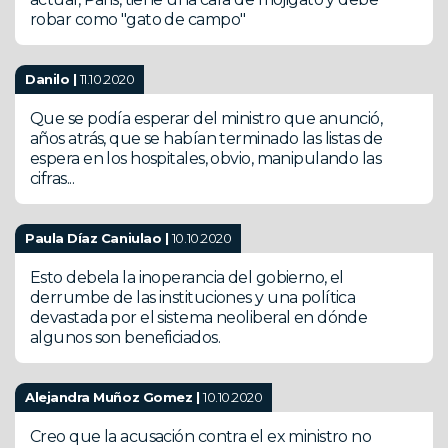
robar como "gato de campo"
Danilo |
11.10.2020
Que se podía esperar del ministro que anunció,
años atrás, que se habían terminado las listas de
espera en los hospitales, obvio, manipulando las
cifras...
Paula Díaz Caniulao |
10.10.2020
Esto debela la inoperancia del gobierno, el
derrumbe de las instituciones y una política
devastada por el sistema neoliberal en dónde
algunos son beneficiados.
Alejandra Muñoz Gomez |
10.10.2020
Creo que la acusación contra el ex ministro no