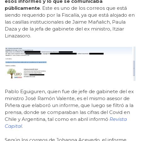
esos informes y lo que se comunicaba
públicamente
. Este es uno de los correos que está
siendo requerido por la Fiscalía, ya que está alojado en
las casillas institucionales de Jaime Mañalich, Paula
Daza y de la jefa de gabinete del ex ministro, Itziar
Linazasoro.
Pablo Eguiguren, quien fue de jefe de gabinete del ex
ministro José Ramón Valente, es el mismo asesor de
Piñera que elaboró un informe, que luego se filtró a la
prensa, donde se comparaban las cifras del Covid en
Chile y Argentina, tal como en abril informó
Revista
Capital
.
Según los correos de Johanna Acevedo, el informe