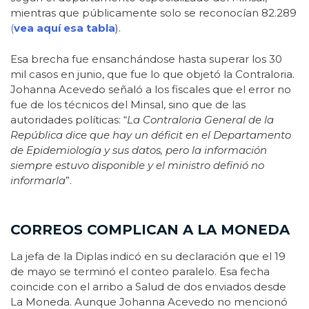
mientras que públicamente solo se reconocían 82.289
(
vea aquí esa tabla
).
Esa brecha fue ensanchándose hasta superar los 30
mil casos en junio, que fue lo que objetó la Contraloria.
Johanna Acevedo señaló a los fiscales que el error no
fue de los técnicos del Minsal, sino que de las
autoridades políticas: “
La Contraloria General de la
República dice que hay un déficit en el Departamento
de Epidemiología y sus datos, pero la información
siempre estuvo disponible y el ministro definió no
informarla
”.
CORREOS COMPLICAN A LA MONEDA
La jefa de la Diplas indicó en su declaración que el 19
de mayo se terminó el conteo paralelo. Esa fecha
coincide con el arribo a Salud de dos enviados desde
La Moneda. Aunque Johanna Acevedo no mencionó