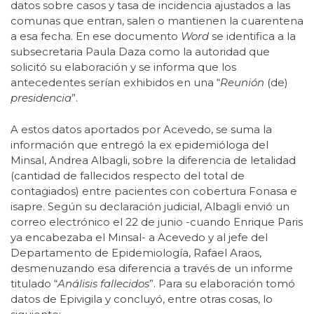
datos sobre casos y tasa de incidencia ajustados a las
comunas que entran, salen o mantienen la cuarentena
a esa fecha. En ese documento
Word
se identifica a la
subsecretaria Paula Daza como la autoridad que
solicitó su elaboración y se informa que los
antecedentes serían exhibidos en una “
Reunión
(de)
presidencia
”.
A estos datos aportados por Acevedo, se suma la
información que entregó la ex epidemióloga del
Minsal, Andrea Albagli, sobre la diferencia de letalidad
(cantidad de fallecidos respecto del total de
contagiados) entre pacientes con cobertura Fonasa e
isapre. Según su declaración judicial, Albagli envió un
correo electrónico el 22 de junio -cuando Enrique Paris
ya encabezaba el Minsal- a Acevedo y al jefe del
Departamento de Epidemiología, Rafael Araos,
desmenuzando esa diferencia a través de un informe
titulado “
Análisis fallecidos
”. Para su elaboración tomó
datos de Epivigila y concluyó, entre otras cosas, lo