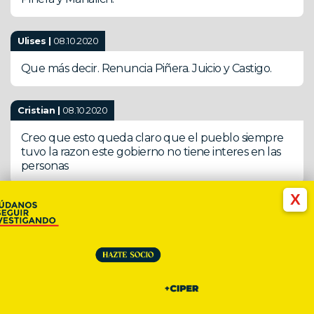
Ulises |
08.10.2020
Que más decir. Renuncia Piñera. Juicio y Castigo.
Cristian |
08.10.2020
Creo que esto queda claro que el pueblo siempre
tuvo la razon este gobierno no tiene interes en las
personas
X