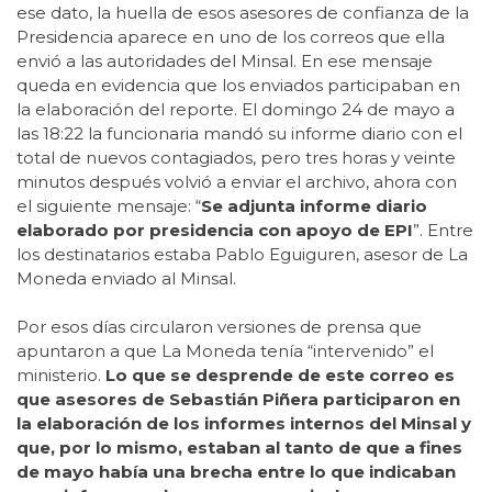
ese dato, la huella de esos asesores de confianza de la
Presidencia aparece en uno de los correos que ella
envió a las autoridades del Minsal. En ese mensaje
queda en evidencia que los enviados participaban en
la elaboración del reporte. El domingo 24 de mayo a
las 18:22 la funcionaria mandó su informe diario con el
total de nuevos contagiados, pero tres horas y veinte
minutos después volvió a enviar el archivo, ahora con
el siguiente mensaje: “
Se adjunta informe diario
elaborado por presidencia con apoyo de EPI
”. Entre
los destinatarios estaba Pablo Eguiguren, asesor de La
Moneda enviado al Minsal.
Por esos días circularon versiones de prensa que
apuntaron a que La Moneda tenía “intervenido” el
ministerio.
Lo que se desprende de este correo es
que asesores de Sebastián Piñera participaron en
la elaboración de los informes internos del Minsal y
que, por lo mismo, estaban al tanto de que a fines
de mayo había una brecha entre lo que indicaban