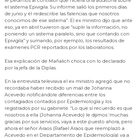
le pedimos al contralor que hiciera una auditoría sobre
el sistema Epivigila. Su informe salió los primeros días
de junio y él redescribe las falencias que nosotros
conocimos de ese sistema”. El ex ministro dijo que ante
eso, ya en abril tuvieron que “suplir la información, no
poniendo un sistema paralelo, sino que contando con
Epivigila” y sumando, por ejemplo, los resultados de
exámenes PCR reportados por los laboratorios.
Esa explicación de Mañalich choca con lo declarado
por la jefa de la Diplas.
En la entrevista televisiva el ex ministro agregó que no
recordaba haber recibido un mail de Johanna
Acevedo notificándole diferencias entre los
contagiados contados por Epidemiología y los
registrados por su gabinete. “Lo que sí recuerdo es que
nosotros a ella (Johanna Acevedo) le dijimos ‘muchas
gracias por sus servicios, vaya a este puesto ahora, pero
ahora el señor Araos (Rafael Araos que reemplazó a
Acevedo en el Departamento de Epidemiología) va a