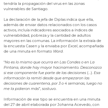
tendría la propagación del virus en las zonas
vulnerables de Santiago.
La declaración de la jefa de Diplas indica que ella,
además de enviar datos relacionados con los casos
activos, incluía indicadores asociados a índices de
vulnerabilidad, pobreza y la cantidad de adultos
mayores en las comunas. La información la extraía de
la encuesta Casen y la enviaba por
Excel
, acompañada
de una minuta en formato
Word
.
“
No es lo mismo que ocurra en Las Condes o en La
Pintana, donde hay mayor hacinamiento. Desconozco
si ese componente fue parte de las decisiones
(…).
Esa
información la remití desde que empezaron las
decisiones de cuarentena, por 3 o 4 semanas, luego no
me la pidieron más
”, sostuvo.
Información de ese tipo se encuentra en una minuta
del 27 de abril elaborada por Johanna Acevedo, con