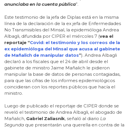
anunciaba en la cuenta pública
”.
Este testimonio de la jefa de Diplas está en la misma
línea de la declaración de la ex jefa de Enfermedades
No Transmisibles del Minsal, la epidemióloga Andrea
Albagli, difundida por CIPER el miércoles 7 (
vea el
reportaje “
Covid: el testimonio y los correos de la
ex epidemióloga del Minsal que acusa al gabinete
de Mañalich de manipular datos
”
). Andrea Albagli
declaró a los fiscales que el 24 de abril desde el
gabinete de ministro Jaime Mañalich le pidieron
manipular la base de datos de personas contagiadas,
para que las cifras de los informes epidemiológicos
coincidieran con los reportes públicos que hacía el
ministro.
Luego de publicado el reportaje de CIPER donde se
reveló el testimonio de Andrea Albagli, el abogado de
Mañalich,
Gabriel Zaliasnik
, señaló al diario
La
Segunda
que presentarán una querella en contra de la