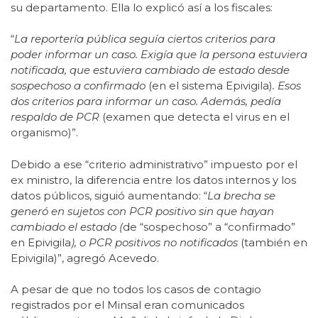
su departamento. Ella lo explicó así a los fiscales:
“
La reportería pública seguía ciertos criterios para
poder informar un caso. Exigía que la persona estuviera
notificada, que estuviera cambiado de estado desde
sospechoso a confirmado
(en el sistema Epivigila)
. Esos
dos criterios para informar un caso. Además, pedía
respaldo de PCR
(examen que detecta el virus en el
organismo)”.
Debido a ese “criterio administrativo” impuesto por el
ex ministro, la diferencia entre los datos internos y los
datos públicos, siguió aumentando: “
La brecha se
generó en sujetos con PCR positivo sin que hayan
cambiado el estado (
de “sospechoso” a “confirmado”
en Epivigila
), o PCR positivos no notificados
(también en
Epivigila)”, agregó Acevedo.
A pesar de que no todos los casos de contagio
registrados por el Minsal eran comunicados