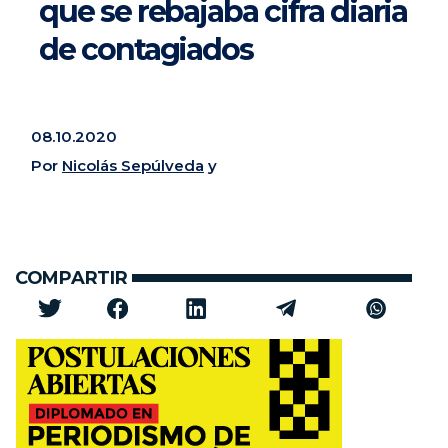
que se rebajaba cifra diaria
de contagiados
08.10.2020
Por
Nicolás Sepúlveda
y
COMPARTIR