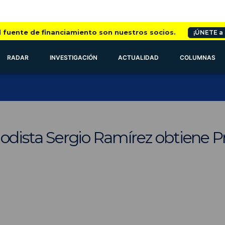
l fuente de financiamiento son nuestros socios.
¡ÚNETE a
RADAR
INVESTIGACIÓN
ACTUALIDAD
COLUMNAS
riodista Sergio Ramírez obtiene 