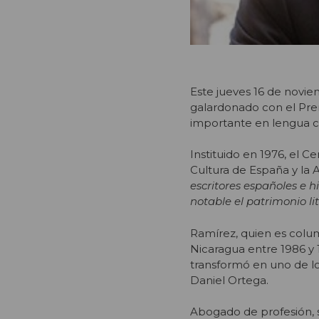
Este jueves 16 de noviem
galardonado con el Pre
importante en lengua c
Instituido en 1976, el 
Cultura de España y la
escritores españoles e 
notable el patrimonio l
Ramírez, quien es colu
Nicaragua entre 1986 y 1
transformó en uno de lo
Daniel Ortega.
Abogado de profesión, 