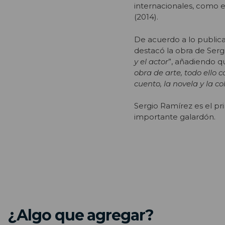
internacionales, como el
(2014).
De acuerdo a lo publica
destacó la obra de Ser
y el actor
”, añadiendo q
obra de arte, todo ello 
cuento, la novela y la c
Sergio Ramírez es el p
importante galardón.
¿Algo que agregar?