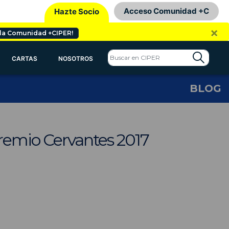
Acceso Comunidad +C
Hazte Socio
×
 la Comunidad +CIPER!
CARTAS
NOSOTROS
BLOG
Premio Cervantes 2017