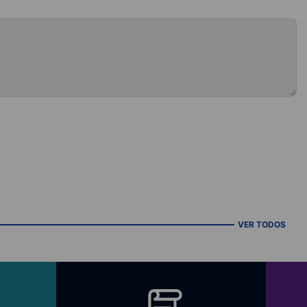
VER TODOS