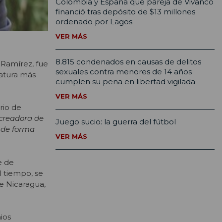
Colombia y España que pareja de Vivanco
financió tras depósito de $13 millones
ordenado por Lagos
VER MÁS
8.815 condenados en causas de delitos
o Ramírez, fue
sexuales contra menores de 14 años
ratura más
cumplen su pena en libertad vigilada
VER MÁS
rio de
 creadora de
Juego sucio: la guerra del fútbol
 de forma
VER MÁS
e de
l tiempo, se
e Nicaragua,
ios