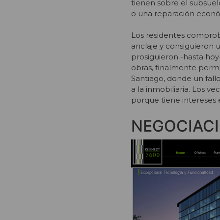
tienen sobre el subsuelo
o una reparación econó
Los residentes comproba
anclaje y consiguieron 
prosiguieron -hasta hoy-
obras, finalmente permi
Santiago, donde un fallo
a la inmobiliaria. Los v
porque tiene intereses 
NEGOCIAC