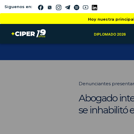
Siguenos en:
Hoy nuestra principa
DIPLOMADO 2026
Denunciantes presentaro
Abogado integ
se inhabilitó 