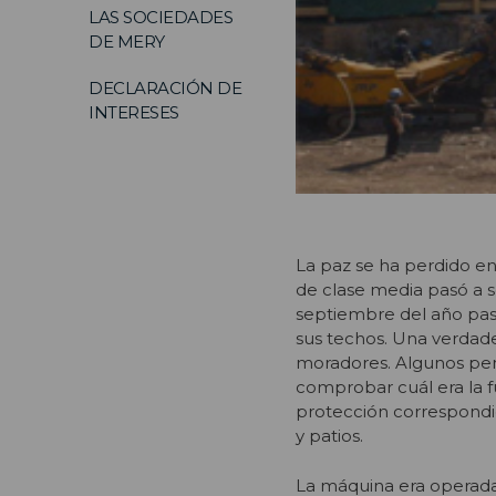
LAS SOCIEDADES
DE MERY
DECLARACIÓN DE
INTERESES
La paz se ha perdido en 
de clase media pasó a 
septiembre del año pasa
sus techos. Una verdade
moradores. Algunos pens
comprobar cuál era la f
protección correspondie
y patios.
La máquina era operada p