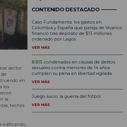
CONTENIDO DESTACADO
Caso Fundamenta: los gastos en
Colombia y España que pareja de Vivanco
financió tras depósito de $13 millones
ordenado por Lagos
VER MÁS
8.815 condenados en causas de delitos
sexuales contra menores de 14 años
 ese sector
cumplen su pena en libertad vigilada
 de
estruendo en
VER MÁS
a los
dieron
Juego sucio: la guerra del fútbol
n la
VER MÁS
ezas, techos
a edificando,