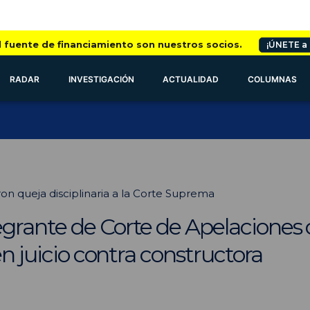
l fuente de financiamiento son nuestros socios.
¡ÚNETE a
RADAR
INVESTIGACIÓN
ACTUALIDAD
COLUMNAS
n queja disciplinaria a la Corte Suprema
rante de Corte de Apelaciones c
en juicio contra constructora