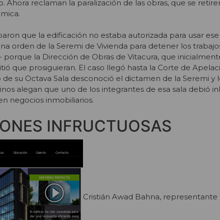
. Ahora reclaman la paralización de las obras, que se retiren
mica.
ron que la edificación no estaba autorizada para usar ese
una orden de la Seremi de Vivienda para detener los trabajo
 porque la Dirección de Obras de Vitacura, que inicialmente
tió que prosiguieran. El caso llegó hasta la Corte de Apela
 de su Octava Sala desconoció el dictamen de la Seremi y le
ecinos alegan que uno de los integrantes de esa sala debió inh
en negocios inmobiliarios.
IONES INFRUCTUOSAS
Cristián Awad Bahna, representante l