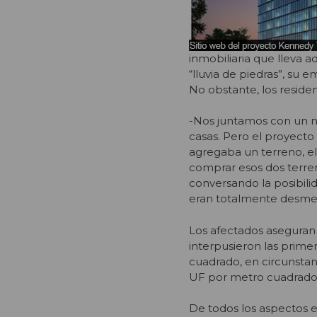
inmobiliaria que lleva 
“lluvia de piedras”, su 
No obstante, los reside
-Nos juntamos con un n
casas. Pero el proyecto 
agregaba un terreno, el
comprar esos dos terren
conversando la posibili
eran totalmente desmedi
Los afectados aseguran 
interpusieron las prime
cuadrado, en circunsta
UF por metro cuadrado 
De todos los aspectos en