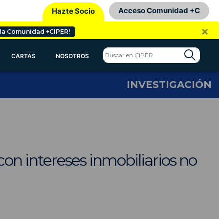
Acceso Comunidad +C
Hazte Socio
×
 la Comunidad +CIPER!
CARTAS
NOSOTROS
INVESTIGACIÓN
on intereses inmobiliarios no