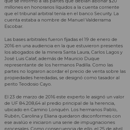
que se informó a las partes que debían abonar $20
millones en honorarios líquidos a la cuenta corriente
que el tribunal arbitral tenía en el banco Security. La
cuenta estaba a nombre de Manuel Valderrama
Escobar.
Las bases arbitrales fueron fijadas el 19 de enero de
2016 en una audiencia en la que estuvieron presentes
los abogados de la minera Santa Laura, Carlos Lagos y
José Luis Calaf, además de Mauricio Duque
representante de los hermanos Padilla. Como las
partes no lograron acordar el precio de venta sobre las
propiedades heredadas, se designó como tasador al
perito Teodosio Cayo.
El 23 de marzo de 2016 este experto le asignó un valor
de UF 84.208,64 al predio principal de la herencia,
ubicado en Camino Lonquén. Los hermanos Pablo,
Rubén, Carolina y Eliana quedaron disconformes con
ese avalúo e iniciaron una serie de impugnaciones
procesales. Como consecuencia de ello, el 25 de abril