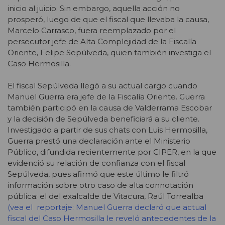
inicio al juicio. Sin embargo, aquella acción no
prosperó, luego de que el fiscal que llevaba la causa,
Marcelo Carrasco, fuera reemplazado por el
persecutor jefe de Alta Complejidad de la Fiscalía
Oriente, Felipe Sepúlveda, quien también investiga el
Caso Hermosilla.
El fiscal Sepúlveda llegó a su actual cargo cuando
Manuel Guerra era jefe de la Fiscalía Oriente. Guerra
también participó en la causa de Valderrama Escobar
y la decisión de Sepúlveda beneficiará a su cliente.
Investigado a partir de sus chats con Luis Hermosilla,
Guerra prestó una declaración ante el Ministerio
Público, difundida recientemente por CIPER, en la que
evidenció su relación de confianza con el fiscal
Sepúlveda, pues afirmó que este último le filtró
información sobre otro caso de alta connotación
pública: el del exalcalde de Vitacura, Raúl Torrealba
(vea el reportaje:
Manuel Guerra declaró que actual
fiscal del Caso Hermosilla le reveló antecedentes de la