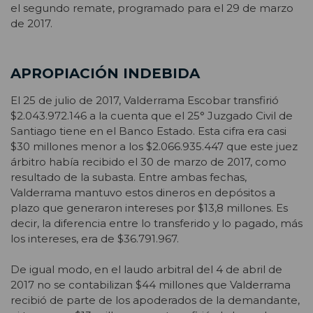
el segundo remate, programado para el 29 de marzo
de 2017.
APROPIACIÓN INDEBIDA
El 25 de julio de 2017, Valderrama Escobar transfirió
$2.043.972.146 a la cuenta que el 25° Juzgado Civil de
Santiago tiene en el Banco Estado. Esta cifra era casi
$30 millones menor a los $2.066.935.447 que este juez
árbitro había recibido el 30 de marzo de 2017, como
resultado de la subasta. Entre ambas fechas,
Valderrama mantuvo estos dineros en depósitos a
plazo que generaron intereses por $13,8 millones. Es
decir, la diferencia entre lo transferido y lo pagado, más
los intereses, era de $36.791.967.
De igual modo, en el laudo arbitral del 4 de abril de
2017 no se contabilizan $44 millones que Valderrama
recibió de parte de los apoderados de la demandante,