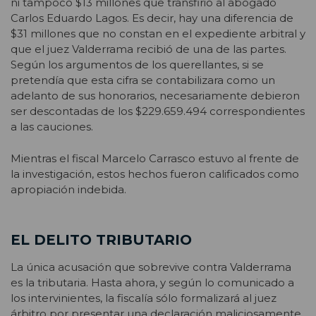
ni tampoco $13 millones que transfirió al abogado
Carlos Eduardo Lagos. Es decir, hay una diferencia de
$31 millones que no constan en el expediente arbitral y
que el juez Valderrama recibió de una de las partes.
Según los argumentos de los querellantes, si se
pretendía que esta cifra se contabilizara como un
adelanto de sus honorarios, necesariamente debieron
ser descontadas de los $229.659.494 correspondientes
a las cauciones.
Mientras el fiscal Marcelo Carrasco estuvo al frente de
la investigación, estos hechos fueron calificados como
apropiación indebida.
EL DELITO TRIBUTARIO
La única acusación que sobrevive contra Valderrama
es la tributaria. Hasta ahora, y según lo comunicado a
los intervinientes, la fiscalía sólo formalizará al juez
árbitro por presentar una declaración maliciosamente