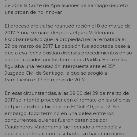
de 2016 la Corte de Apelaciones de Santiago decretó
una orden de no innovar.
El proceso arbitral se reanudó recién el 8 de marzo de
2017. Y una semana después, el juez Valderrama
Escobar resolvió que la propiedad sería rematada el
29 de marzo de 2017. La decisión fue adoptada pese a
que a esa fecha existían diversos procedimientos en su
contra, iniciados por los hermanos Padilla. Entre ellos
figuraba una recusación interpuesta ante el 25°
Juzgado Civil de Santiago, la que se acogió a
tramitación el 17 de marzo de 2017.
En esas circunstancias, a las 09:00 del 29 de marzo de
2017 se intentó proceder con el remate en las oficinas
del juez árbitro, ubicadas en El Golf 40, piso 12. Sin
embargo, todo terminó en una pelea entre los
concurrentes, quienes fueron detenidos por
Carabineros. Valderrama fue liberado a mediodía y
decidió continuar con la subasta, sin hacer un nuevo