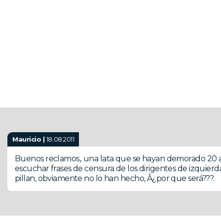
Mauricio |
18.08.2011
Buenos reclamos,. una lata que se hayan demorado 20 a
escuchar frases de censura de los dirigentes de izquie
pillan, obviamente no lo han hecho, Â¿por que será???.