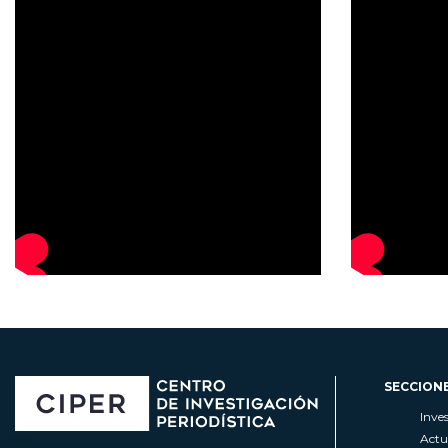
SECCION
Inve
Actu