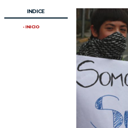
INDICE
- INICIO