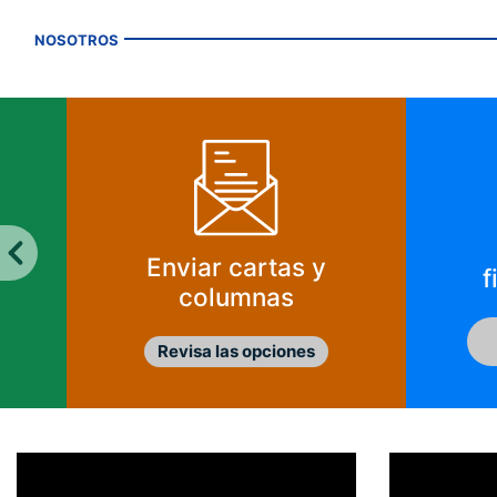
NOSOTROS
Enviar cartas y
f
columnas
Revisa las opciones