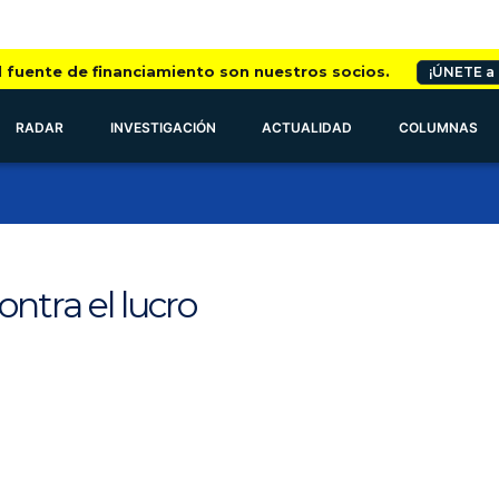
l fuente de financiamiento son nuestros socios.
¡ÚNETE a
RADAR
INVESTIGACIÓN
ACTUALIDAD
COLUMNAS
ontra el lucro