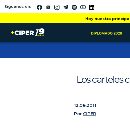
Siguenos en:
Hoy nuestra principa
DIPLOMADO 2026
Los carteles c
12.08.2011
Por
CIPER