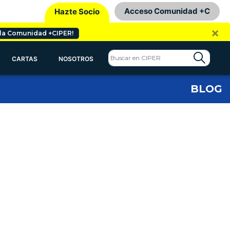
Acceso Comunidad +C
Hazte Socio
×
 la Comunidad +CIPER!
CARTAS
NOSOTROS
BLOG