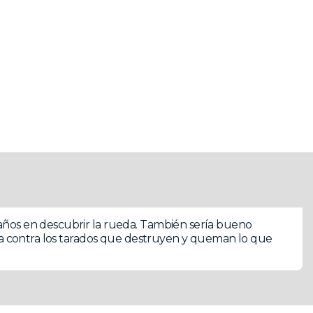
ños en descubrir la rueda. También sería bueno
rda contra los tarados que destruyen y queman lo que