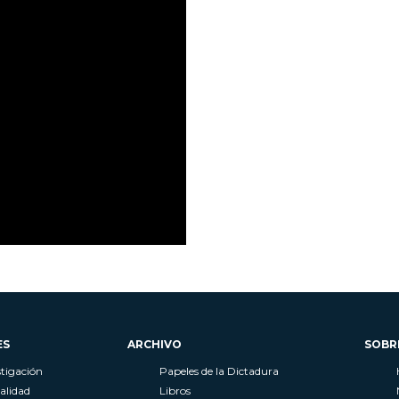
ES
ARCHIVO
SOBR
stigación
Papeles de la Dictadura
alidad
Libros