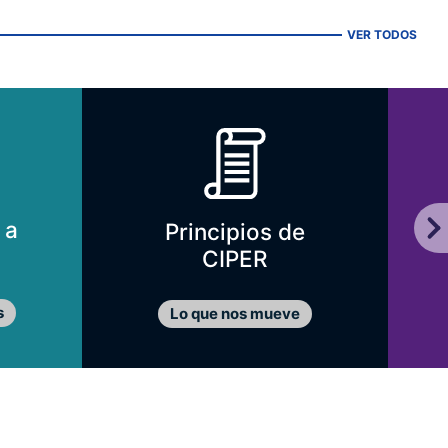
VER TODOS
 a
Principios de
CIPER
s
Lo que nos mueve