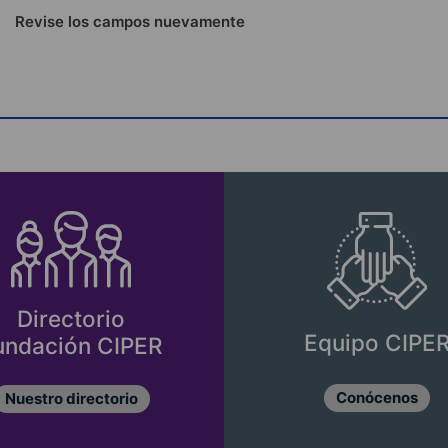
Revise los campos nuevamente
Directorio
Equipo CIPE
undación CIPER
Conócenos
Nuestro directorio