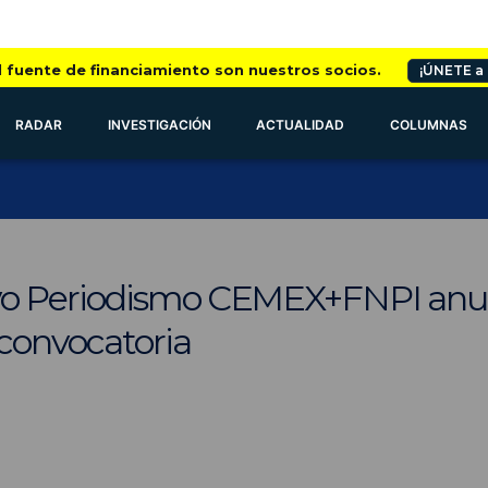
l fuente de financiamiento son nuestros socios.
¡ÚNETE a
RADAR
INVESTIGACIÓN
ACTUALIDAD
COLUMNAS
o Periodismo CEMEX+FNPI anunc
 convocatoria