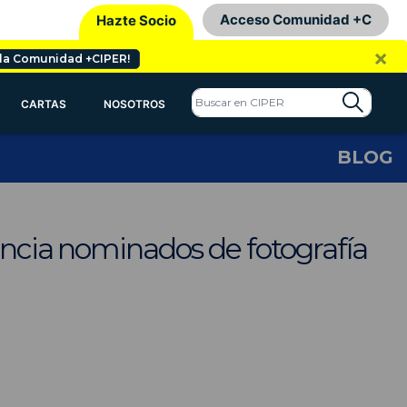
Acceso Comunidad +C
Hazte Socio
×
 la Comunidad +CIPER!
CARTAS
NOSOTROS
BLOG
ia nominados de fotografía