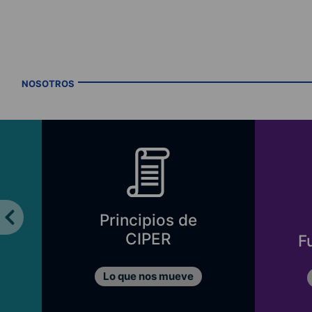
NOSOTROS
Principios de
CIPER
F
Lo que nos mueve