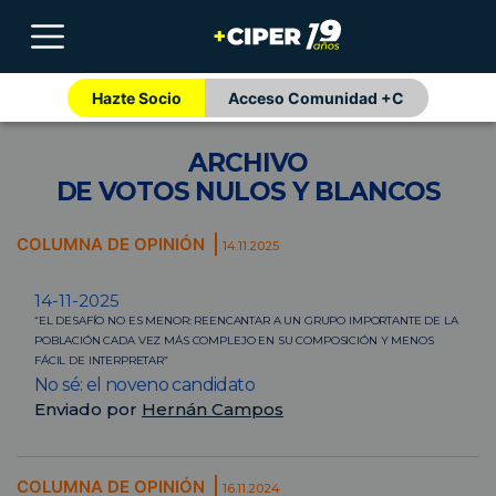
Hazte Socio
Acceso Comunidad +C
ARCHIVO
DE VOTOS NULOS Y BLANCOS
COLUMNA DE OPINIÓN
14.11.2025
14-11-2025
“EL DESAFÍO NO ES MENOR: REENCANTAR A UN GRUPO IMPORTANTE DE LA
POBLACIÓN CADA VEZ MÁS COMPLEJO EN SU COMPOSICIÓN Y MENOS
FÁCIL DE INTERPRETAR”
No sé: el noveno candidato
Enviado por
Hernán Campos
COLUMNA DE OPINIÓN
16.11.2024