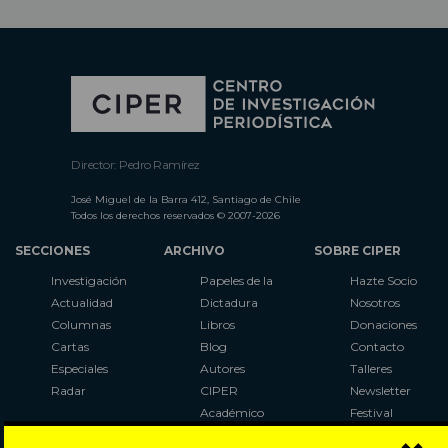
Director: Pedro Ramírez
José Miguel de la Barra 412, Santiago de Chile
Todos los derechos reservados © 2007-2026
SECCIONES
ARCHIVO
SOBRE CIPER
Investigación
Papeles de la
Hazte Socio
Actualidad
Dictadura
Nosotros
Columnas
Libros
Donaciones
Cartas
Blog
Contacto
Especiales
Autores
Talleres
Radar
CIPER
Newsletter
Académico
Festival
LaBot