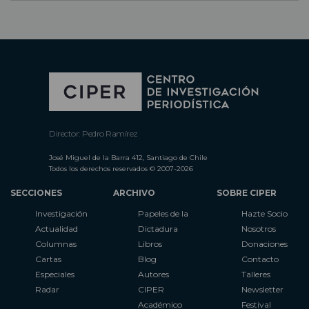
Director: Pedro Ramírez
José Miguel de la Barra 412, Santiago de Chile
Todos los derechos reservados © 2007-2026
SECCIONES
ARCHIVO
SOBRE CIPER
Investigación
Papeles de la
Hazte Socio
Actualidad
Dictadura
Nosotros
Columnas
Libros
Donaciones
Cartas
Blog
Contacto
Especiales
Autores
Talleres
Radar
CIPER
Newsletter
Académico
Festival